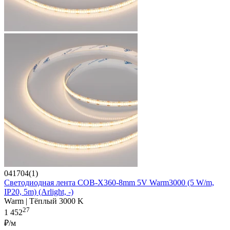
041704(1)
Светодиодная лента COB-X360-8mm 5V Warm3000 (5 W/m,
IP20, 5m) (Arlight, -)
Warm | Тёплый 3000 K
27
1 452
₽/м