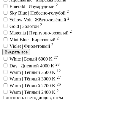
2
Emerald | Изумрудный
2
Sky Blue | Небесно-голубой
2
Yellow Volt | Жёлто-зелёный
2
Gold | Золотой
2
Magenta | Пурпурно-розовый
2
Mint Blue | Бирюзовый
2
Violet | Фиолетовый
Выбрать все
27
White | Белый 6000 K
28
Day | Дневной 4000 K
12
Warm | Тёплый 3500 K
27
Warm | Тёплый 3000 K
26
Warm | Тёплый 2700 K
2
Warm | Тёплый 2400 K
Плотность светодиодов, шт/м