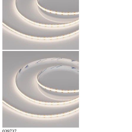
039737