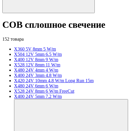
COB сплошное свечение
152 товара
X360 5V 8mm 5 W/m
X504 12V 5mm 6.5 W/m
X400 12V 8mm 9 W/m
X528 12V 8mm 11 W/m
X480 24V 4mm 4 W/m
X400 24V 3mm 4.8 W/m
X420 24V 10mm 4.8 W/m Long Run 15m
X480 24V 6mm 6 W/m
X528 24V 8mm 6 W/m FreeCut
X400 24V 5mm 7.2 W/m