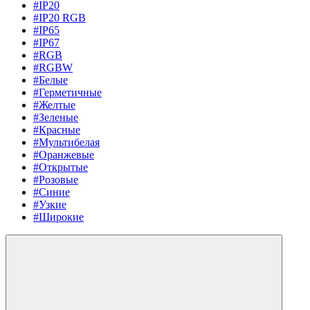
#IP20
#IP20 RGB
#IP65
#IP67
#RGB
#RGBW
#Белые
#Герметичные
#Желтые
#Зеленые
#Красные
#Мультибелая
#Оранжевые
#Открытые
#Розовые
#Синие
#Узкие
#Широкие