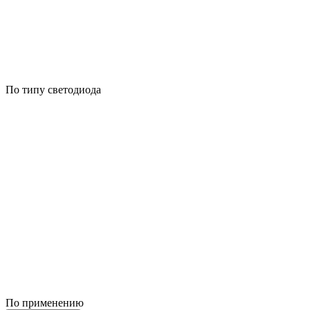
По типу светодиода
По применению