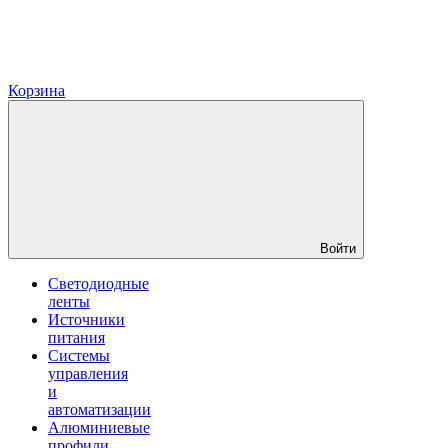
Корзина
Войти
Светодиодные
ленты
Источники
питания
Системы
управления
и
автоматизации
Алюминиевые
профили