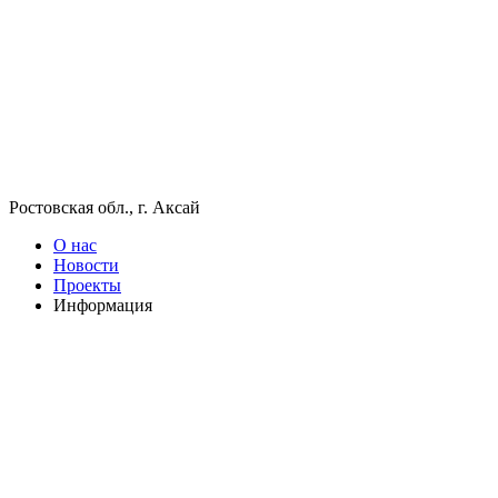
Ростовская обл., г. Аксай
О нас
Новости
Проекты
Информация