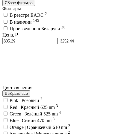
Сброс фильтра
Фильтры
2
В реестре ЕАЭС
145
В наличии
30
Произведено в Беларуси
Цена, ₽
Цвет свечения
Выбрать все
2
Pink | Розовый
3
Red | Красный 625 nm
4
Green | Зелёный 525 nm
3
Blue | Синий 470 nm
2
Orange | Оранжевый 610 nm
2
Aquamarine | Морская волна