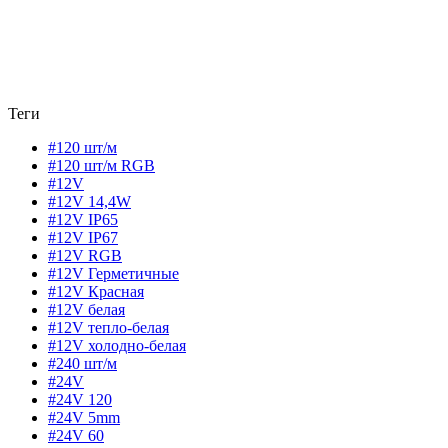
Теги
#120 шт/м
#120 шт/м RGB
#12V
#12V 14,4W
#12V IP65
#12V IP67
#12V RGB
#12V Герметичные
#12V Красная
#12V белая
#12V тепло-белая
#12V холодно-белая
#240 шт/м
#24V
#24V 120
#24V 5mm
#24V 60