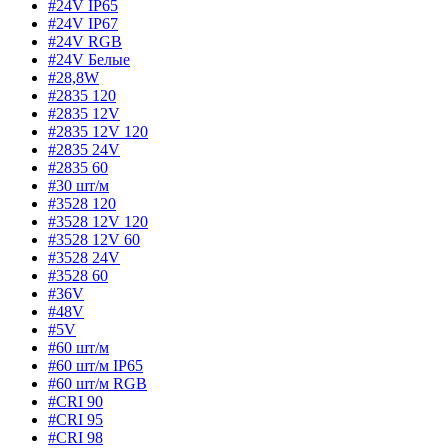
#24V IP65
#24V IP67
#24V RGB
#24V Белые
#28,8W
#2835 120
#2835 12V
#2835 12V 120
#2835 24V
#2835 60
#30 шт/м
#3528 120
#3528 12V 120
#3528 12V 60
#3528 24V
#3528 60
#36V
#48V
#5V
#60 шт/м
#60 шт/м IP65
#60 шт/м RGB
#CRI 90
#CRI 95
#CRI 98