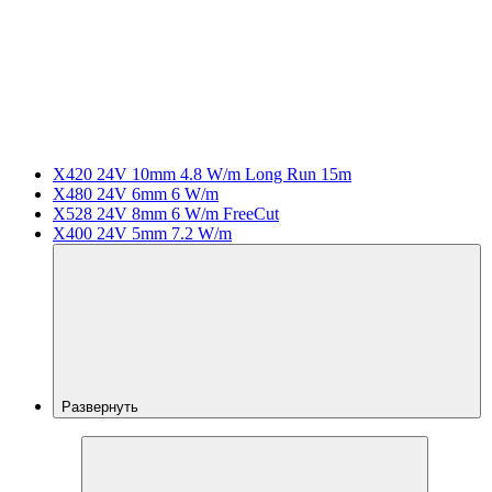
X420 24V 10mm 4.8 W/m Long Run 15m
X480 24V 6mm 6 W/m
X528 24V 8mm 6 W/m FreeCut
X400 24V 5mm 7.2 W/m
Развернуть