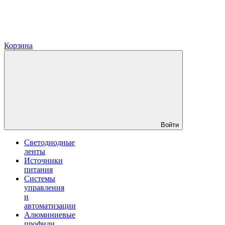
Корзина
Войти
Светодиодные
ленты
Источники
питания
Системы
управления
и
автоматизации
Алюминиевые
профили