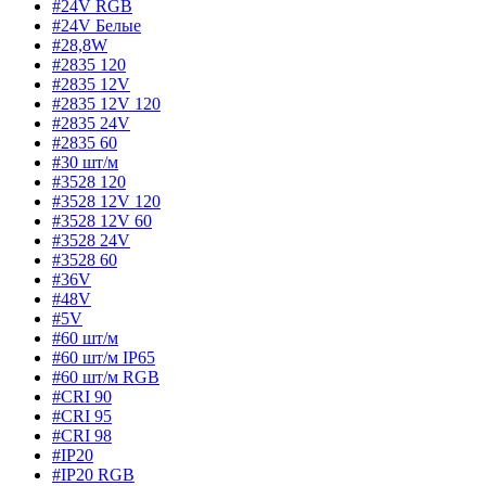
#24V RGB
#24V Белые
#28,8W
#2835 120
#2835 12V
#2835 12V 120
#2835 24V
#2835 60
#30 шт/м
#3528 120
#3528 12V 120
#3528 12V 60
#3528 24V
#3528 60
#36V
#48V
#5V
#60 шт/м
#60 шт/м IP65
#60 шт/м RGB
#CRI 90
#CRI 95
#CRI 98
#IP20
#IP20 RGB