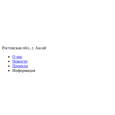
Ростовская обл., г. Аксай
О нас
Новости
Проекты
Информация