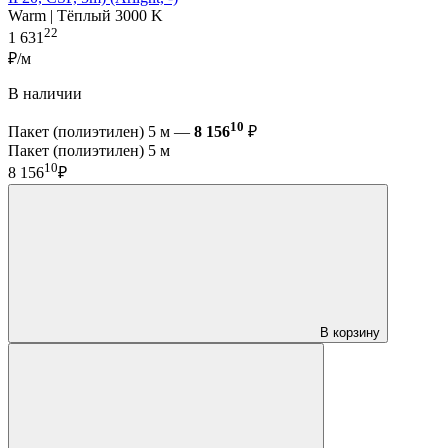
Warm | Тёплый 3000 K
22
1 631
₽/м
В наличии
10
Пакет (полиэтилен) 5 м —
8 156
₽
Пакет (полиэтилен) 5 м
10
8 156
₽
В корзину