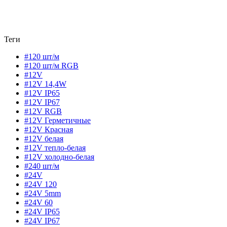
Теги
#120 шт/м
#120 шт/м RGB
#12V
#12V 14,4W
#12V IP65
#12V IP67
#12V RGB
#12V Герметичные
#12V Красная
#12V белая
#12V тепло-белая
#12V холодно-белая
#240 шт/м
#24V
#24V 120
#24V 5mm
#24V 60
#24V IP65
#24V IP67