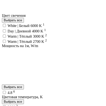
Цвет свечения
Выбрать все
1
White | Белый 6000 K
1
Day | Дневной 4000 K
2
Warm | Тёплый 3000 K
2
Warm | Тёплый 2700 K
Мощность на 1м, W/m
Выбрать все
6
4.8
Цветовая температура, K
Выбрать все
2