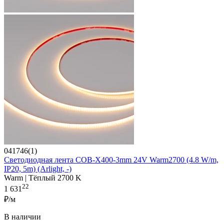
041746(1)
Светодиодная лента COB-X400-3mm 24V Warm2700 (4.8 W/m,
IP20, 5m) (Arlight, -)
Warm | Тёплый 2700 K
22
1 631
₽/м
В наличии