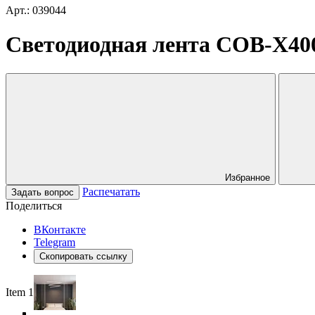
Арт.: 039044
Светодиодная лента COB-X400-
Избранное
Распечатать
Задать вопрос
Поделиться
ВКонтакте
Telegram
Скопировать ссылку
Item 1 of 6