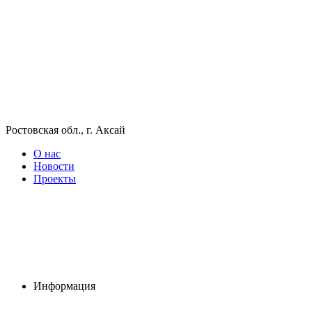
Ростовская обл., г. Аксай
О нас
Новости
Проекты
Информация