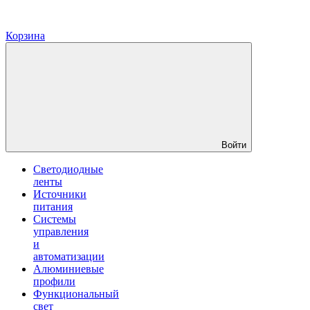
Корзина
Войти
Светодиодные
ленты
Источники
питания
Системы
управления
и
автоматизации
Алюминиевые
профили
Функциональный
свет