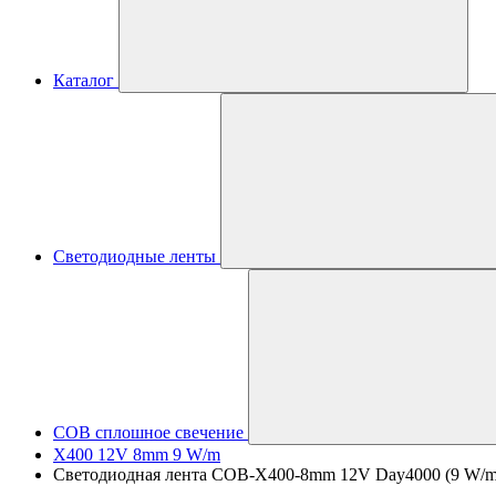
Каталог
Светодиодные ленты
COB сплошное свечение
X400 12V 8mm 9 W/m
Светодиодная лента COB-X400-8mm 12V Day4000 (9 W/m, IP