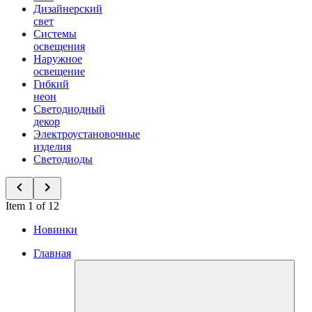
Дизайнерский
свет
Системы
освещения
Наружное
освещение
Гибкий
неон
Светодиодный
декор
Электроустановочные
изделия
Светодиоды
Item 1 of 12
Новинки
Главная