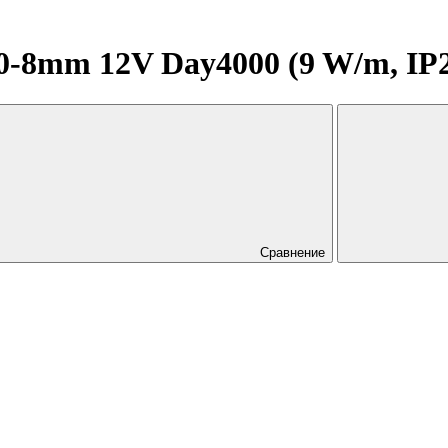
8mm 12V Day4000 (9 W/m, IP20, 
Сравнение