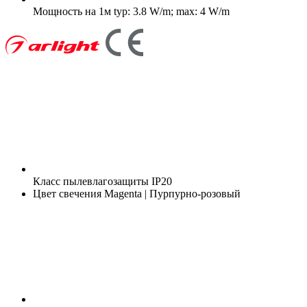
Мощность на 1м
typ: 3.8 W/m; max: 4 W/m
Класс пылевлагозащиты
IP20
Цвет свечения
Magenta | Пурпурно-розовый