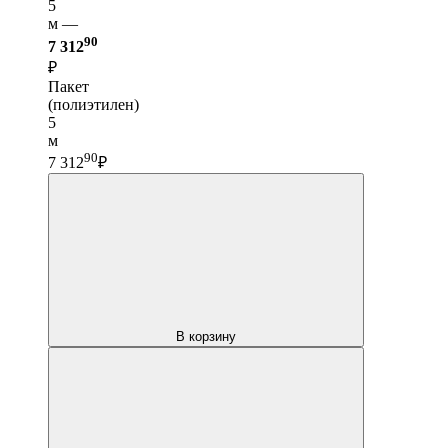
5
м —
90
7 312
₽
Пакет
(полиэтилен)
5
м
90
7 312
₽
В корзину