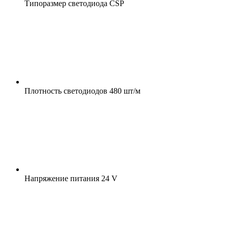
Типоразмер светодиода
CSP
Плотность светодиодов
480 шт/м
Напряжение питания
24 V