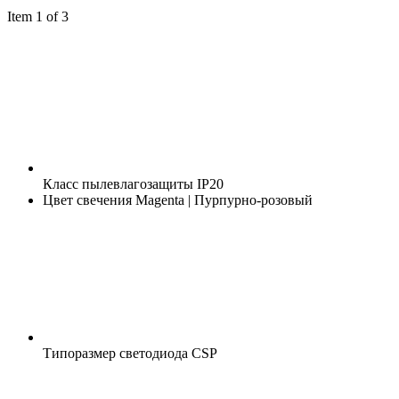
Item 1 of 3
Класс пылевлагозащиты
IP20
Цвет свечения
Magenta | Пурпурно-розовый
Типоразмер светодиода
CSP