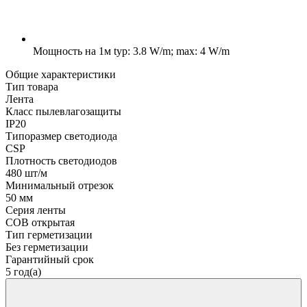
Мощность на 1м
typ: 3.8 W/m; max: 4 W/m
Общие характеристики
Тип товара
Лента
Класс пылевлагозащиты
IP20
Типоразмер светодиода
CSP
Плотность светодиодов
480 шт/м
Минимальный отрезок
50 мм
Серия ленты
COB открытая
Тип герметизации
Без герметизации
Гарантийный срок
5 год(а)