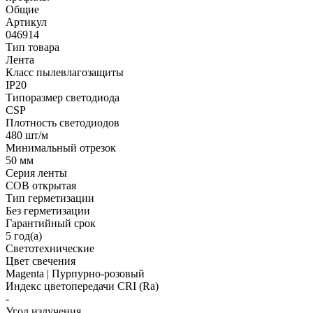
Общие
Артикул
046914
Тип товара
Лента
Класс пылевлагозащиты
IP20
Типоразмер светодиода
CSP
Плотность светодиодов
480 шт/м
Минимальный отрезок
50 мм
Серия ленты
COB открытая
Тип герметизации
Без герметизации
Гарантийный срок
5 год(а)
Светотехнические
Цвет свечения
Magenta | Пурпурно-розовый
Индекс цветопередачи CRI (Ra)
-
Угол излучения