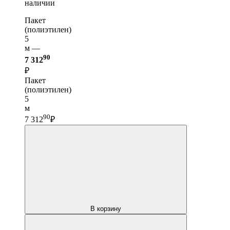
наличии
Пакет
(полиэтилен)
5
м —
90
7 312
₽
Пакет
(полиэтилен)
5
м
90
7 312
₽
В корзину