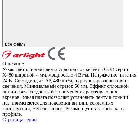
Все файлы
Описание
Узкая светодиодная лента сплошного свечения COB серии
X480 шириной 4 мм, мощностью 4 Вт/м. Напряжение питания
24 В. Светодиоды CSP, 480 шт/м, пурпурно-розового цвета
свечения. Минимальный отрезок 50 мм. Эффект сплошной
линии света создается без применения рассеивающих
экранов. Узкая плата позволяет установить ленту в тонкий
паз, применяется для подсветки витрин, рекламных
конструкций, мебели, полок. Рекомендуется установка на
профиль.
Страница серии