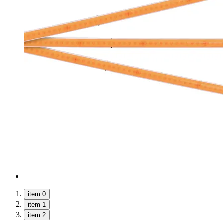
item 0
item 1
item 2