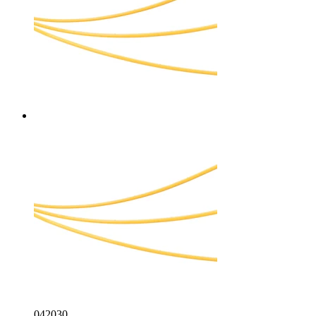
042030