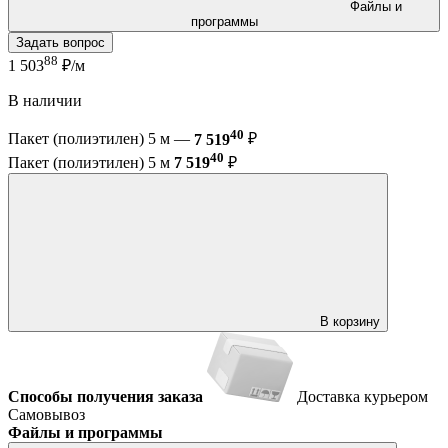
Файлы и
программы
Задать вопрос
88
1 503
₽/м
В наличии
40
Пакет (полиэтилен) 5 м —
7 519
₽
40
Пакет (полиэтилен) 5 м
7 519
₽
В корзину
Способы получения заказа
Доставка курьером
Самовывоз
Файлы и программы