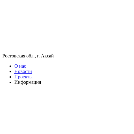
Ростовская обл., г. Аксай
О нас
Новости
Проекты
Информация