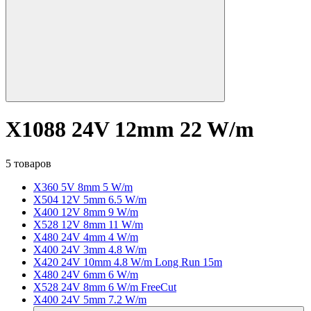
X1088 24V 12mm 22 W/m
5 товаров
X360 5V 8mm 5 W/m
X504 12V 5mm 6.5 W/m
X400 12V 8mm 9 W/m
X528 12V 8mm 11 W/m
X480 24V 4mm 4 W/m
X400 24V 3mm 4.8 W/m
X420 24V 10mm 4.8 W/m Long Run 15m
X480 24V 6mm 6 W/m
X528 24V 8mm 6 W/m FreeCut
X400 24V 5mm 7.2 W/m