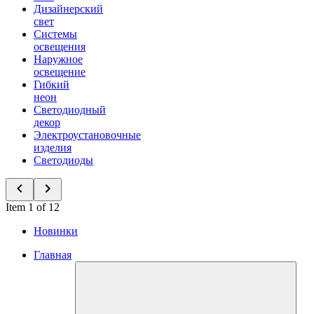
Дизайнерский
свет
Системы
освещения
Наружное
освещение
Гибкий
неон
Светодиодный
декор
Электроустановочные
изделия
Светодиоды
Item 1 of 12
Новинки
Главная