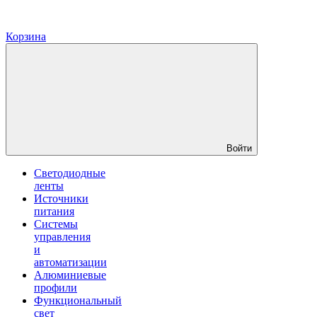
Корзина
Войти
Светодиодные
ленты
Источники
питания
Системы
управления
и
автоматизации
Алюминиевые
профили
Функциональный
свет