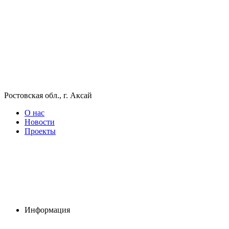
Ростовская обл., г. Аксай
О нас
Новости
Проекты
Информация