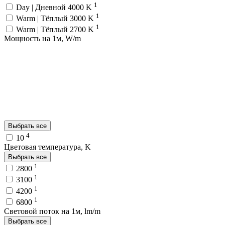
1
Day | Дневной 4000 K
1
Warm | Тёплый 3000 K
1
Warm | Тёплый 2700 K
Мощность на 1м, W/m
Выбрать все
4
10
Цветовая температура, K
Выбрать все
1
2800
1
3100
1
4200
1
6800
Световой поток на 1м, lm/m
Выбрать все