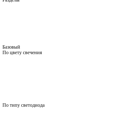
Базовый
По цвету свечения
По типу светодиода