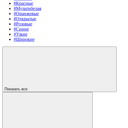
#Красные
#Мультибелая
#Оранжевые
#Открытые
#Розовые
#Синие
#Узкие
#Широкие
Показать все