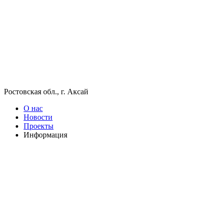
Ростовская обл., г. Аксай
О нас
Новости
Проекты
Информация