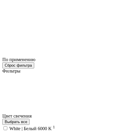
По применению
Сброс фильтра
Фильтры
Цвет свечения
Выбрать все
1
White | Белый 6000 K