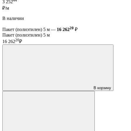
44
3 252
₽/м
В наличии
20
Пакет (полиэтилен) 5 м —
16 262
₽
Пакет (полиэтилен) 5 м
20
16 262
₽
В корзину