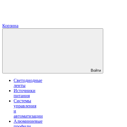
Корзина
Войти
Светодиодные
ленты
Источники
питания
Системы
управления
и
автоматизации
Алюминиевые
профили