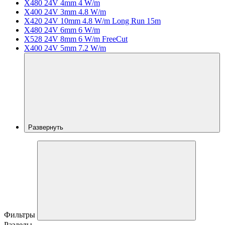
X480 24V 4mm 4 W/m
X400 24V 3mm 4.8 W/m
X420 24V 10mm 4.8 W/m Long Run 15m
X480 24V 6mm 6 W/m
X528 24V 8mm 6 W/m FreeCut
X400 24V 5mm 7.2 W/m
Развернуть
Фильтры
Разделы