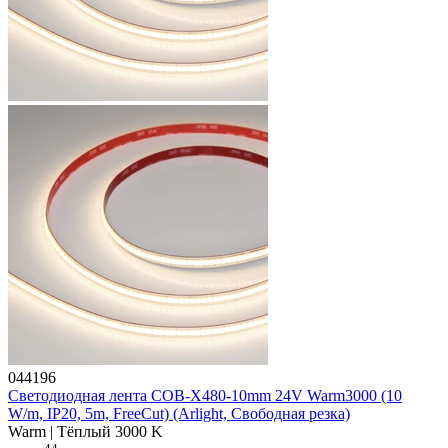
044196
Светодиодная лента COB-X480-10mm 24V Warm3000 (10
W/m, IP20, 5m, FreeCut) (Arlight, Свободная резка)
Warm | Тёплый 3000 K