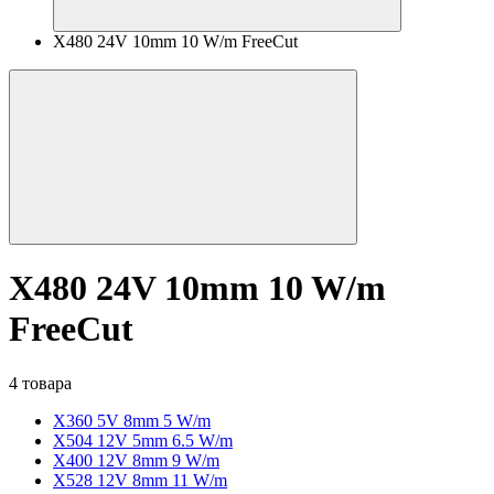
X480 24V 10mm 10 W/m FreeCut
X480 24V 10mm 10 W/m
FreeCut
4 товара
X360 5V 8mm 5 W/m
X504 12V 5mm 6.5 W/m
X400 12V 8mm 9 W/m
X528 12V 8mm 11 W/m