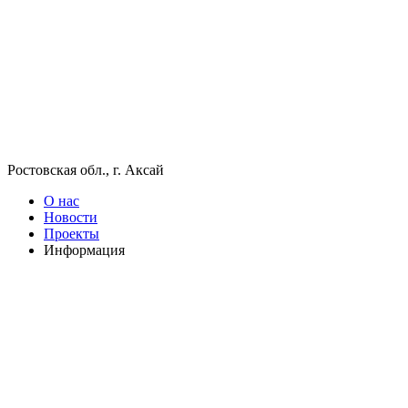
Ростовская обл., г. Аксай
О нас
Новости
Проекты
Информация