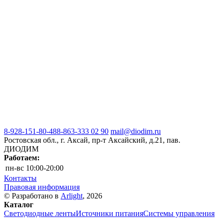
8-928-151-80-48
8-863-333 02 90
mail@diodim.ru
Ростовская обл., г. Аксай, пр-т Аксайский, д.21, пав.
ДИОДИМ
Работаем:
пн-вс
10:00-20:00
Контакты
Правовая информация
© Разработано в
Arlight
, 2026
Каталог
Светодиодные ленты
Источники питания
Системы управления