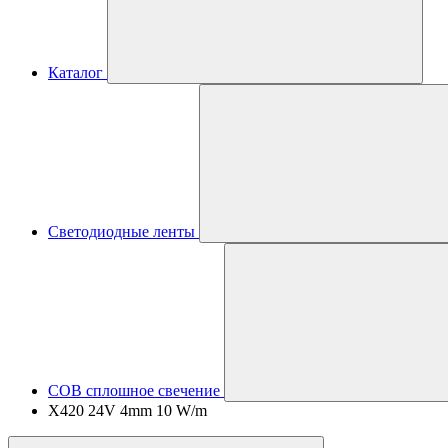
Каталог
Светодиодные ленты
COB сплошное свечение
X420 24V 4mm 10 W/m