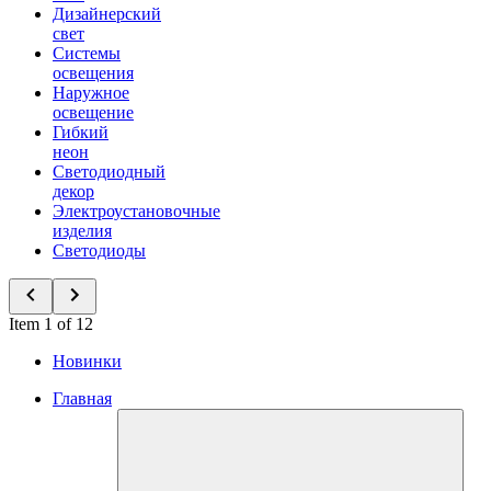
Дизайнерский
свет
Системы
освещения
Наружное
освещение
Гибкий
неон
Светодиодный
декор
Электроустановочные
изделия
Светодиоды
Item 1 of 12
Новинки
Главная