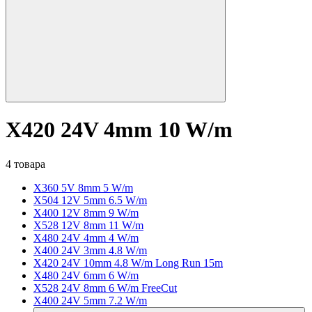
X420 24V 4mm 10 W/m
4 товара
X360 5V 8mm 5 W/m
X504 12V 5mm 6.5 W/m
X400 12V 8mm 9 W/m
X528 12V 8mm 11 W/m
X480 24V 4mm 4 W/m
X400 24V 3mm 4.8 W/m
X420 24V 10mm 4.8 W/m Long Run 15m
X480 24V 6mm 6 W/m
X528 24V 8mm 6 W/m FreeCut
X400 24V 5mm 7.2 W/m