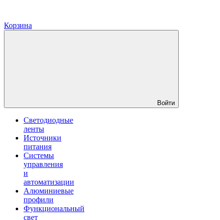
Корзина
Войти
Светодиодные
ленты
Источники
питания
Системы
управления
и
автоматизации
Алюминиевые
профили
Функциональный
свет