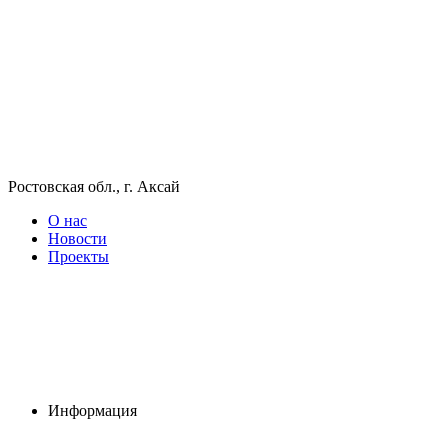
Ростовская обл., г. Аксай
О нас
Новости
Проекты
Информация