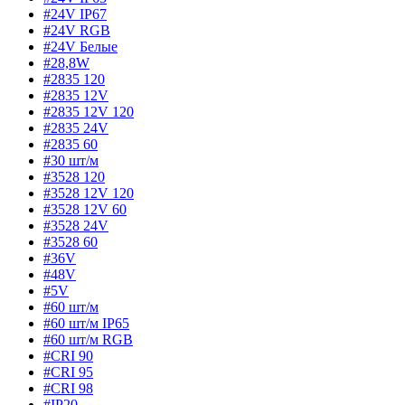
#24V IP67
#24V RGB
#24V Белые
#28,8W
#2835 120
#2835 12V
#2835 12V 120
#2835 24V
#2835 60
#30 шт/м
#3528 120
#3528 12V 120
#3528 12V 60
#3528 24V
#3528 60
#36V
#48V
#5V
#60 шт/м
#60 шт/м IP65
#60 шт/м RGB
#CRI 90
#CRI 95
#CRI 98
#IP20