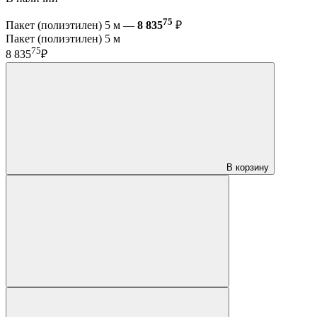
75
Пакет (полиэтилен) 5 м —
8 835
₽
Пакет (полиэтилен) 5 м
75
8 835
₽
В корзину