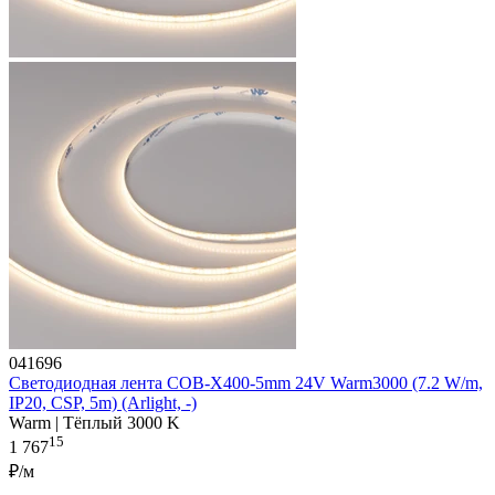
041696
Светодиодная лента COB-X400-5mm 24V Warm3000 (7.2 W/m,
IP20, CSP, 5m) (Arlight, -)
Warm | Тёплый 3000 K
15
1 767
₽/м