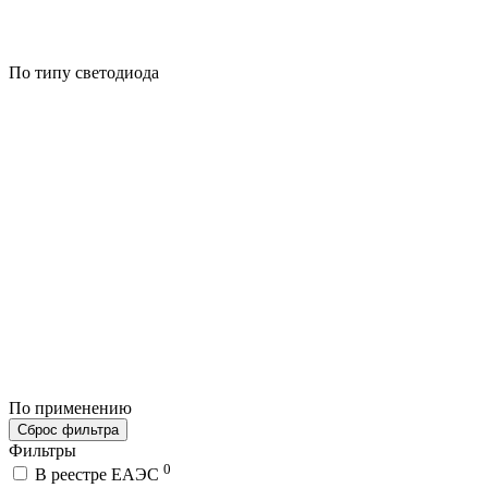
По типу светодиода
По применению
Сброс фильтра
Фильтры
0
В реестре ЕАЭС