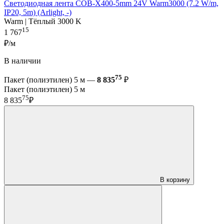
Светодиодная лента COB-X400-5mm 24V Warm3000 (7.2 W/m,
IP20, 5m) (Arlight, -)
Warm | Тёплый 3000 K
15
1 767
₽/м
В наличии
75
Пакет (полиэтилен) 5 м —
8 835
₽
Пакет (полиэтилен) 5 м
75
8 835
₽
В корзину