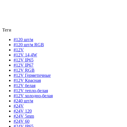
Теги
#120 шт/м
#120 шт/м RGB
#12V
#12V 14,4W
#12V IP65
#12V IP67
#12V RGB
#12V Герметичные
#12V Красная
#12V белая
#12V тепло-белая
#12V холодно-белая
#240 шт/м
#24V
#24V 120
#24V 5mm
#24V 60
#24V IP65