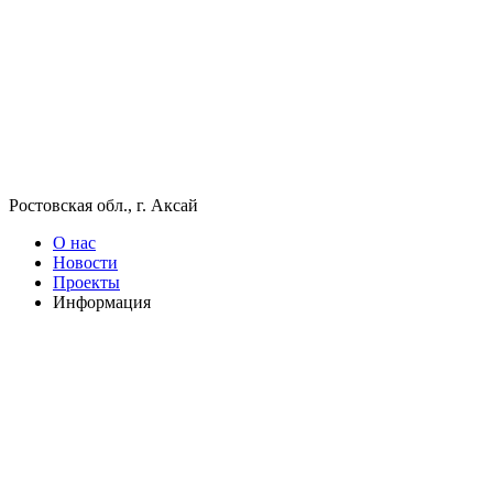
Ростовская обл., г. Аксай
О нас
Новости
Проекты
Информация