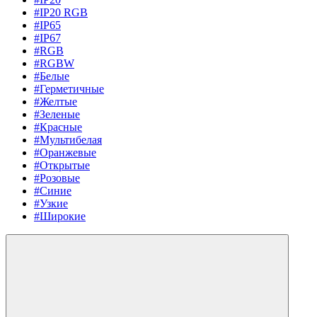
#IP20 RGB
#IP65
#IP67
#RGB
#RGBW
#Белые
#Герметичные
#Желтые
#Зеленые
#Красные
#Мультибелая
#Оранжевые
#Открытые
#Розовые
#Синие
#Узкие
#Широкие