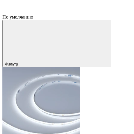
По умолчанию
Фильтр