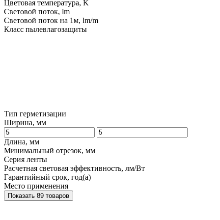
Цветовая температура, K
Световой поток, lm
Световой поток на 1м, lm/m
Класс пылевлагозащиты
Тип герметизации
Ширина, мм
Длина, мм
Минимальный отрезок, мм
Серия ленты
Расчетная световая эффективность, лм/Вт
Гарантийный срок, год(а)
Место применения
Показать 89 товаров