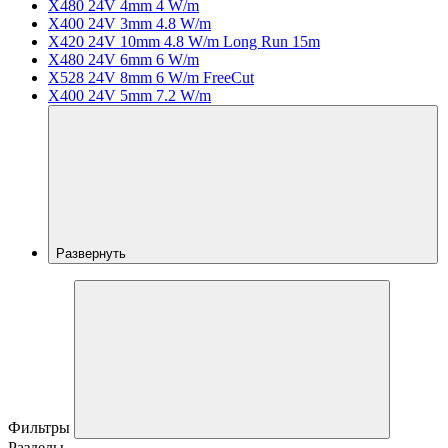
X480 24V 4mm 4 W/m
X400 24V 3mm 4.8 W/m
X420 24V 10mm 4.8 W/m Long Run 15m
X480 24V 6mm 6 W/m
X528 24V 8mm 6 W/m FreeCut
X400 24V 5mm 7.2 W/m
Развернуть
Фильтры
Разделы