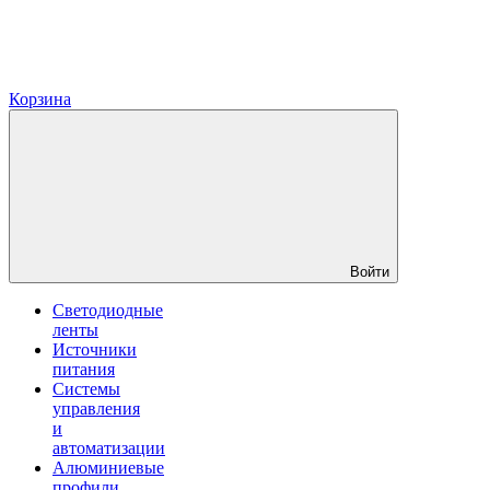
Корзина
Войти
Светодиодные
ленты
Источники
питания
Системы
управления
и
автоматизации
Алюминиевые
профили