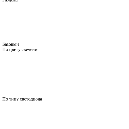
Базовый
По цвету свечения
По типу светодиода