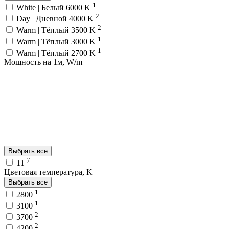
1
White | Белый 6000 K
2
Day | Дневной 4000 K
2
Warm | Тёплый 3500 K
1
Warm | Тёплый 3000 K
1
Warm | Тёплый 2700 K
Мощность на 1м, W/m
Выбрать все
7
11
Цветовая температура, K
Выбрать все
1
2800
1
3100
2
3700
2
4200