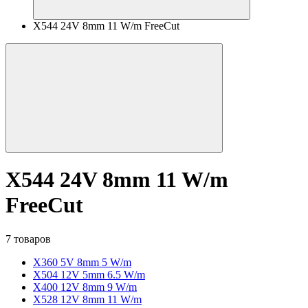
X544 24V 8mm 11 W/m FreeCut
X544 24V 8mm 11 W/m
FreeCut
7 товаров
X360 5V 8mm 5 W/m
X504 12V 5mm 6.5 W/m
X400 12V 8mm 9 W/m
X528 12V 8mm 11 W/m