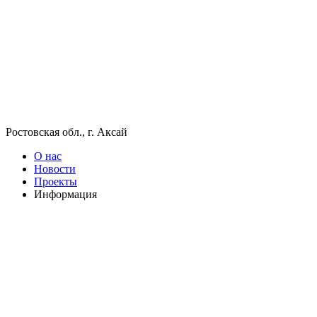
Ростовская обл., г. Аксай
О нас
Новости
Проекты
Информация