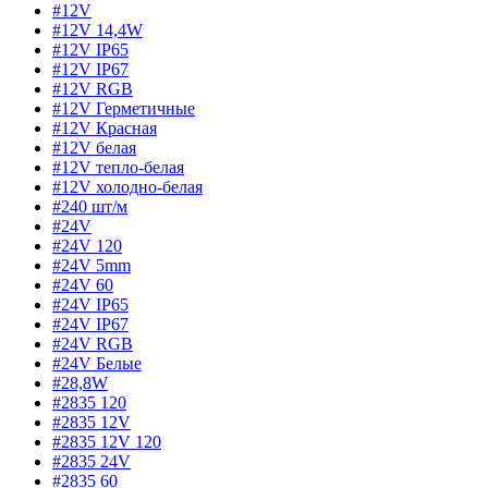
#12V
#12V 14,4W
#12V IP65
#12V IP67
#12V RGB
#12V Герметичные
#12V Красная
#12V белая
#12V тепло-белая
#12V холодно-белая
#240 шт/м
#24V
#24V 120
#24V 5mm
#24V 60
#24V IP65
#24V IP67
#24V RGB
#24V Белые
#28,8W
#2835 120
#2835 12V
#2835 12V 120
#2835 24V
#2835 60