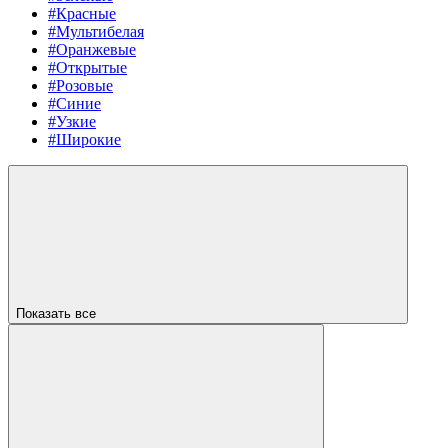
#Красные
#Мультибелая
#Оранжевые
#Открытые
#Розовые
#Синие
#Узкие
#Широкие
Показать все