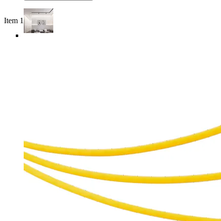
Item 1 of 6