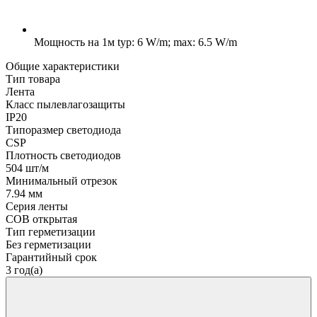
Мощность на 1м
typ: 6 W/m; max: 6.5 W/m
Общие характеристики
Тип товара
Лента
Класс пылевлагозащиты
IP20
Типоразмер светодиода
CSP
Плотность светодиодов
504 шт/м
Минимальный отрезок
7.94 мм
Серия ленты
COB открытая
Тип герметизации
Без герметизации
Гарантийный срок
3 год(а)