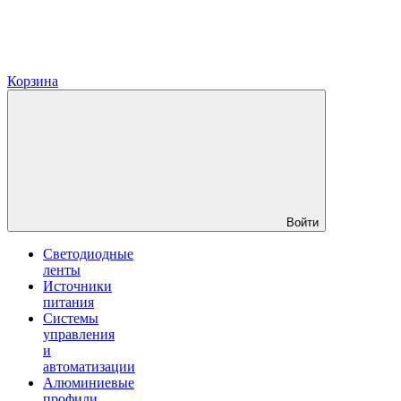
Корзина
Войти
Светодиодные
ленты
Источники
питания
Системы
управления
и
автоматизации
Алюминиевые
профили