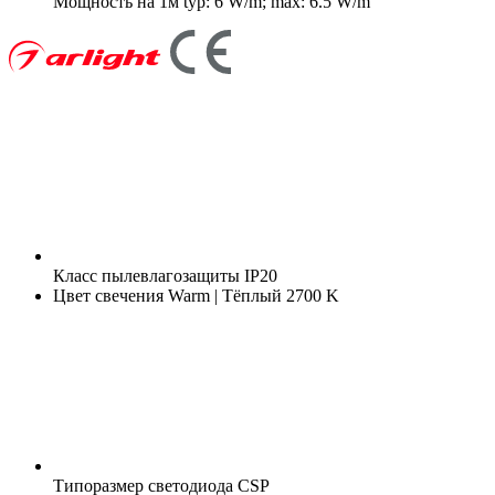
Мощность на 1м
typ: 6 W/m; max: 6.5 W/m
Класс пылевлагозащиты
IP20
Цвет свечения
Warm | Тёплый 2700 K
Типоразмер светодиода
CSP