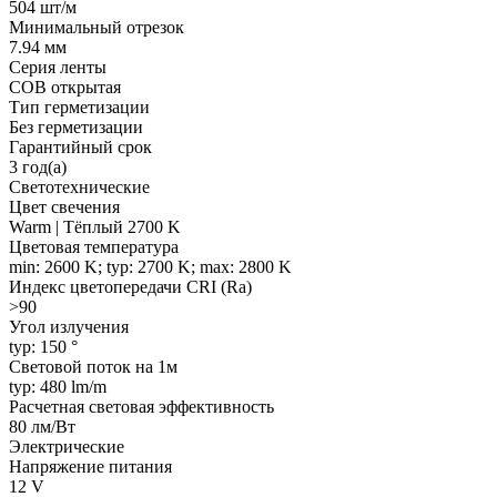
504 шт/м
Минимальный отрезок
7.94 мм
Серия ленты
COB открытая
Тип герметизации
Без герметизации
Гарантийный срок
3 год(а)
Светотехнические
Цвет свечения
Warm | Тёплый 2700 K
Цветовая температура
min: 2600 K; typ: 2700 K; max: 2800 K
Индекс цветопередачи CRI (Ra)
>90
Угол излучения
typ: 150 °
Световой поток на 1м
typ: 480 lm/m
Расчетная световая эффективность
80 лм/Вт
Электрические
Напряжение питания
12 V