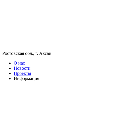
Ростовская обл., г. Аксай
О нас
Новости
Проекты
Информация