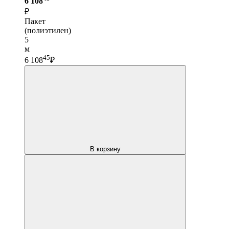
6 108
₽
Пакет
(полиэтилен)
5
м
45
6 108
₽
В корзину