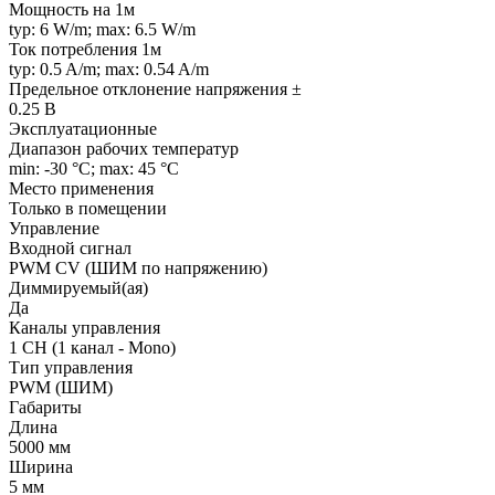
Мощность на 1м
typ: 6 W/m; max: 6.5 W/m
Ток потребления 1м
typ: 0.5 A/m; max: 0.54 A/m
Предельное отклонение напряжения ±
0.25 В
Эксплуатационные
Диапазон рабочих температур
min: -30 °C; max: 45 °C
Место применения
Только в помещении
Управление
Входной сигнал
PWM СV (ШИМ по напряжению)
Диммируемый(ая)
Да
Каналы управления
1 CH (1 канал - Mono)
Тип управления
PWM (ШИМ)
Габариты
Длина
5000 мм
Ширина
5 мм