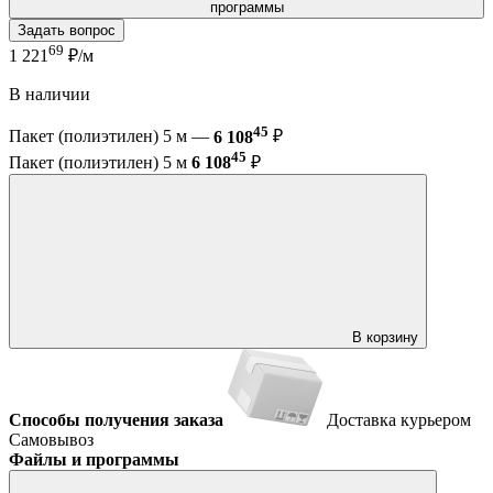
программы
Задать вопрос
69
1 221
₽/м
В наличии
45
Пакет (полиэтилен) 5 м —
6 108
₽
45
Пакет (полиэтилен) 5 м
6 108
₽
В корзину
Способы получения заказа
Доставка курьером
Самовывоз
Файлы и программы