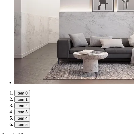
item 0
item 1
item 2
item 3
item 4
item 5