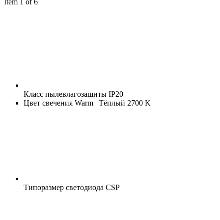
Item 1 of 6
Класс пылевлагозащиты
IP20
Цвет свечения
Warm | Тёплый 2700 K
Типоразмер светодиода
CSP