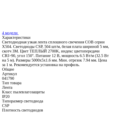
4 модели
Характеристики
Светодиодная узкая лента сплошного свечения COB серии
X504. Светодиоды CSP, 504 шт/м, белая плата шириной 5 мм,
скотч 3M. Цвет ТЕПЛЫЙ 2700K, индекс цветопередачи
CRI>90, угол 150°. Питание 12 В, мощность 6.5 Вт/м (32.5 Вт
на 5 м). Размеры 5000х5х1.6 мм. Мин. отрезок 7.94 мм. Цена
за 1 м. Рекомендуется установка на профиль.
Общие
Артикул
041790
Тип товара
Лента
Класс пылевлагозащиты
IP20
Типоразмер светодиода
CSP
Плотность светодиодов