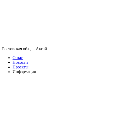
Ростовская обл., г. Аксай
О нас
Новости
Проекты
Информация