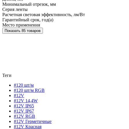
Минимальный отрезок, мм
Серия ленты
Расчетная световая эффективность, лм/Вт
Гарантийный срок, год(а)
Место применения
Показать 85 товаров
Теги
#120 шт/м
#120 шт/м RGB
#12V
#12V 14,4W
#12V IP65
#12V IP67
#12V RGB
#12V Герметичные
#12V Красная