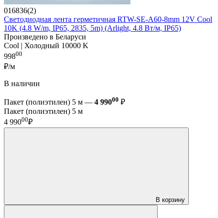
016836(2)
Светодиодная лента герметичная RTW-SE-A60-8mm 12V Cool
10K (4.8 W/m, IP65, 2835, 5m) (Arlight, 4.8 Вт/м, IP65)
Произведено в Беларуси
Cool | Холодный 10000 K
00
998
₽/м
В наличии
00
Пакет (полиэтилен) 5 м —
4 990
₽
Пакет (полиэтилен) 5 м
00
4 990
₽
В корзину