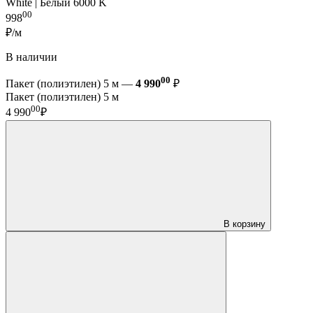
White | Белый 6000 K
00
998
₽/м
В наличии
00
Пакет (полиэтилен) 5 м —
4 990
₽
Пакет (полиэтилен) 5 м
00
4 990
₽
В корзину