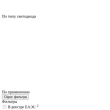
По типу светодиода
По применению
Сброс фильтра
Фильтры
2
В реестре ЕАЭС