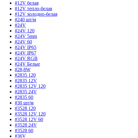
#12V белая
#12V тепло-белая
#12V холодно-белая
#240 шт/м
#24V
#24V 120
#24V 5mm
#24V 60
#24V IP65
#24V IP67
#24V RGB
#24V Белые
#28,8W
#2835 120
#2835 12V
#2835 12V 120
#2835 24V
#2835 60
#30 шт/м
#3528 120
#3528 12V 120
#3528 12V 60
#3528 24V
#3528 60
#36V