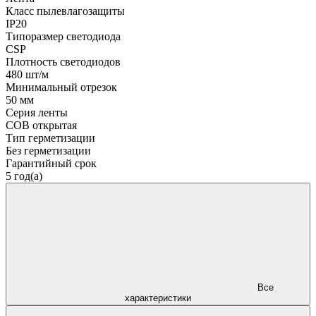
Класс пылевлагозащиты
IP20
Типоразмер светодиода
CSP
Плотность светодиодов
480 шт/м
Минимальный отрезок
50 мм
Серия ленты
COB открытая
Тип герметизации
Без герметизации
Гарантийный срок
5 год(а)
Все
характеристики