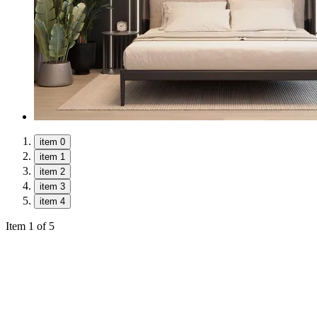
item 0
item 1
item 2
item 3
item 4
Item 1 of 5