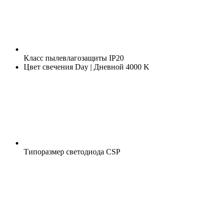
Класс пылевлагозащиты
IP20
Цвет свечения
Day | Дневной 4000 K
Типоразмер светодиода
CSP