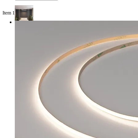
Item 1 of 5