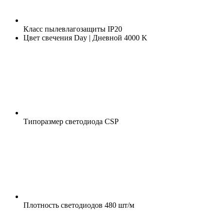
Класс пылевлагозащиты
IP20
Цвет свечения
Day | Дневной 4000 K
Типоразмер светодиода
CSP
Плотность светодиодов
480 шт/м