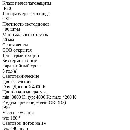
Класс пылевлагозащиты
IP20
Типоразмер светодиода
CSP
Плотность светодиодов
480 шт/м
Минимальный отрезок
50 мм
Серия ленты
COB открытая
Тип герметизации
Без герметизации
Гарантийный срок
5 год(а)
Светотехнические
Цвет свечения
Day | Дневной 4000 K
Цветовая температура
min: 3800 K; typ: 4000 K; max: 4200 K
Индекс цветопередачи CRI (Ra)
>90
Угол излучения
typ: 180 °
Световой поток на 1м
typ: 440 lm/m