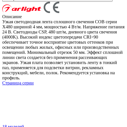
Описание
Узкая светодиодная лента сплошного свечения COB серии
X480 шириной 4 мм, мощностью 4 Вт/м. Напряжение питания
24 В. Светодиоды CSP, 480 шт/м, дневного цвета свечения
(4000K). Высокий индекс цветопередачи CRI>90
обеспечивает точное восприятие цветовых оттенков при
освещении любых жилых, офисных или производственных
помещений. Минимальный отрезок 50 мм. Эффект сплошной
линии света создается без применения рассеивающих
экранов. Узкая плата позволяет установить ленту в тонкий
паз, применяется для подсветки витрин, рекламных
конструкций, мебели, полок. Рекомендуется установка на
профиль.
Страница серии
18 моделей