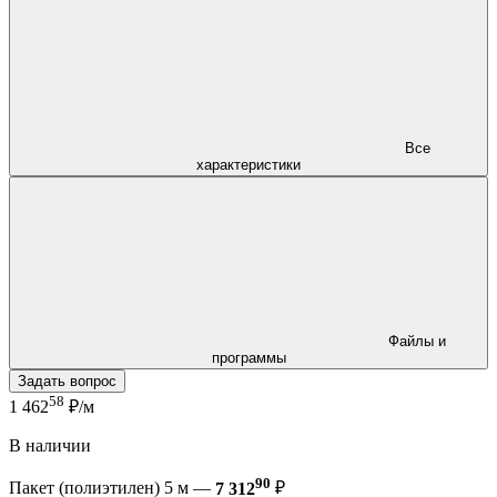
Все
характеристики
Файлы и
программы
Задать вопрос
58
1 462
₽/м
В наличии
90
Пакет (полиэтилен) 5 м —
7 312
₽