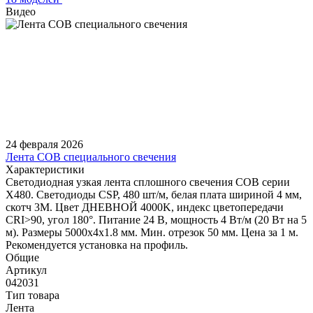
Видео
24 февраля 2026
Лента COB специального свечения
Характеристики
Светодиодная узкая лента сплошного свечения COB серии
X480. Светодиоды CSP, 480 шт/м, белая плата шириной 4 мм,
скотч 3M. Цвет ДНЕВНОЙ 4000K, индекс цветопередачи
CRI>90, угол 180°. Питание 24 В, мощность 4 Вт/м (20 Вт на 5
м). Размеры 5000х4х1.8 мм. Мин. отрезок 50 мм. Цена за 1 м.
Рекомендуется установка на профиль.
Общие
Артикул
042031
Тип товара
Лента