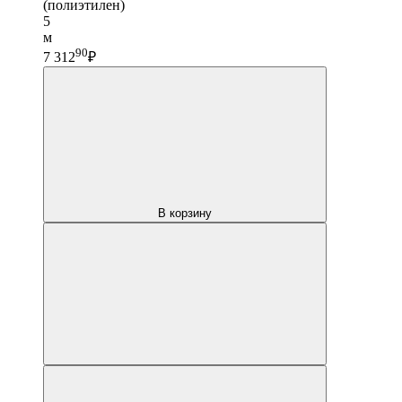
(полиэтилен)
5
м
90
7 312
₽
В корзину