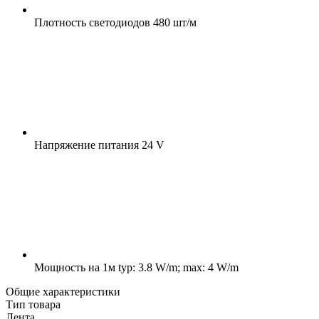
Плотность светодиодов
480 шт/м
Напряжение питания
24 V
Мощность на 1м
typ: 3.8 W/m; max: 4 W/m
Общие характеристики
Тип товара
Лента