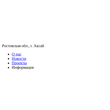
Ростовская обл., г. Аксай
О нас
Новости
Проекты
Информация