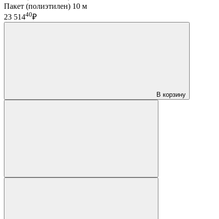
Пакет (полиэтилен) 10 м
40
23 514
₽
В корзину