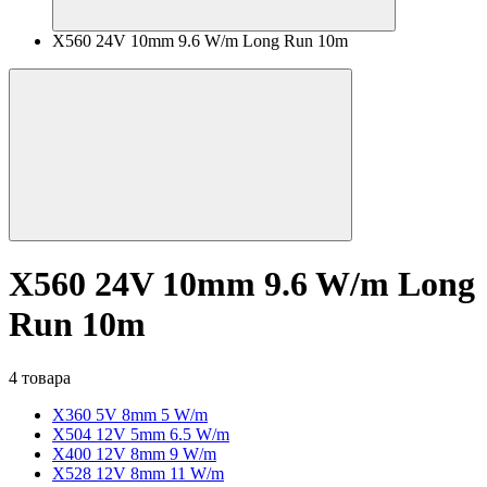
X560 24V 10mm 9.6 W/m Long Run 10m
X560 24V 10mm 9.6 W/m Long
Run 10m
4 товара
X360 5V 8mm 5 W/m
X504 12V 5mm 6.5 W/m
X400 12V 8mm 9 W/m
X528 12V 8mm 11 W/m