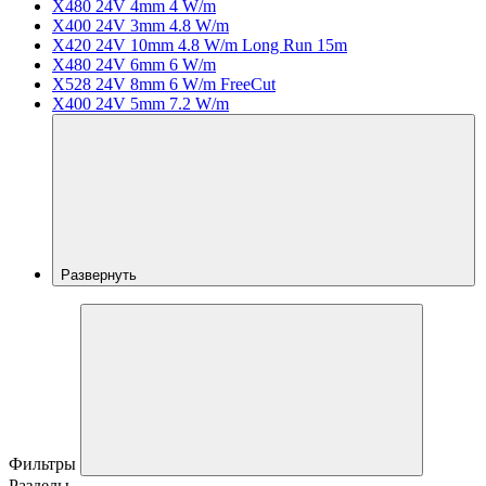
X480 24V 4mm 4 W/m
X400 24V 3mm 4.8 W/m
X420 24V 10mm 4.8 W/m Long Run 15m
X480 24V 6mm 6 W/m
X528 24V 8mm 6 W/m FreeCut
X400 24V 5mm 7.2 W/m
Развернуть
Фильтры
Разделы