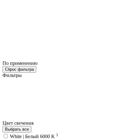
По применению
Сброс фильтра
Фильтры
Цвет свечения
Выбрать все
1
White | Белый 6000 K