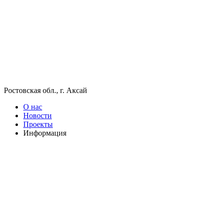
Ростовская обл., г. Аксай
О нас
Новости
Проекты
Информация