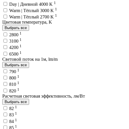
1
Day | Дневной 4000 K
1
Warm | Тёплый 3000 K
1
Warm | Тёплый 2700 K
Цветовая температура, K
Выбрать все
1
2800
1
3100
1
4200
1
6500
Световой поток на 1м, lm/m
Выбрать все
1
790
1
800
1
810
1
820
Расчетная световая эффективность, лм/Вт
Выбрать все
1
82
1
83
1
84
1
85