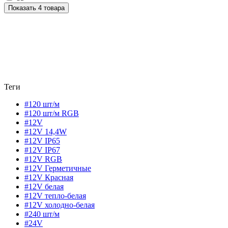
Показать 4 товара
Теги
#120 шт/м
#120 шт/м RGB
#12V
#12V 14,4W
#12V IP65
#12V IP67
#12V RGB
#12V Герметичные
#12V Красная
#12V белая
#12V тепло-белая
#12V холодно-белая
#240 шт/м
#24V