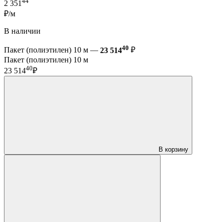
44
2 351
₽/м
В наличии
40
Пакет (полиэтилен) 10 м —
23 514
₽
Пакет (полиэтилен) 10 м
40
23 514
₽
В корзину