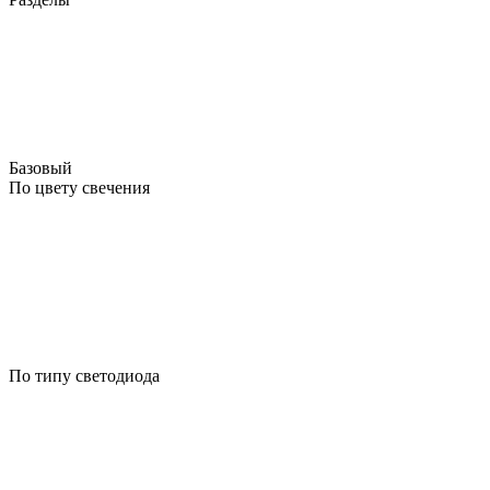
Базовый
По цвету свечения
По типу светодиода