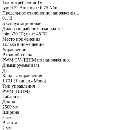
Ток потребления 1м
typ: 0.72 A/m; max: 0.75 A/m
Предельное отклонение напряжения ±
0.1 В
Эксплуатационные
Диапазон рабочих температур
min: -30 °C; max: 45 °C
Место применения
Только в помещении
Управление
Входной сигнал
PWM СV (ШИМ по напряжению)
Диммируемый(ая)
Да
Каналы управления
1 CH (1 канал - Mono)
Тип управления
PWM (ШИМ)
Габариты
Длина
2500 мм
Ширина
8 мм
Высота
2 мм