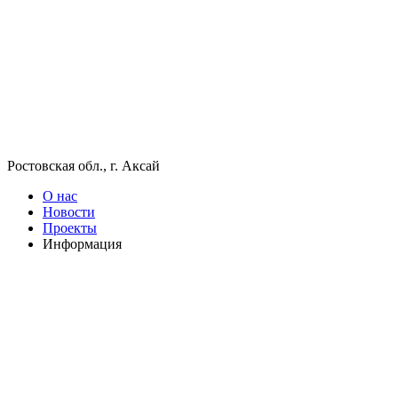
Ростовская обл., г. Аксай
О нас
Новости
Проекты
Информация