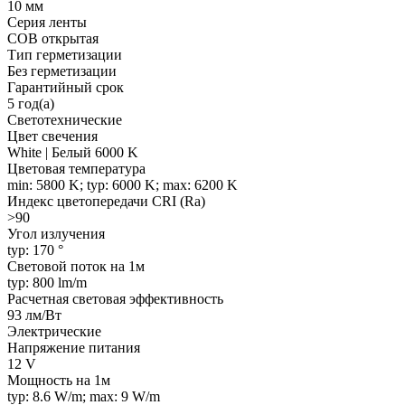
10 мм
Серия ленты
COB открытая
Тип герметизации
Без герметизации
Гарантийный срок
5 год(а)
Светотехнические
Цвет свечения
White | Белый 6000 K
Цветовая температура
min: 5800 K; typ: 6000 K; max: 6200 K
Индекс цветопередачи CRI (Ra)
>90
Угол излучения
typ: 170 °
Световой поток на 1м
typ: 800 lm/m
Расчетная световая эффективность
93 лм/Вт
Электрические
Напряжение питания
12 V
Мощность на 1м
typ: 8.6 W/m; max: 9 W/m