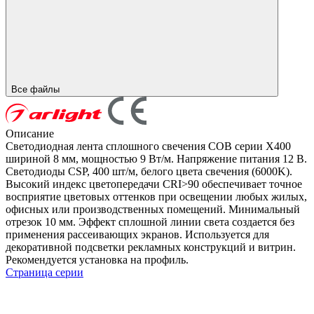
Все файлы
Описание
Светодиодная лента сплошного свечения COB серии X400
шириной 8 мм, мощностью 9 Вт/м. Напряжение питания 12 В.
Светодиоды CSP, 400 шт/м, белого цвета свечения (6000K).
Высокий индекс цветопередачи CRI>90 обеспечивает точное
восприятие цветовых оттенков при освещении любых жилых,
офисных или производственных помещений. Минимальный
отрезок 10 мм. Эффект сплошной линии света создается без
применения рассеивающих экранов. Используется для
декоративной подсветки рекламных конструкций и витрин.
Рекомендуется установка на профиль.
Страница серии