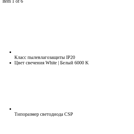
Item 1 of 6
Класс пылевлагозащиты
IP20
Цвет свечения
White | Белый 6000 K
Типоразмер светодиода
CSP