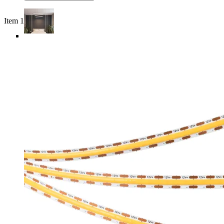
Item 1 of 6