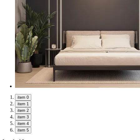
item 0
item 1
item 2
item 3
item 4
item 5