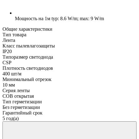
Мощность на 1м
typ: 8.6 W/m; max: 9 W/m
Общие характеристики
Тип товара
Лента
Класс пылевлагозащиты
IP20
Типоразмер светодиода
CSP
Плотность светодиодов
400 шт/м
Минимальный отрезок
10 мм
Серия ленты
COB открытая
Тип герметизации
Без герметизации
Гарантийный срок
5 год(а)