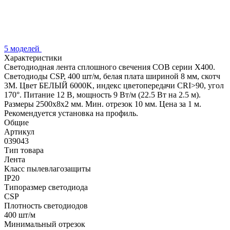
5 моделей
Характеристики
Светодиодная лента сплошного свечения COB серии X400.
Светодиоды CSP, 400 шт/м, белая плата шириной 8 мм, скотч
3M. Цвет БЕЛЫЙ 6000K, индекс цветопередачи CRI>90, угол
170°. Питание 12 В, мощность 9 Вт/м (22.5 Вт на 2.5 м).
Размеры 2500х8х2 мм. Мин. отрезок 10 мм. Цена за 1 м.
Рекомендуется установка на профиль.
Общие
Артикул
039043
Тип товара
Лента
Класс пылевлагозащиты
IP20
Типоразмер светодиода
CSP
Плотность светодиодов
400 шт/м
Минимальный отрезок