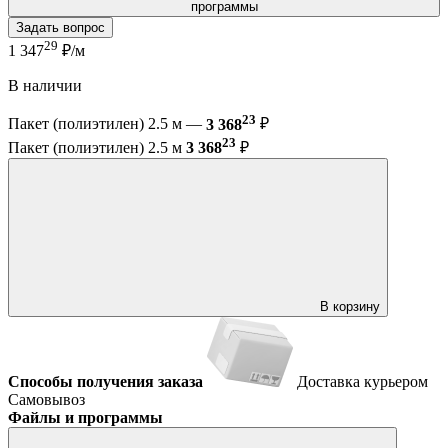
программы
Задать вопрос
29
1 347
₽/м
В наличии
23
Пакет (полиэтилен) 2.5 м —
3 368
₽
23
Пакет (полиэтилен) 2.5 м
3 368
₽
В корзину
Способы получения заказа
Доставка курьером
Самовывоз
Файлы и программы