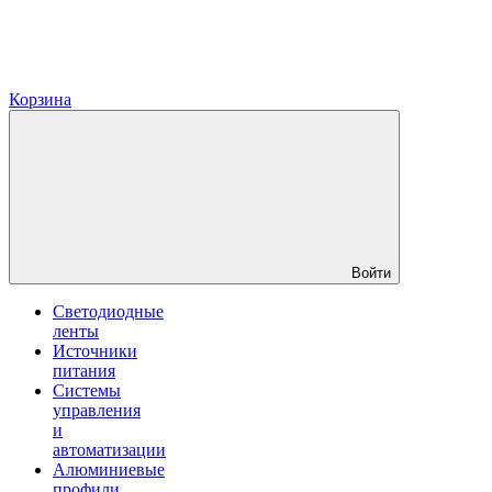
Корзина
Войти
Светодиодные
ленты
Источники
питания
Системы
управления
и
автоматизации
Алюминиевые
профили