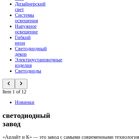
Дизайнерский
свет
Системы
освещения
Наружное
освещение
Гибкий
неон
Светодиодный
декор
Электроустановочные
изделия
Светодиоды
Item 1 of 12
Новинки
светодиодный
завод
«Арлайт и К» — это завод с самыми современными технология