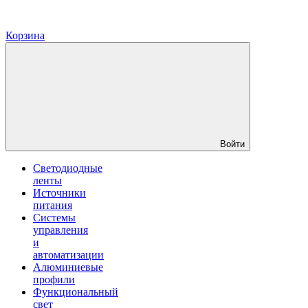
Корзина
Войти
Светодиодные
ленты
Источники
питания
Системы
управления
и
автоматизации
Алюминиевые
профили
Функциональный
свет