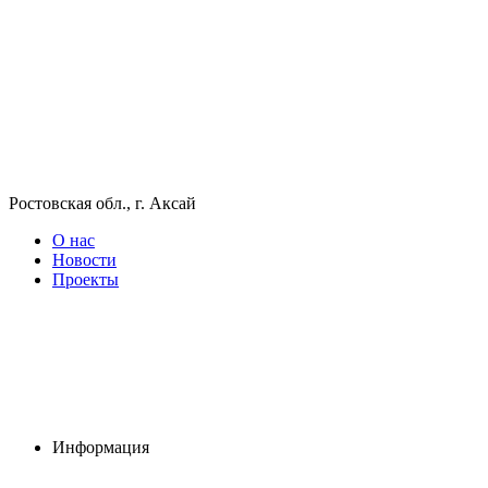
Ростовская обл., г. Аксай
О нас
Новости
Проекты
Информация