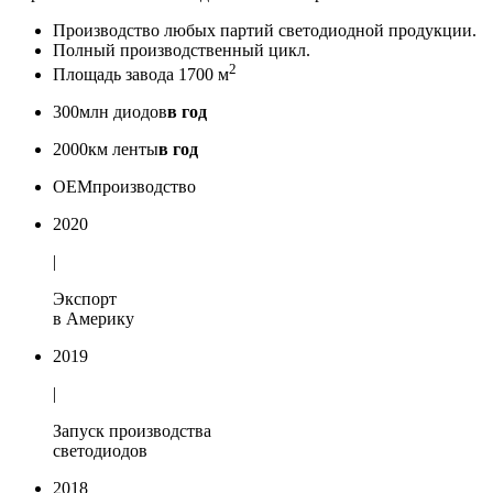
Производство любых партий светодиодной продукции.
Полный производственный цикл.
2
Площадь завода 1700 м
300
млн диодов
в год
2000
км ленты
в год
OEM
производство
2020
|
Экспорт
в Америку
2019
|
Запуск производства
светодиодов
2018