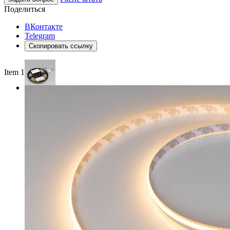
Поделиться
ВКонтакте
Telegram
Скопировать ссылку
Item 1 of 3