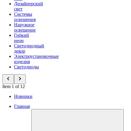
Дизайнерский
свет
Системы
освещения
Наружное
освещение
Гибкий
неон
Светодиодный
декор
Электроустановочные
изделия
Светодиоды
Item 1 of 12
Новинки
Главная