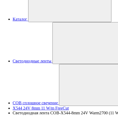
Каталог
Светодиодные ленты
COB сплошное свечение
X544 24V 8mm 11 W/m FreeCut
Светодиодная лента COB-X544-8mm 24V Warm2700 (11 W/m, 