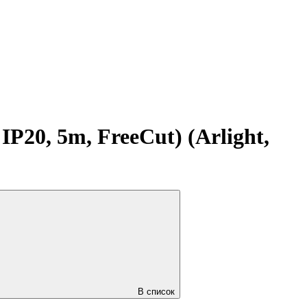
20, 5m, FreeCut) (Arlight,
В список