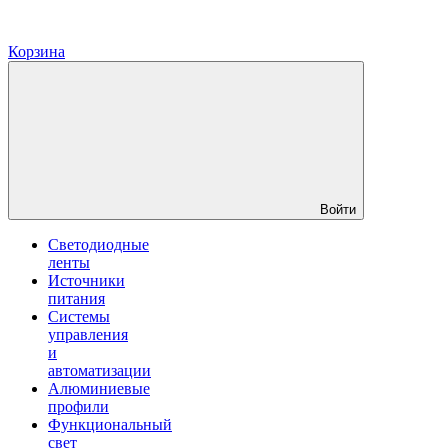
Корзина
Войти
Светодиодные
ленты
Источники
питания
Системы
управления
и
автоматизации
Алюминиевые
профили
Функциональный
свет