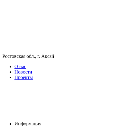
Ростовская обл., г. Аксай
О нас
Новости
Проекты
Информация