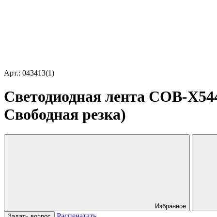
Арт.: 043413(1)
Светодиодная лента COB-X544-
Свободная резка)
Избранное
Распечатать
Задать вопрос