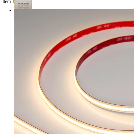
Item 1 of 4