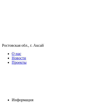
Ростовская обл., г. Аксай
О нас
Новости
Проекты
Информация