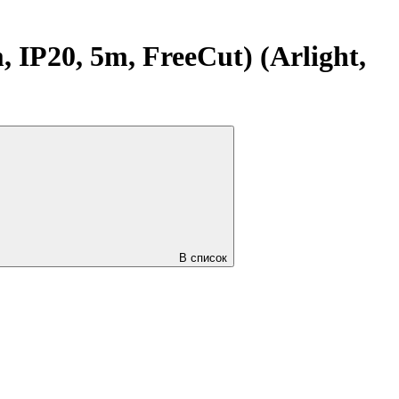
P20, 5m, FreeCut) (Arlight,
В список