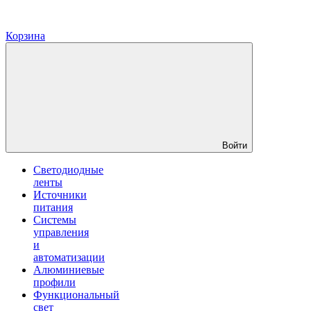
Корзина
Войти
Светодиодные
ленты
Источники
питания
Системы
управления
и
автоматизации
Алюминиевые
профили
Функциональный
свет