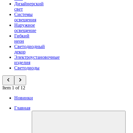
Дизайнерский
свет
Системы
освещения
Наружное
освещение
Гибкий
неон
Светодиодный
декор
Электроустановочные
изделия
Светодиоды
Item 1 of 12
Новинки
Главная