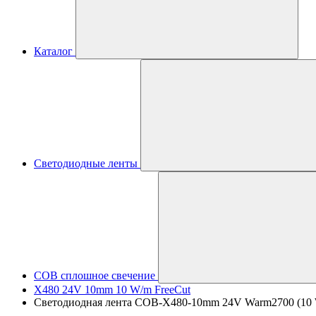
Каталог
Светодиодные ленты
COB сплошное свечение
X480 24V 10mm 10 W/m FreeCut
Светодиодная лента COB-X480-10mm 24V Warm2700 (10 W/m,