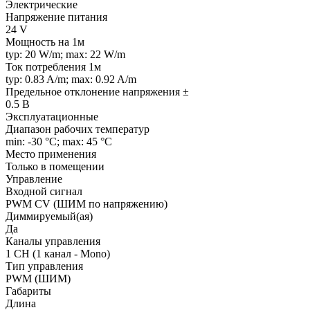
Электрические
Напряжение питания
24 V
Мощность на 1м
typ: 20 W/m; max: 22 W/m
Ток потребления 1м
typ: 0.83 A/m; max: 0.92 A/m
Предельное отклонение напряжения ±
0.5 В
Эксплуатационные
Диапазон рабочих температур
min: -30 °C; max: 45 °C
Место применения
Только в помещении
Управление
Входной сигнал
PWM СV (ШИМ по напряжению)
Диммируемый(ая)
Да
Каналы управления
1 CH (1 канал - Mono)
Тип управления
PWM (ШИМ)
Габариты
Длина