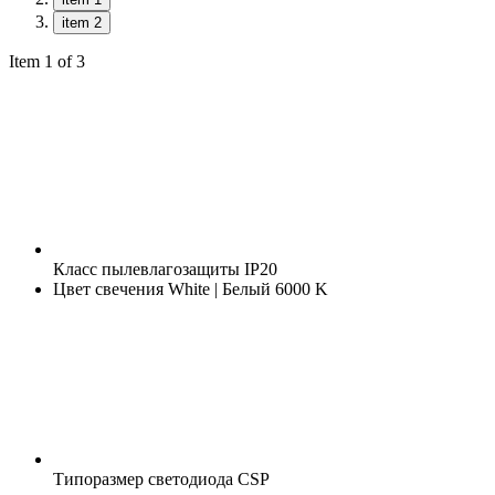
item 2
Item 1 of 3
Класс пылевлагозащиты
IP20
Цвет свечения
White | Белый 6000 K
Типоразмер светодиода
CSP