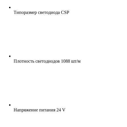
Типоразмер светодиода
CSP
Плотность светодиодов
1088 шт/м
Напряжение питания
24 V