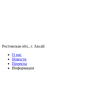
Ростовская обл., г. Аксай
О нас
Новости
Проекты
Информация