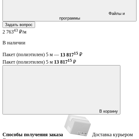
Файлы и
программы
Задать вопрос
43
2 763
₽/м
В наличии
15
Пакет (полиэтилен) 5 м —
13 817
₽
15
Пакет (полиэтилен) 5 м
13 817
₽
В корзину
Способы получения заказа
Доставка курьером