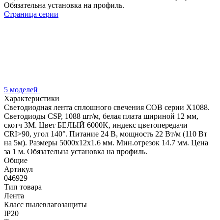
Обязательна установка на профиль.
Страница серии
5 моделей
Характеристики
Светодиодная лента сплошного свечения COB серии X1088.
Светодиоды CSP, 1088 шт/м, белая плата шириной 12 мм,
скотч 3M. Цвет БЕЛЫЙ 6000K, индекс цветопередачи
CRI>90, угол 140°. Питание 24 В, мощность 22 Вт/м (110 Вт
на 5м). Размеры 5000х12х1.6 мм. Мин.отрезок 14.7 мм. Цена
за 1 м. Обязательна установка на профиль.
Общие
Артикул
046929
Тип товара
Лента
Класс пылевлагозащиты
IP20