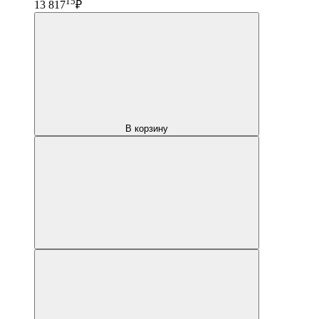
15
13 817
₽
В корзину