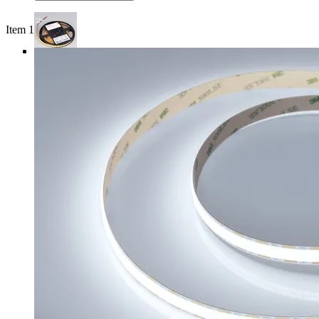
Item 1 of 3