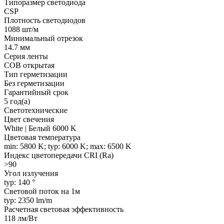
Типоразмер светодиода
CSP
Плотность светодиодов
1088 шт/м
Минимальный отрезок
14.7 мм
Серия ленты
COB открытая
Тип герметизации
Без герметизации
Гарантийный срок
5 год(а)
Светотехнические
Цвет свечения
White | Белый 6000 K
Цветовая температура
min: 5800 K; typ: 6000 K; max: 6500 K
Индекс цветопередачи CRI (Ra)
>90
Угол излучения
typ: 140 °
Световой поток на 1м
typ: 2350 lm/m
Расчетная световая эффективность
118 лм/Вт