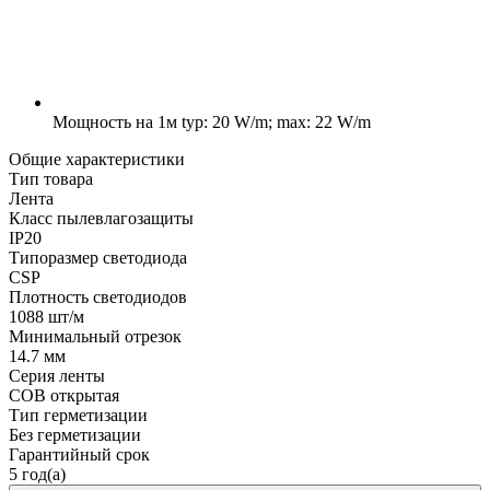
Мощность на 1м
typ: 20 W/m; max: 22 W/m
Общие характеристики
Тип товара
Лента
Класс пылевлагозащиты
IP20
Типоразмер светодиода
CSP
Плотность светодиодов
1088 шт/м
Минимальный отрезок
14.7 мм
Серия ленты
COB открытая
Тип герметизации
Без герметизации
Гарантийный срок
5 год(а)