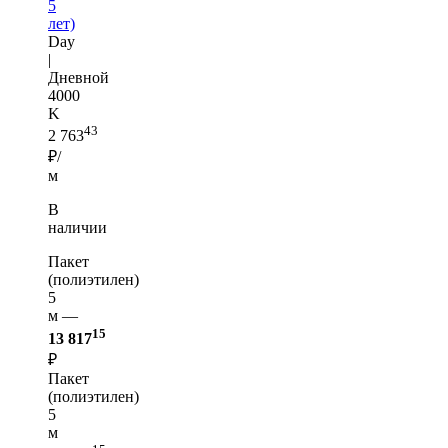
5
лет)
Day
|
Дневной
4000
K
43
2 763
₽/
м
В
наличии
Пакет
(полиэтилен)
5
м —
15
13 817
₽
Пакет
(полиэтилен)
5
м