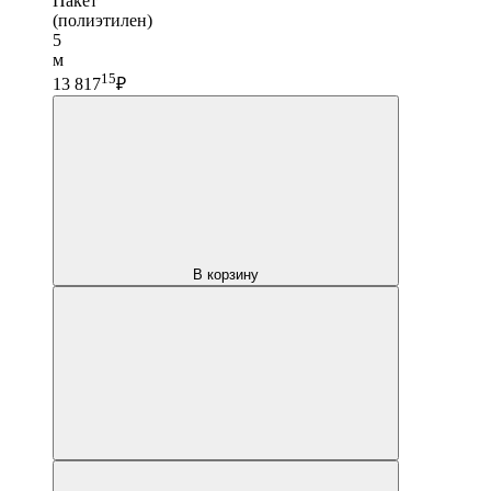
Пакет
(полиэтилен)
5
м
15
13 817
₽
В корзину