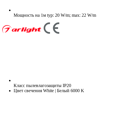
Мощность на 1м
typ: 20 W/m; max: 22 W/m
Класс пылевлагозащиты
IP20
Цвет свечения
White | Белый 6000 K