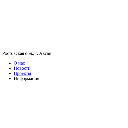
Ростовская обл., г. Аксай
О нас
Новости
Проекты
Информация