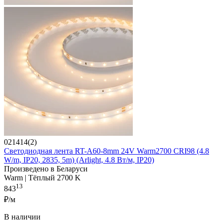
021414(2)
Светодиодная лента RT-A60-8mm 24V Warm2700 CRI98 (4.8
W/m, IP20, 2835, 5m) (Arlight, 4.8 Вт/м, IP20)
Произведено в Беларуси
Warm | Тёплый 2700 K
13
843
₽/м
В наличии