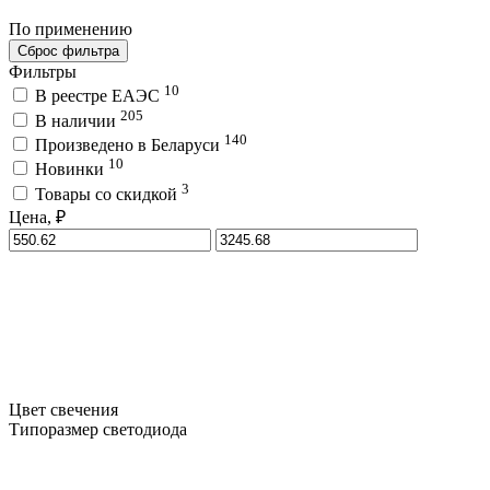
По применению
Сброс фильтра
Фильтры
10
В реестре ЕАЭС
205
В наличии
140
Произведено в Беларуси
10
Новинки
3
Товары со скидкой
Цена, ₽
Цвет свечения
Типоразмер светодиода