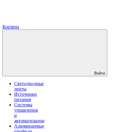
Корзина
Войти
Светодиодные
ленты
Источники
питания
Системы
управления
и
автоматизации
Алюминиевые
профили