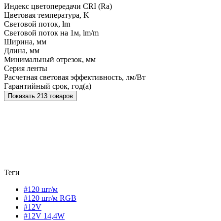
Индекс цветопередачи CRI (Ra)
Цветовая температура, K
Световой поток, lm
Световой поток на 1м, lm/m
Ширина, мм
Длина, мм
Минимальный отрезок, мм
Серия ленты
Расчетная световая эффективность, лм/Вт
Гарантийный срок, год(а)
Показать 213 товаров
Теги
#120 шт/м
#120 шт/м RGB
#12V
#12V 14,4W