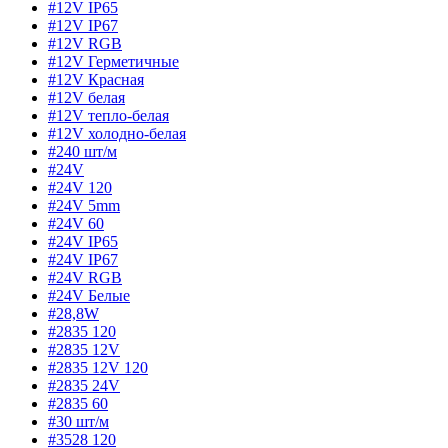
#12V IP65
#12V IP67
#12V RGB
#12V Герметичные
#12V Красная
#12V белая
#12V тепло-белая
#12V холодно-белая
#240 шт/м
#24V
#24V 120
#24V 5mm
#24V 60
#24V IP65
#24V IP67
#24V RGB
#24V Белые
#28,8W
#2835 120
#2835 12V
#2835 12V 120
#2835 24V
#2835 60
#30 шт/м
#3528 120