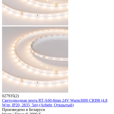
027935(2)
Светодиодная лента RT-A60-8mm 24V Warm3000 CRI98 (4.8
W/m, IP20, 2835, 5m) (Arlight, Открытый)
Произведено в Беларуси