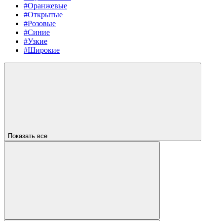
#Оранжевые
#Открытые
#Розовые
#Синие
#Узкие
#Широкие
Показать все