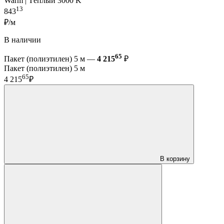
Warm | Тёплый 3000 K
13
843
₽/м
В наличии
65
Пакет (полиэтилен) 5 м —
4 215
₽
Пакет (полиэтилен) 5 м
65
4 215
₽
В корзину