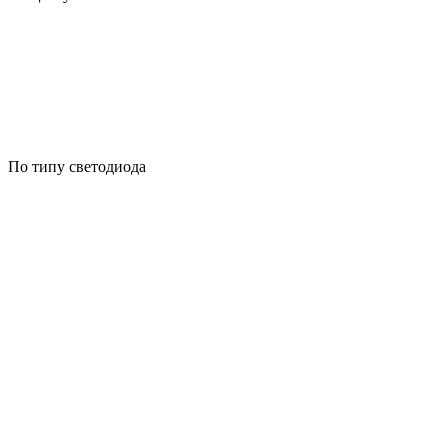
По типу светодиода