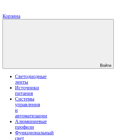
Корзина
Войти
Светодиодные
ленты
Источники
питания
Системы
управления
и
автоматизации
Алюминиевые
профили
Функциональный
свет