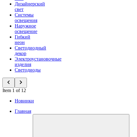
Дизайнерский
свет
Системы
освещения
Наружное
освещение
Гибкий
неон
Светодиодный
декор
Электроустановочные
изделия
Светодиоды
Item 1 of 12
Новинки
Главная