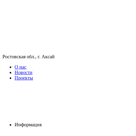
Ростовская обл., г. Аксай
О нас
Новости
Проекты
Информация