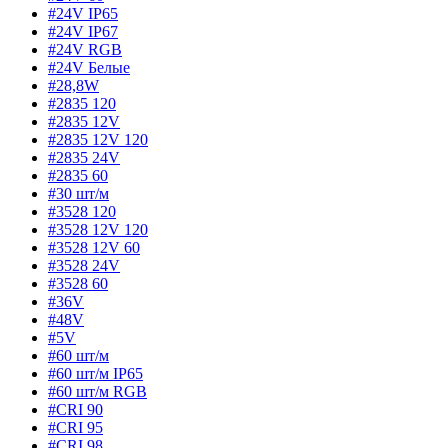
#24V IP65
#24V IP67
#24V RGB
#24V Белые
#28,8W
#2835 120
#2835 12V
#2835 12V 120
#2835 24V
#2835 60
#30 шт/м
#3528 120
#3528 12V 120
#3528 12V 60
#3528 24V
#3528 60
#36V
#48V
#5V
#60 шт/м
#60 шт/м IP65
#60 шт/м RGB
#CRI 90
#CRI 95
#CRI 98