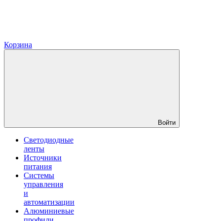
Корзина
Войти
Светодиодные
ленты
Источники
питания
Системы
управления
и
автоматизации
Алюминиевые
профили