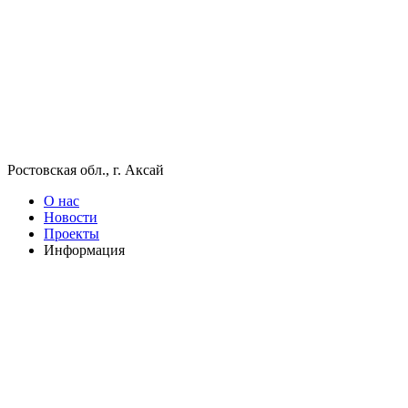
Ростовская обл., г. Аксай
О нас
Новости
Проекты
Информация