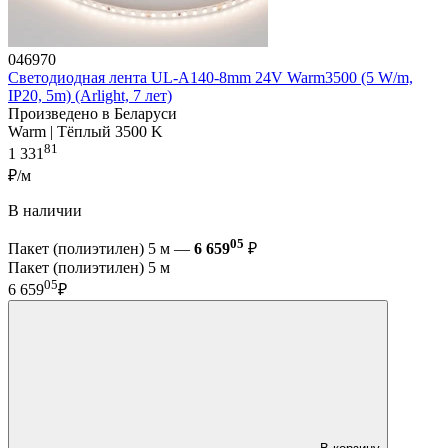
046970
Светодиодная лента UL-A140-8mm 24V Warm3500 (5 W/m,
IP20, 5m) (Arlight, 7 лет)
Произведено в Беларуси
Warm | Тёплый 3500 K
81
1 331
₽/м
В наличии
05
Пакет (полиэтилен) 5 м —
6 659
₽
Пакет (полиэтилен) 5 м
05
6 659
₽