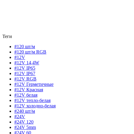
Теги
#120 шт/м
#120 шт/м RGB
#12V
#12V 14,4W
#12V IP65
#12V IP67
#12V RGB
#12V Герметичные
#12V Красная
#12V белая
#12V тепло-белая
#12V холодно-белая
#240 шт/м
#24V
#24V 120
#24V 5mm
#24V 60