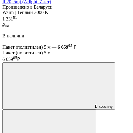
IP20, 5m) (Arlight, 7 лет)
Произведено в Беларуси
Warm | Тёплый 3000 K
81
1 331
₽/м
В наличии
05
Пакет (полиэтилен) 5 м —
6 659
₽
Пакет (полиэтилен) 5 м
05
6 659
₽
В корзину