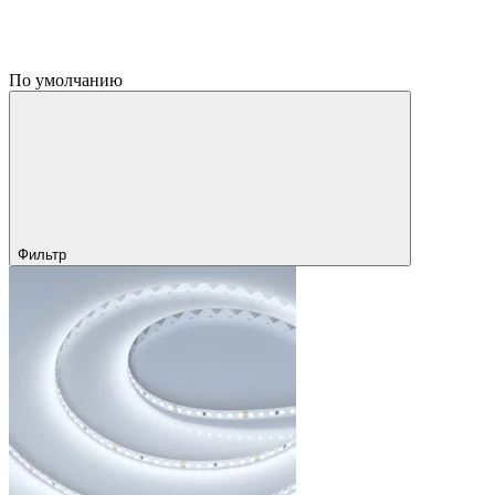
По умолчанию
Фильтр