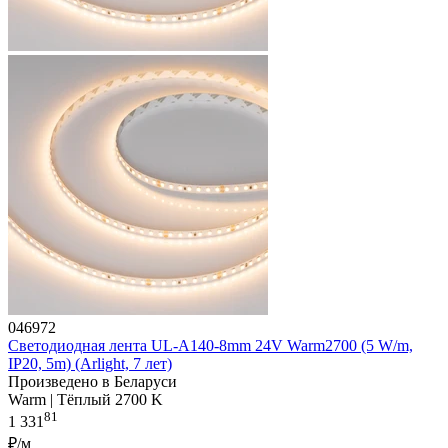
046972
Светодиодная лента UL-A140-8mm 24V Warm2700 (5 W/m,
IP20, 5m) (Arlight, 7 лет)
Произведено в Беларуси
Warm | Тёплый 2700 K
81
1 331
₽/м