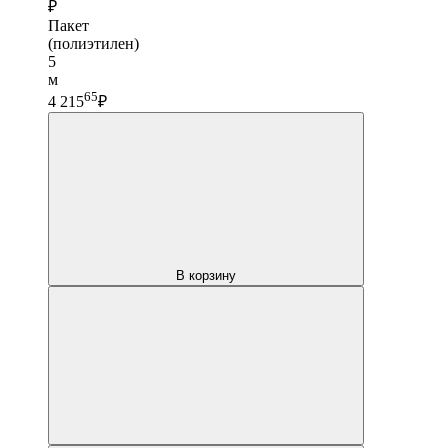
₽
Пакет
(полиэтилен)
5
м
65
4 215
₽
В корзину