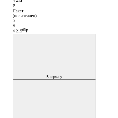
4 215
₽
Пакет
(полиэтилен)
5
м
65
4 215
₽
В корзину