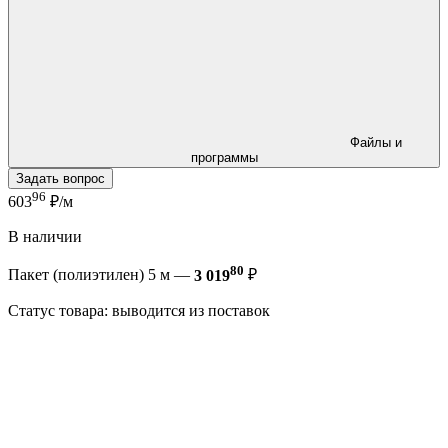
Файлы и
программы
Задать вопрос
96
603
₽/м
В наличии
80
Пакет (полиэтилен) 5 м —
3 019
₽
Статус товара: выводится из поставок