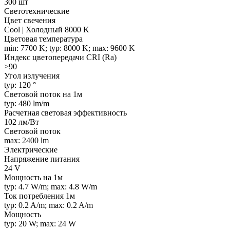
300 шт
Светотехнические
Цвет свечения
Cool | Холодный 8000 K
Цветовая температура
min: 7700 K; typ: 8000 K; max: 9600 K
Индекс цветопередачи CRI (Ra)
>90
Угол излучения
typ: 120 °
Световой поток на 1м
typ: 480 lm/m
Расчетная световая эффективность
102 лм/Вт
Световой поток
max: 2400 lm
Электрические
Напряжение питания
24 V
Мощность на 1м
typ: 4.7 W/m; max: 4.8 W/m
Ток потребления 1м
typ: 0.2 A/m; max: 0.2 A/m
Мощность
typ: 20 W; max: 24 W