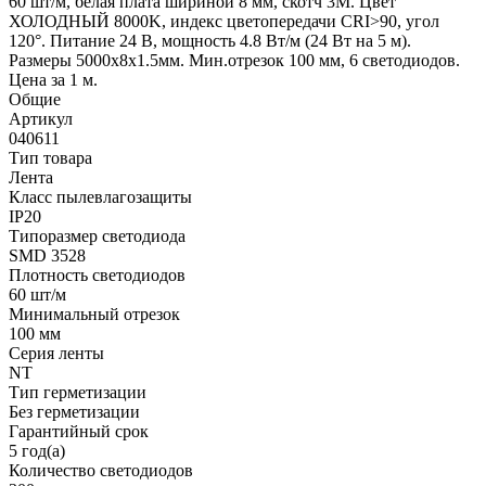
60 шт/м, белая плата шириной 8 мм, скотч 3M. Цвет
ХОЛОДНЫЙ 8000K, индекс цветопередачи CRI>90, угол
120°. Питание 24 В, мощность 4.8 Вт/м (24 Вт на 5 м).
Размеры 5000х8x1.5мм. Мин.отрезок 100 мм, 6 светодиодов.
Цена за 1 м.
Общие
Артикул
040611
Тип товара
Лента
Класс пылевлагозащиты
IP20
Типоразмер светодиода
SMD 3528
Плотность светодиодов
60 шт/м
Минимальный отрезок
100 мм
Серия ленты
NT
Тип герметизации
Без герметизации
Гарантийный срок
5 год(а)
Количество светодиодов