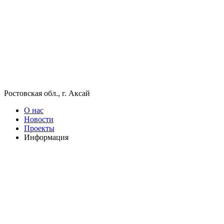
Ростовская обл., г. Аксай
О нас
Новости
Проекты
Информация