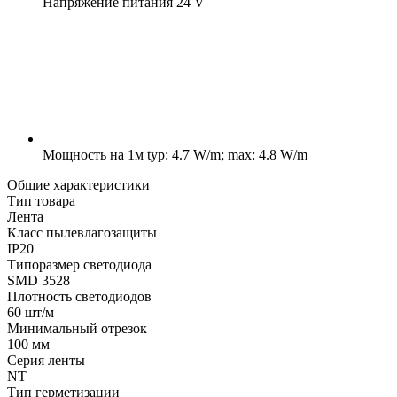
Напряжение питания
24 V
Мощность на 1м
typ: 4.7 W/m; max: 4.8 W/m
Общие характеристики
Тип товара
Лента
Класс пылевлагозащиты
IP20
Типоразмер светодиода
SMD 3528
Плотность светодиодов
60 шт/м
Минимальный отрезок
100 мм
Серия ленты
NT
Тип герметизации