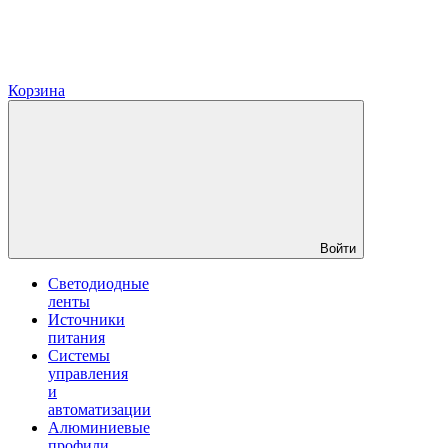
Корзина
Войти
Светодиодные
ленты
Источники
питания
Системы
управления
и
автоматизации
Алюминиевые
профили