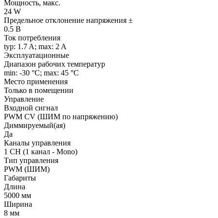
Мощность, макс.
24 W
Предельное отклонение напряжения ±
0.5 В
Ток потребления
typ: 1.7 A; max: 2 A
Эксплуатационные
Диапазон рабочих температур
min: -30 °C; max: 45 °C
Место применения
Только в помещении
Управление
Входной сигнал
PWM СV (ШИМ по напряжению)
Диммируемый(ая)
Да
Каналы управления
1 CH (1 канал - Mono)
Тип управления
PWM (ШИМ)
Габариты
Длина
5000 мм
Ширина
8 мм