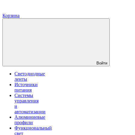
Корзина
Войти
Светодиодные
ленты
Источники
питания
Системы
управления
и
автоматизации
Алюминиевые
профили
Функциональный
свет