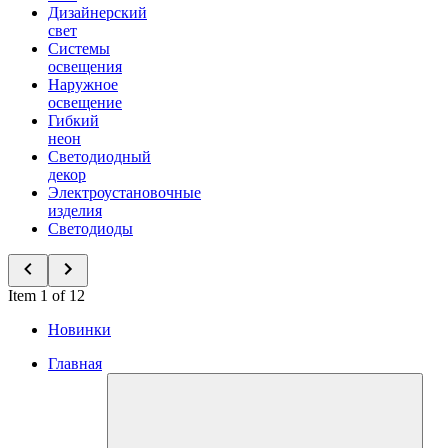
Дизайнерский
свет
Системы
освещения
Наружное
освещение
Гибкий
неон
Светодиодный
декор
Электроустановочные
изделия
Светодиоды
Item 1 of 12
Новинки
Главная