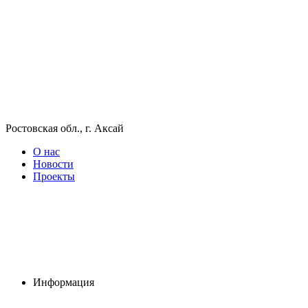
Ростовская обл., г. Аксай
О нас
Новости
Проекты
Информация