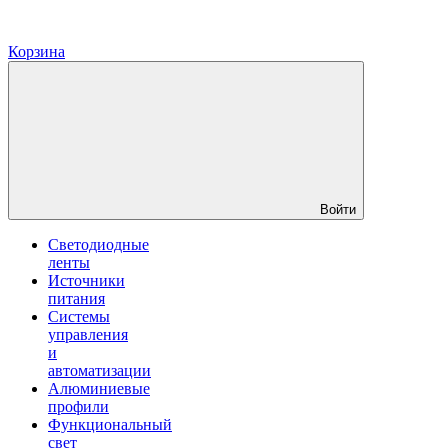
Корзина
Войти
Светодиодные
ленты
Источники
питания
Системы
управления
и
автоматизации
Алюминиевые
профили
Функциональный
свет