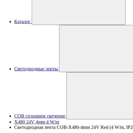
Каталог
Светодиодные ленты
COB сплошное свечение
X480 24V 4mm 4 W/m
Светодиодная лента COB-X480-4mm 24V Red (4 W/m, IP20, 