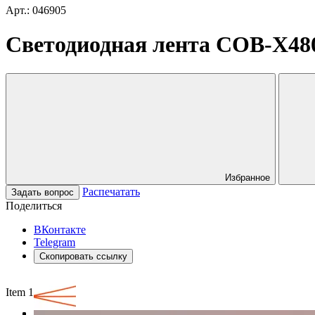
Арт.: 046905
Светодиодная лента COB-X480-
Избранное
Распечатать
Задать вопрос
Поделиться
ВКонтакте
Telegram
Скопировать ссылку
Item 1 of 3