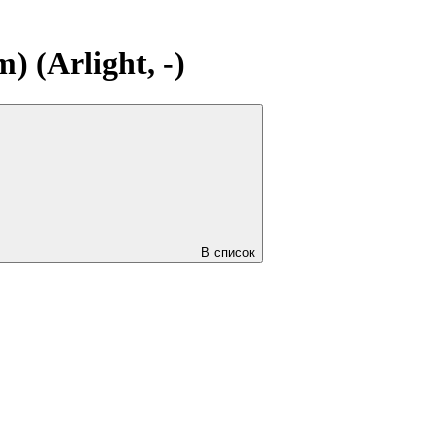
 (Arlight, -)
В список