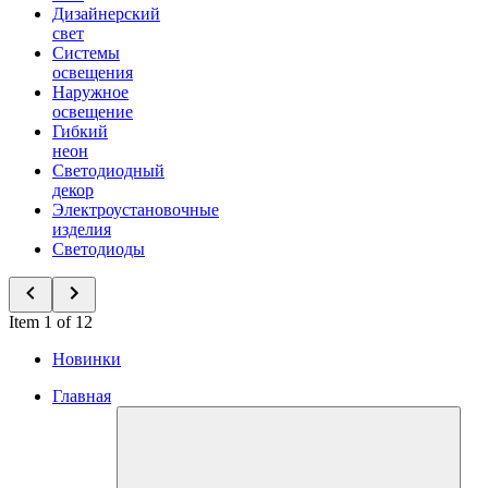
Дизайнерский
свет
Системы
освещения
Наружное
освещение
Гибкий
неон
Светодиодный
декор
Электроустановочные
изделия
Светодиоды
Item 1 of 12
Новинки
Главная