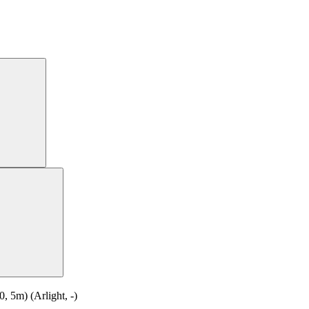
5m) (Arlight, -)