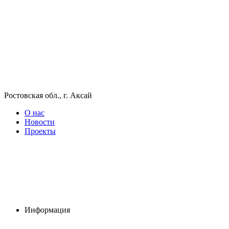
Ростовская обл., г. Аксай
О нас
Новости
Проекты
Информация