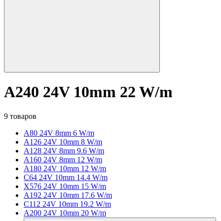
A240 24V 10mm 22 W/m
9 товаров
A80 24V 8mm 6 W/m
A126 24V 10mm 8 W/m
A128 24V 8mm 9.6 W/m
A160 24V 8mm 12 W/m
A180 24V 10mm 12 W/m
C64 24V 10mm 14.4 W/m
X576 24V 10mm 15 W/m
A192 24V 10mm 17.6 W/m
C112 24V 10mm 19.2 W/m
A200 24V 10mm 20 W/m