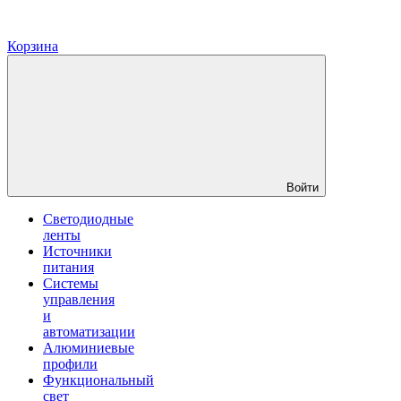
Корзина
Войти
Светодиодные
ленты
Источники
питания
Системы
управления
и
автоматизации
Алюминиевые
профили
Функциональный
свет