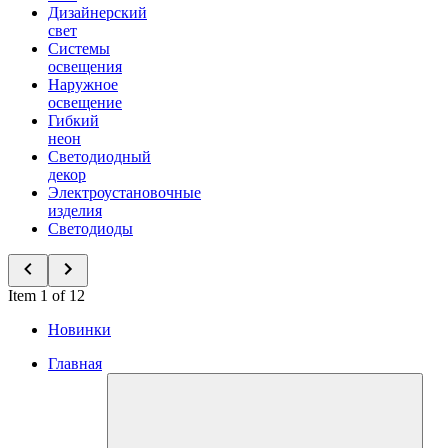
Дизайнерский
свет
Системы
освещения
Наружное
освещение
Гибкий
неон
Светодиодный
декор
Электроустановочные
изделия
Светодиоды
Item 1 of 12
Новинки
Главная