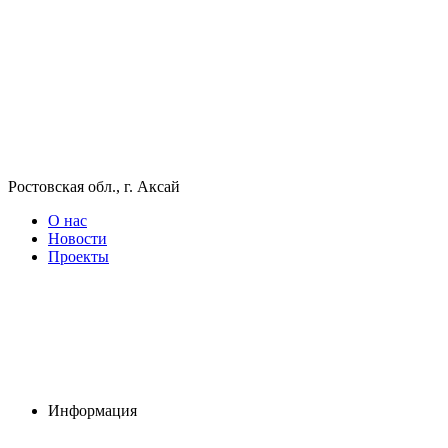
Ростовская обл., г. Аксай
О нас
Новости
Проекты
Информация