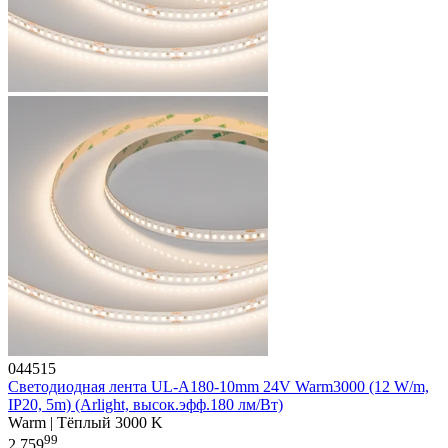
044515
Светодиодная лента UL-A180-10mm 24V Warm3000 (12 W/m,
IP20, 5m) (Arlight, высок.эфф.180 лм/Вт)
Warm | Тёплый 3000 K
99
2 759