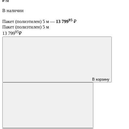
₽/м
В наличии
95
Пакет (полиэтилен) 5 м —
13 799
₽
Пакет (полиэтилен) 5 м
95
13 799
₽
В корзину