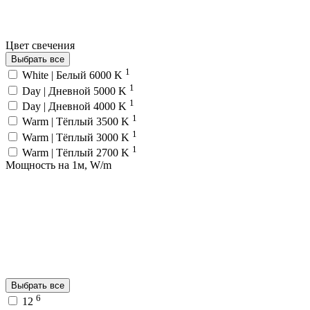
Цвет свечения
Выбрать все
1
White | Белый 6000 K
1
Day | Дневной 5000 K
1
Day | Дневной 4000 K
1
Warm | Тёплый 3500 K
1
Warm | Тёплый 3000 K
1
Warm | Тёплый 2700 K
Мощность на 1м, W/m
Выбрать все
6
12