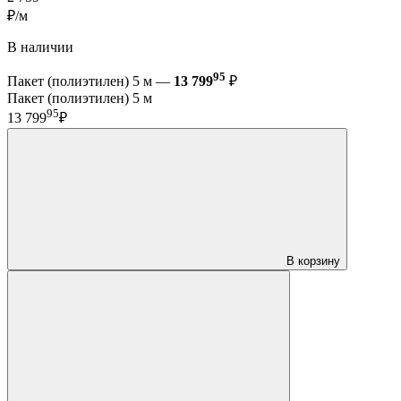
₽/м
В наличии
95
Пакет (полиэтилен) 5 м —
13 799
₽
Пакет (полиэтилен) 5 м
95
13 799
₽
В корзину