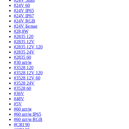
#24V 5mm
#24V 60
#24V IP65
#24V IP67
#24V RGB
#24V Белые
#28,8W
#2835 120
#2835 12V
#2835 12V 120
#2835 24V
#2835 60
#30 шт/м
#3528 120
#3528 12V 120
#3528 12V 60
#3528 24V
#3528 60
#36V
#48V
#5V
#60 шт/м
#60 шт/м IP65
#60 шт/м RGB
#CRI 90