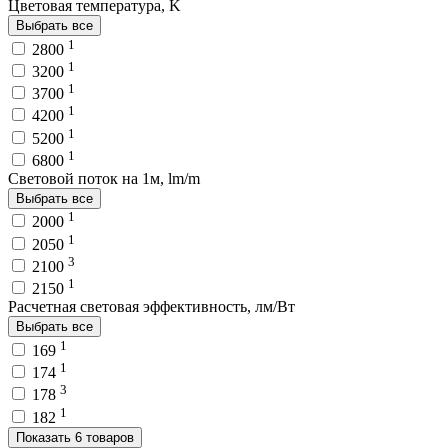
Цветовая температура, K
Выбрать все
1
2800
1
3200
1
3700
1
4200
1
5200
1
6800
Световой поток на 1м, lm/m
Выбрать все
1
2000
1
2050
3
2100
1
2150
Расчетная световая эффективность, лм/Вт
Выбрать все
1
169
1
174
3
178
1
182
Показать 6 товаров