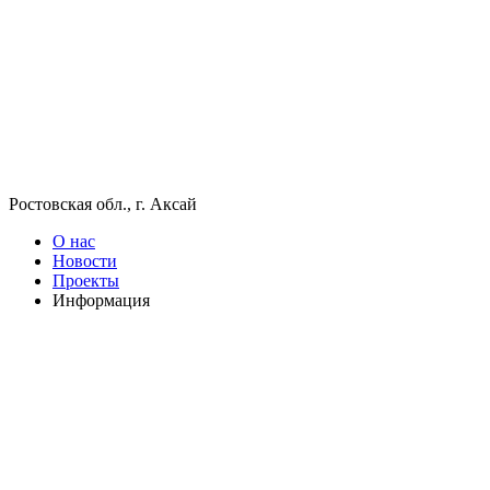
Ростовская обл., г. Аксай
О нас
Новости
Проекты
Информация