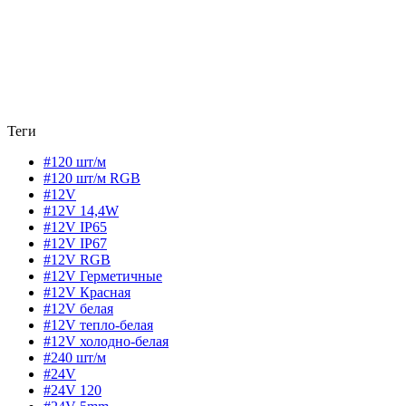
Теги
#120 шт/м
#120 шт/м RGB
#12V
#12V 14,4W
#12V IP65
#12V IP67
#12V RGB
#12V Герметичные
#12V Красная
#12V белая
#12V тепло-белая
#12V холодно-белая
#240 шт/м
#24V
#24V 120