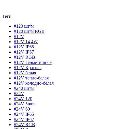
Теги
#120 шт/м
#120 шт/м RGB
#12V
#12V 14,4W
#12V IP65
#12V IP67
#12V RGB
#12V Герметичные
#12V Красная
#12V белая
#12V тепло-белая
#12V холодно-белая
#240 шт/м
#24V
#24V 120
#24V 5mm
#24V 60
#24V IP65
#24V IP67
#24V RGB