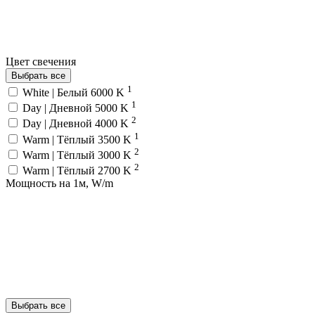
Цвет свечения
Выбрать все
1
White | Белый 6000 K
1
Day | Дневной 5000 K
2
Day | Дневной 4000 K
1
Warm | Тёплый 3500 K
2
Warm | Тёплый 3000 K
2
Warm | Тёплый 2700 K
Мощность на 1м, W/m
Выбрать все