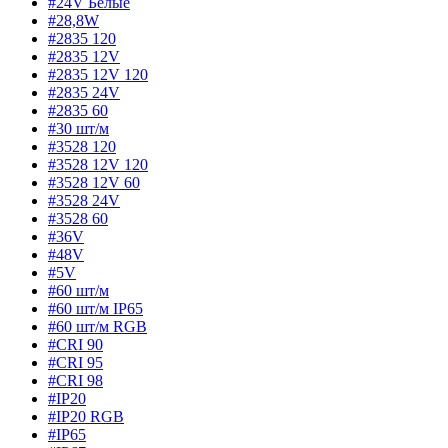
#24V Белые
#28,8W
#2835 120
#2835 12V
#2835 12V 120
#2835 24V
#2835 60
#30 шт/м
#3528 120
#3528 12V 120
#3528 12V 60
#3528 24V
#3528 60
#36V
#48V
#5V
#60 шт/м
#60 шт/м IP65
#60 шт/м RGB
#CRI 90
#CRI 95
#CRI 98
#IP20
#IP20 RGB
#IP65