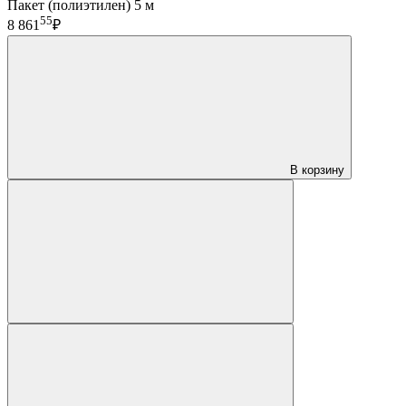
Пакет (полиэтилен) 5 м
55
8 861
₽
В корзину