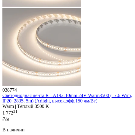
038774
Светодиодная лента RT-A192-10mm 24V Warm3500 (17.6 W/m,
IP20, 2835, 5m) (Arlight, высок.эфф.150 лм/Вт)
Warm | Тёплый 3500 K
31
1 772
₽/м
В наличии