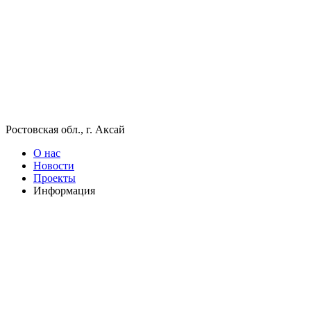
Ростовская обл., г. Аксай
О нас
Новости
Проекты
Информация