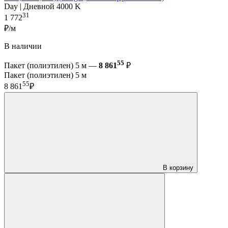
Day | Дневной 4000 K
31
1 772
₽/м
В наличии
55
Пакет (полиэтилен) 5 м —
8 861
₽
Пакет (полиэтилен) 5 м
55
8 861
₽
В корзину