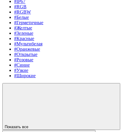
#IP67
#RGB
#RGBW
#Белые
#Герметичные
#Желтые
#Зеленые
#Красные
#Мультибелая
#Оранжевые
#Открытые
#Розовые
#Синие
#Узкие
#Широкие
Показать все