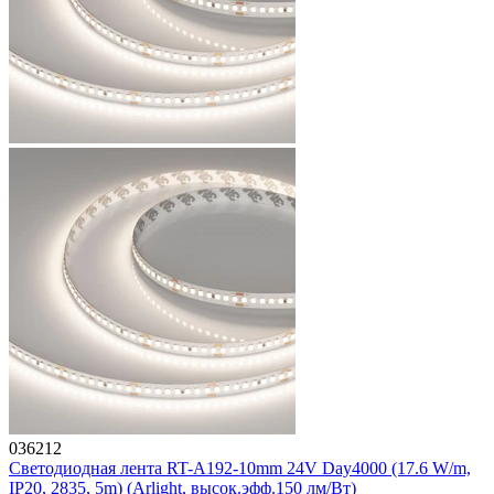
036212
Светодиодная лента RT-A192-10mm 24V Day4000 (17.6 W/m,
IP20, 2835, 5m) (Arlight, высок.эфф.150 лм/Вт)