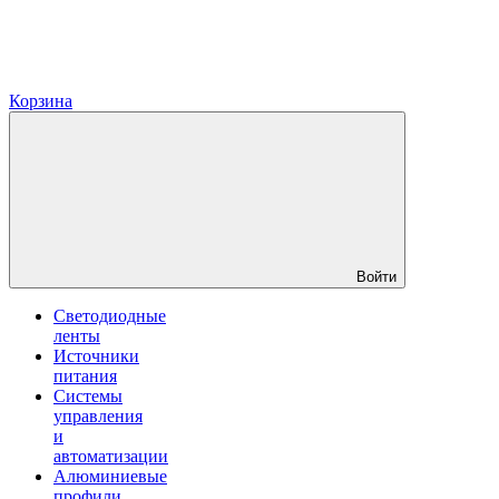
Корзина
Войти
Светодиодные
ленты
Источники
питания
Системы
управления
и
автоматизации
Алюминиевые
профили