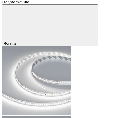
По умолчанию
Фильтр