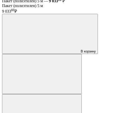
Пакет (полиэтилен) 5 м —
9 033
₽
Пакет (полиэтилен) 5 м
60
9 033
₽
В корзину