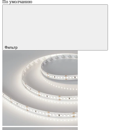
По умолчанию
Фильтр