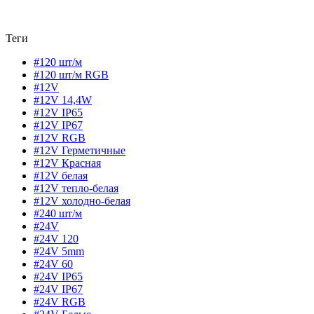
Теги
#120 шт/м
#120 шт/м RGB
#12V
#12V 14,4W
#12V IP65
#12V IP67
#12V RGB
#12V Герметичные
#12V Красная
#12V белая
#12V тепло-белая
#12V холодно-белая
#240 шт/м
#24V
#24V 120
#24V 5mm
#24V 60
#24V IP65
#24V IP67
#24V RGB