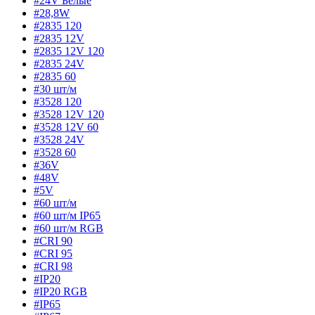
#24V Белые
#28,8W
#2835 120
#2835 12V
#2835 12V 120
#2835 24V
#2835 60
#30 шт/м
#3528 120
#3528 12V 120
#3528 12V 60
#3528 24V
#3528 60
#36V
#48V
#5V
#60 шт/м
#60 шт/м IP65
#60 шт/м RGB
#CRI 90
#CRI 95
#CRI 98
#IP20
#IP20 RGB
#IP65