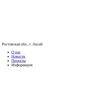
Ростовская обл., г. Аксай
О нас
Новости
Проекты
Информация