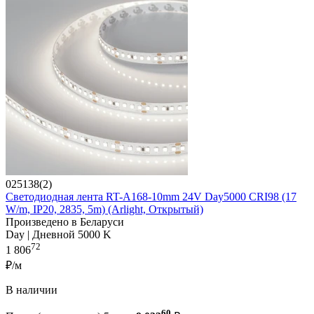
025138(2)
Светодиодная лента RT-A168-10mm 24V Day5000 CRI98 (17
W/m, IP20, 2835, 5m) (Arlight, Открытый)
Произведено в Беларуси
Day | Дневной 5000 K
72
1 806
₽/м
В наличии
60