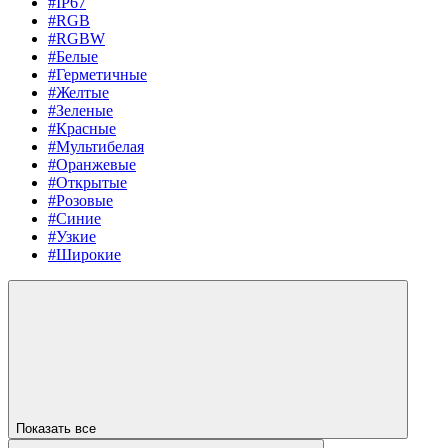
#IP67
#RGB
#RGBW
#Белые
#Герметичные
#Желтые
#Зеленые
#Красные
#Мультибелая
#Оранжевые
#Открытые
#Розовые
#Синие
#Узкие
#Широкие
Показать все