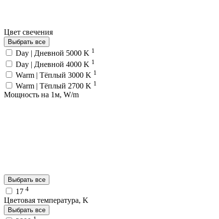
Цвет свечения
Выбрать все
1
Day | Дневной 5000 K
1
Day | Дневной 4000 K
1
Warm | Тёплый 3000 K
1
Warm | Тёплый 2700 K
Мощность на 1м, W/m
Выбрать все
4
17
Цветовая температура, K
Выбрать все
1