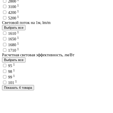
2800
1
3100
1
4200
1
5200
Световой поток на 1м, lm/m
Выбрать все
1
1610
1
1650
1
1680
1
1710
Расчетная световая эффективность, лм/Вт
Выбрать все
1
95
1
98
1
99
1
101
Показать 4 товара