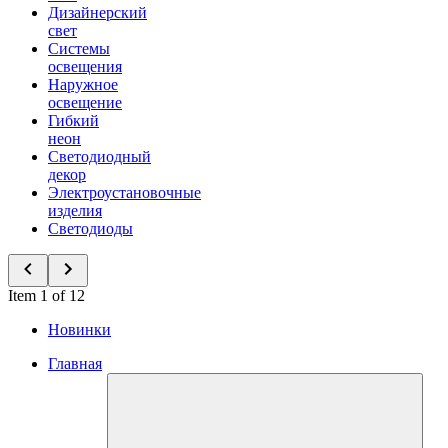
Дизайнерский
свет
Системы
освещения
Наружное
освещение
Гибкий
неон
Светодиодный
декор
Электроустановочные
изделия
Светодиоды
Item 1 of 12
Новинки
Главная