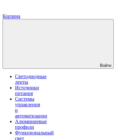
Корзина
Войти
Светодиодные
ленты
Источники
питания
Системы
управления
и
автоматизации
Алюминиевые
профили
Функциональный
свет