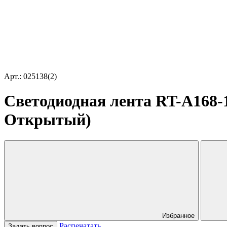
Арт.: 025138(2)
Светодиодная лента RT-A168-1
Открытый)
Избранное
Распечатать
Задать вопрос