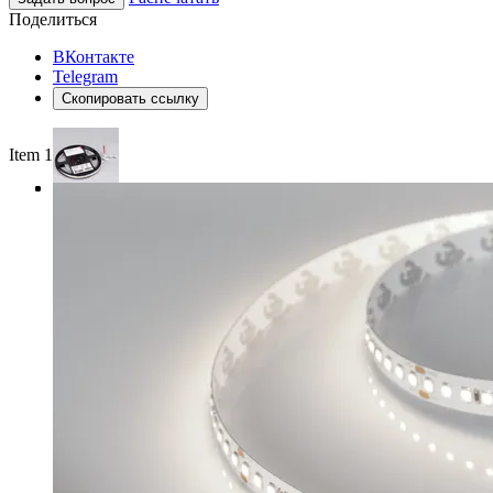
Поделиться
ВКонтакте
Telegram
Скопировать ссылку
Item 1 of 3