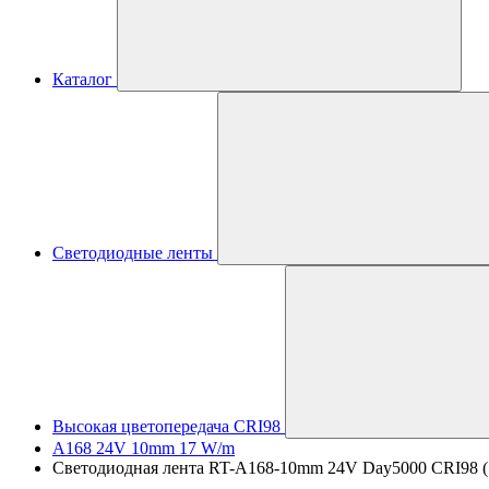
Каталог
Светодиодные ленты
Высокая цветопередача CRI98
A168 24V 10mm 17 W/m
Светодиодная лента RT-A168-10mm 24V Day5000 CRI98 (17