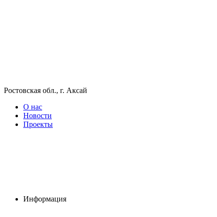
Ростовская обл., г. Аксай
О нас
Новости
Проекты
Информация