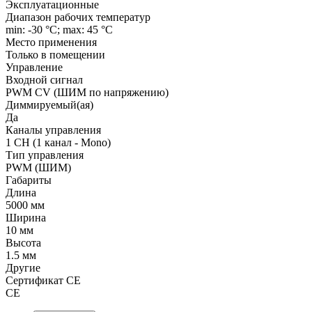
Эксплуатационные
Диапазон рабочих температур
min: -30 °C; max: 45 °C
Место применения
Только в помещении
Управление
Входной сигнал
PWM СV (ШИМ по напряжению)
Диммируемый(ая)
Да
Каналы управления
1 CH (1 канал - Mono)
Тип управления
PWM (ШИМ)
Габариты
Длина
5000 мм
Ширина
10 мм
Высота
1.5 мм
Другие
Сертификат CE
CE