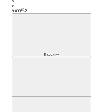
5
м
60
9 033
₽
В корзину