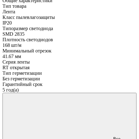
Общие характеристики
Тип товара
Лента
Класс пылевлагозащиты
IP20
Типоразмер светодиода
SMD 2835
Плотность светодиодов
168 шт/м
Минимальный отрезок
41.67 мм
Серия ленты
RT открытая
Тип герметизации
Без герметизации
Гарантийный срок
5 год(а)
Все