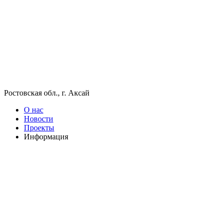
Ростовская обл., г. Аксай
О нас
Новости
Проекты
Информация