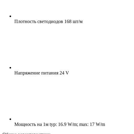
Плотность светодиодов
168 шт/м
Напряжение питания
24 V
Мощность на 1м
typ: 16.9 W/m; max: 17 W/m