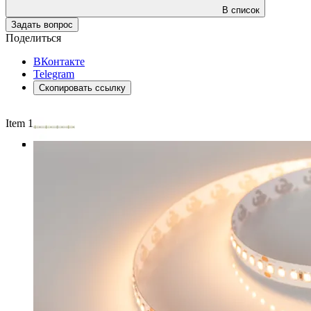
В список
Задать вопрос
Поделиться
ВКонтакте
Telegram
Скопировать ссылку
Item 1 of 4