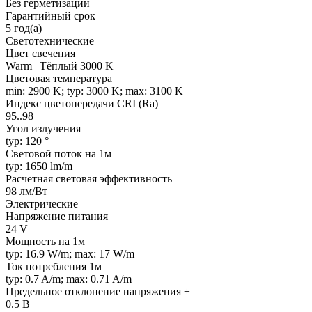
Без герметизации
Гарантийный срок
5 год(а)
Светотехнические
Цвет свечения
Warm | Тёплый 3000 K
Цветовая температура
min: 2900 K; typ: 3000 K; max: 3100 K
Индекс цветопередачи CRI (Ra)
95..98
Угол излучения
typ: 120 °
Световой поток на 1м
typ: 1650 lm/m
Расчетная световая эффективность
98 лм/Вт
Электрические
Напряжение питания
24 V
Мощность на 1м
typ: 16.9 W/m; max: 17 W/m
Ток потребления 1м
typ: 0.7 A/m; max: 0.71 A/m
Предельное отклонение напряжения ±
0.5 В