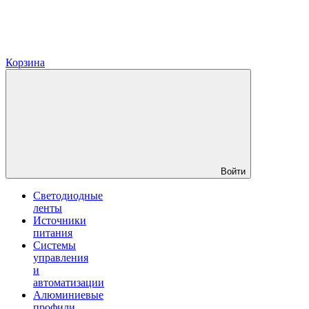
Корзина
Войти
Светодиодные
ленты
Источники
питания
Системы
управления
и
автоматизации
Алюминиевые
профили