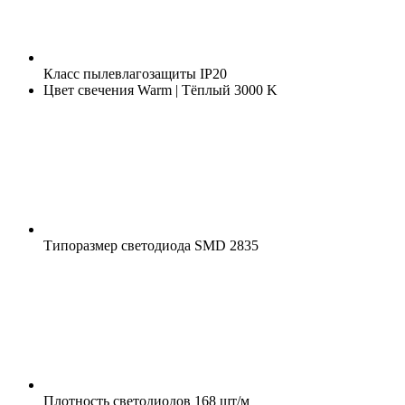
Класс пылевлагозащиты
IP20
Цвет свечения
Warm | Тёплый 3000 K
Типоразмер светодиода
SMD 2835
Плотность светодиодов
168 шт/м