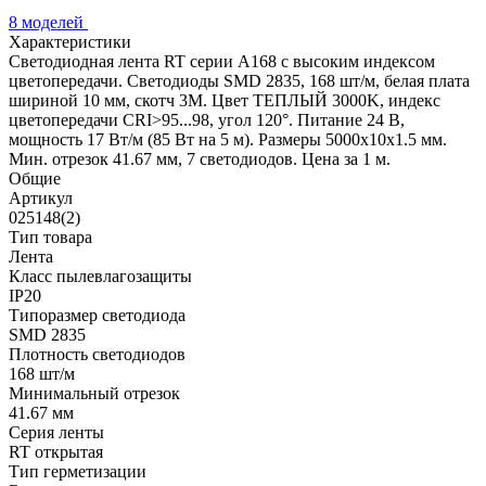
8 моделей
Характеристики
Светодиодная лента RT серии A168 с высоким индексом
цветопередачи. Светодиоды SMD 2835, 168 шт/м, белая плата
шириной 10 мм, скотч 3М. Цвет ТЕПЛЫЙ 3000K, индекс
цветопередачи CRI>95...98, угол 120°. Питание 24 В,
мощность 17 Вт/м (85 Вт на 5 м). Размеры 5000х10х1.5 мм.
Мин. отрезок 41.67 мм, 7 светодиодов. Цена за 1 м.
Общие
Артикул
025148(2)
Тип товара
Лента
Класс пылевлагозащиты
IP20
Типоразмер светодиода
SMD 2835
Плотность светодиодов
168 шт/м
Минимальный отрезок
41.67 мм
Серия ленты
RT открытая
Тип герметизации