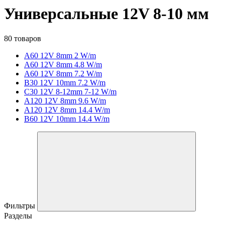
Универсальные 12V 8-10 мм
80 товаров
A60 12V 8mm 2 W/m
A60 12V 8mm 4.8 W/m
A60 12V 8mm 7.2 W/m
B30 12V 10mm 7.2 W/m
C30 12V 8-12mm 7-12 W/m
A120 12V 8mm 9.6 W/m
A120 12V 8mm 14.4 W/m
B60 12V 10mm 14.4 W/m
Фильтры
Разделы