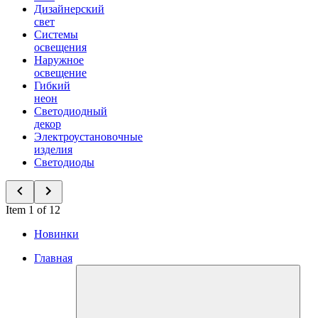
Дизайнерский
свет
Системы
освещения
Наружное
освещение
Гибкий
неон
Светодиодный
декор
Электроустановочные
изделия
Светодиоды
Item 1 of 12
Новинки
Главная