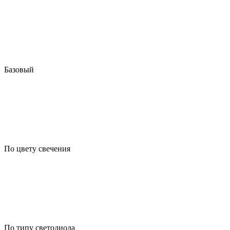
Базовый
По цвету свечения
По типу светодиода