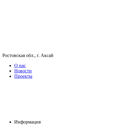
Ростовская обл., г. Аксай
О нас
Новости
Проекты
Информация