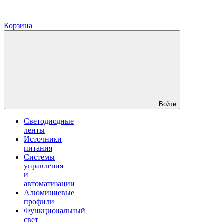
Корзина
Войти
Светодиодные
ленты
Источники
питания
Системы
управления
и
автоматизации
Алюминиевые
профили
Функциональный
свет