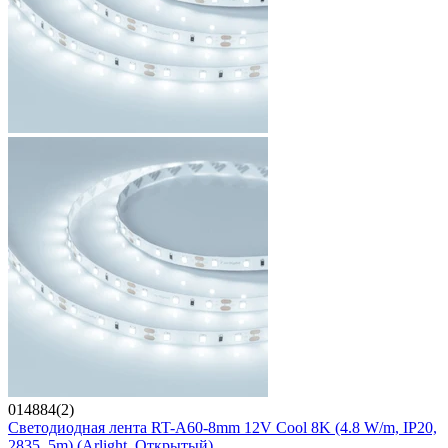
014884(2)
Светодиодная лента RT-A60-8mm 12V Cool 8K (4.8 W/m, IP20,
2835, 5m) (Arlight, Открытый)