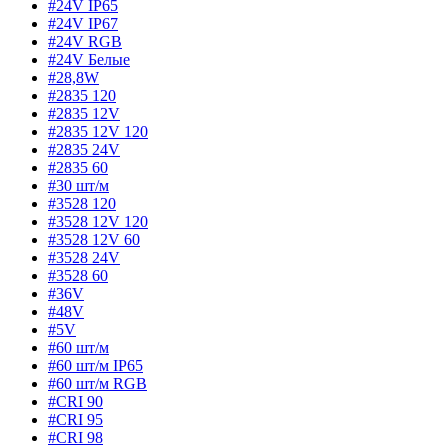
#24V IP65
#24V IP67
#24V RGB
#24V Белые
#28,8W
#2835 120
#2835 12V
#2835 12V 120
#2835 24V
#2835 60
#30 шт/м
#3528 120
#3528 12V 120
#3528 12V 60
#3528 24V
#3528 60
#36V
#48V
#5V
#60 шт/м
#60 шт/м IP65
#60 шт/м RGB
#CRI 90
#CRI 95
#CRI 98