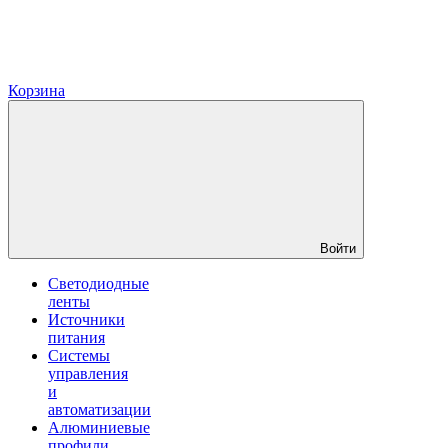
Корзина
Войти
Светодиодные
ленты
Источники
питания
Системы
управления
и
автоматизации
Алюминиевые
профили