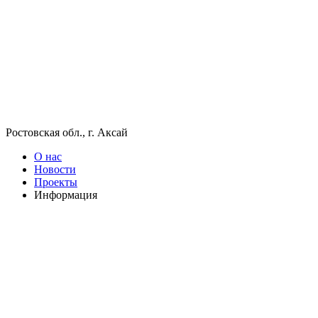
Ростовская обл., г. Аксай
О нас
Новости
Проекты
Информация