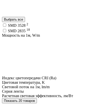
Выбрать все
2
SMD 3528
18
SMD 2835
Мощность на 1м, W/m
Индекс цветопередачи CRI (Ra)
Цветовая температура, K
Световой поток на 1м, lm/m
Серия ленты
Расчетная световая эффективность, лм/Вт
Показать 20 товаров