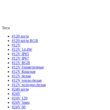
Теги
#120 шт/м
#120 шт/м RGB
#12V
#12V 14,4W
#12V IP65
#12V IP67
#12V RGB
#12V Герметичные
#12V Красная
#12V белая
#12V тепло-белая
#12V холодно-белая
#240 шт/м
#24V
#24V 120
#24V 5mm
#24V 60