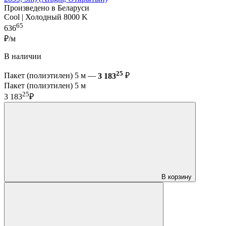
Произведено в Беларуси
Cool | Холодный 8000 K
65
636
₽/м
В наличии
25
Пакет (полиэтилен) 5 м —
3 183
₽
Пакет (полиэтилен) 5 м
25
3 183
₽
В корзину