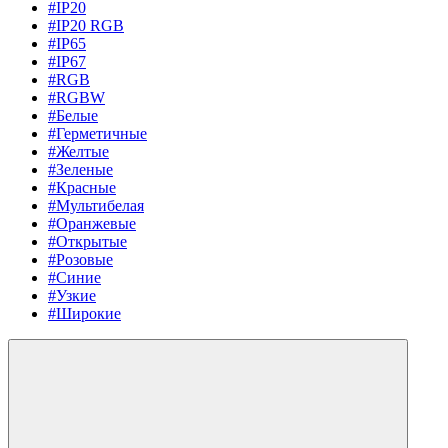
#IP20
#IP20 RGB
#IP65
#IP67
#RGB
#RGBW
#Белые
#Герметичные
#Желтые
#Зеленые
#Красные
#Мультибелая
#Оранжевые
#Открытые
#Розовые
#Синие
#Узкие
#Широкие