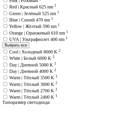
Pink | Розовый
1
Red | Красный 625 nm
1
Green | Зелёный 525 nm
1
Blue | Синий 470 nm
1
Yellow | Жёлтый 590 nm
1
Orange | Оранжевый 610 nm
1
UVA | Ультрафиолет 400 nm
Выбрать все
2
Cool | Холодный 8000 K
2
White | Белый 6000 K
1
Day | Дневной 5000 K
2
Day | Дневной 4000 K
1
Warm | Тёплый 3500 K
2
Warm | Тёплый 3000 K
2
Warm | Тёплый 2700 K
1
Warm | Тёплый 2400 K
Типоразмер светодиода