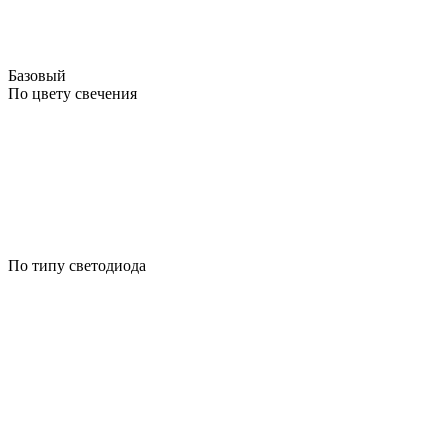
Базовый
По цвету свечения
По типу светодиода