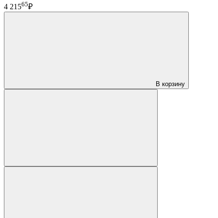
65
4 215
₽
В корзину