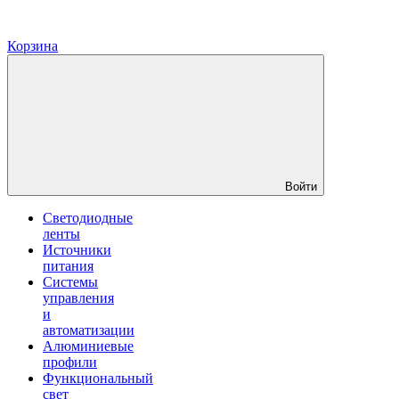
Корзина
Войти
Светодиодные
ленты
Источники
питания
Системы
управления
и
автоматизации
Алюминиевые
профили
Функциональный
свет