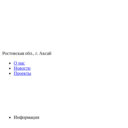
Ростовская обл., г. Аксай
О нас
Новости
Проекты
Информация