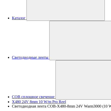
Каталог
Светодиодные ленты
COB сплошное свечение
X480 24V 8mm 10 W/m Pro Reel
Светодиодная лента COB-X480-8mm 24V Warm3000 (10 W/m