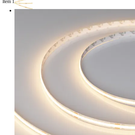
Item 1 of 3