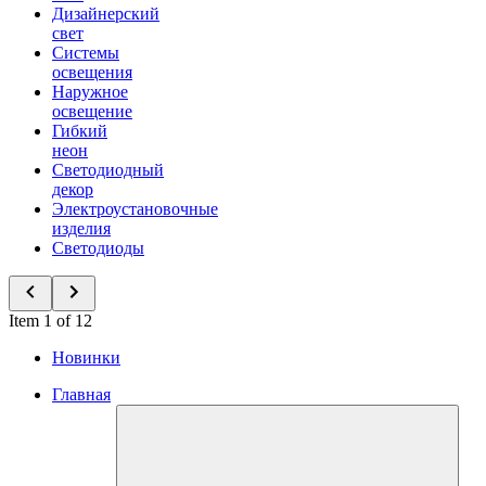
Дизайнерский
свет
Системы
освещения
Наружное
освещение
Гибкий
неон
Светодиодный
декор
Электроустановочные
изделия
Светодиоды
Item 1 of 12
Новинки
Главная