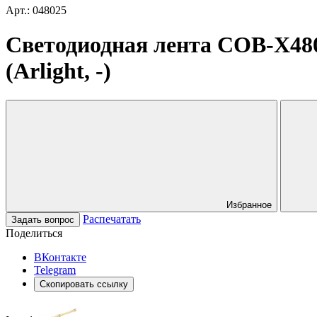
Арт.: 048025
Светодиодная лента COB-X48
(Arlight, -)
Избранное
Распечатать
Задать вопрос
Поделиться
ВКонтакте
Telegram
Скопировать ссылку