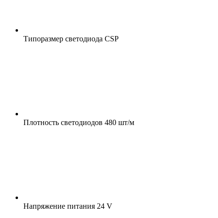
Типоразмер светодиода
CSP
Плотность светодиодов
480 шт/м
Напряжение питания
24 V