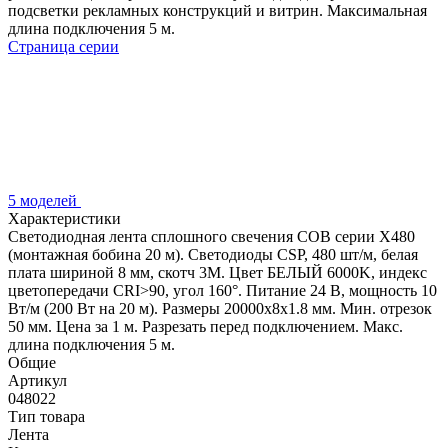
подсветки рекламных конструкций и витрин. Максимальная
длина подключения 5 м.
Страница серии
5 моделей
Характеристики
Светодиодная лента сплошного свечения COB серии X480
(монтажная бобина 20 м). Светодиоды CSP, 480 шт/м, белая
плата шириной 8 мм, скотч 3M. Цвет БЕЛЫЙ 6000K, индекс
цветопередачи CRI>90, угол 160°. Питание 24 В, мощность 10
Вт/м (200 Вт на 20 м). Размеры 20000х8х1.8 мм. Мин. отрезок
50 мм. Цена за 1 м. Разрезать перед подключением. Макс.
длина подключения 5 м.
Общие
Артикул
048022
Тип товара
Лента