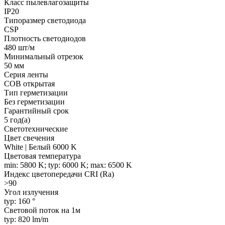
Класс пылевлагозащиты
IP20
Типоразмер светодиода
CSP
Плотность светодиодов
480 шт/м
Минимальный отрезок
50 мм
Серия ленты
COB открытая
Тип герметизации
Без герметизации
Гарантийный срок
5 год(а)
Светотехнические
Цвет свечения
White | Белый 6000 K
Цветовая температура
min: 5800 K; typ: 6000 K; max: 6500 K
Индекс цветопередачи CRI (Ra)
>90
Угол излучения
typ: 160 °
Световой поток на 1м
typ: 820 lm/m