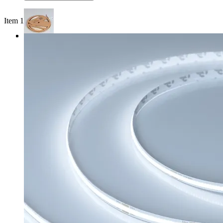
Item 1 of 3