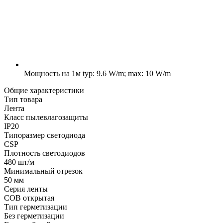
Мощность на 1м
typ: 9.6 W/m; max: 10 W/m
Общие характеристики
Тип товара
Лента
Класс пылевлагозащиты
IP20
Типоразмер светодиода
CSP
Плотность светодиодов
480 шт/м
Минимальный отрезок
50 мм
Серия ленты
COB открытая
Тип герметизации
Без герметизации