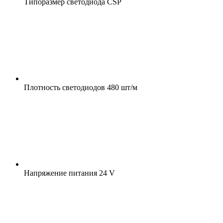
Типоразмер светодиода
CSP
Плотность светодиодов
480 шт/м
Напряжение питания
24 V