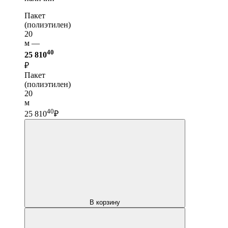
Пакет
(полиэтилен)
20
м —
40
25 810
₽
Пакет
(полиэтилен)
20
м
40
25 810
₽
В корзину