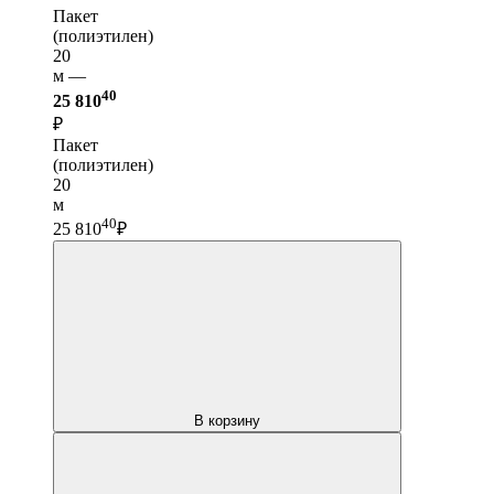
Пакет
(полиэтилен)
20
м —
40
25 810
₽
Пакет
(полиэтилен)
20
м
40
25 810
₽
В корзину