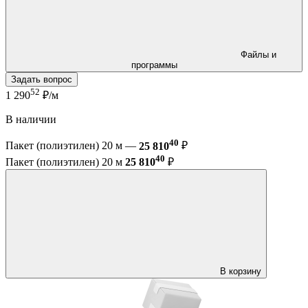
Файлы и
программы
Задать вопрос
52
1 290
₽/м
В наличии
40
Пакет (полиэтилен) 20 м —
25 810
₽
40
Пакет (полиэтилен) 20 м
25 810
₽
В корзину