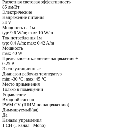
Расчетная световая эффективность
85 лм/Вт
Электрические
Напряжение питания
24 V
Мощность на 1м
typ: 9.6 W/m; max: 10 W/m
Ток потребления 1м
typ: 0.4 A/m; max: 0.42 A/m
Мощность
max: 40 W
Предельное отклонение напряжения ±
0.25 В
Эксплуатационные
Диапазон рабочих температур
min: -30 °C; max: 45 °C
Место применения
Только в помещении
Управление
Входной сигнал
PWM СV (ШИМ по напряжению)
Диммируемый(ая)
Да
Каналы управления
1 CH (1 канал - Mono)