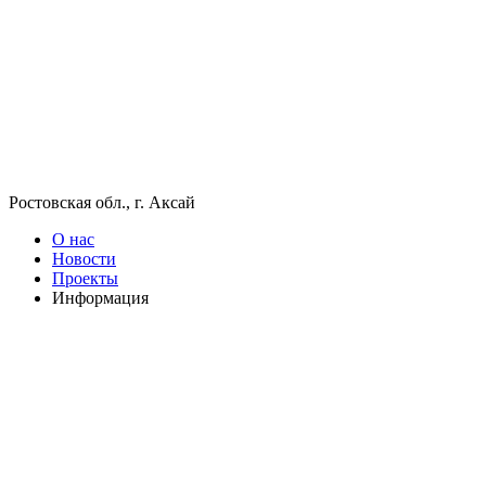
Ростовская обл., г. Аксай
О нас
Новости
Проекты
Информация