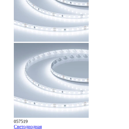
057519
Светодиодная