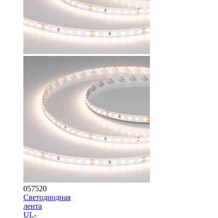
057520
Светодиодная
лента
UL-