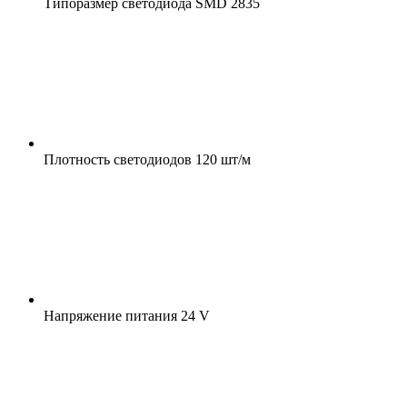
Типоразмер светодиода
SMD 2835
Плотность светодиодов
120 шт/м
Напряжение питания
24 V