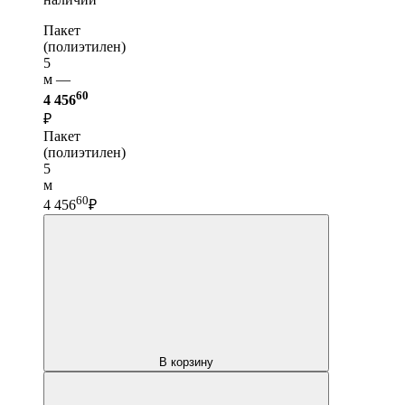
Пакет
(полиэтилен)
5
м —
60
4 456
₽
Пакет
(полиэтилен)
5
м
60
4 456
₽
В корзину