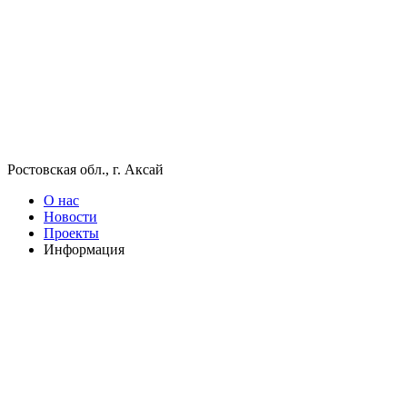
Ростовская обл., г. Аксай
О нас
Новости
Проекты
Информация