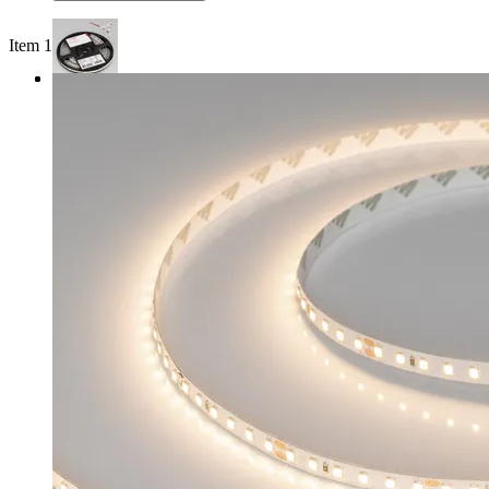
Item 1 of 3