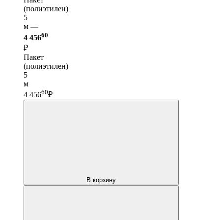
(полиэтилен)
5
м —
60
4 456
₽
Пакет
(полиэтилен)
5
м
60
4 456
₽
В корзину