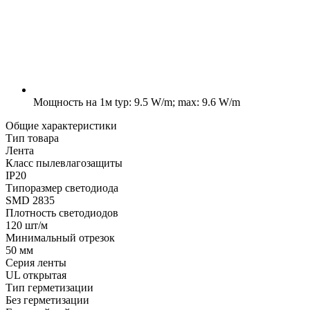
Мощность на 1м
typ: 9.5 W/m; max: 9.6 W/m
Общие характеристики
Тип товара
Лента
Класс пылевлагозащиты
IP20
Типоразмер светодиода
SMD 2835
Плотность светодиодов
120 шт/м
Минимальный отрезок
50 мм
Серия ленты
UL открытая
Тип герметизации
Без герметизации