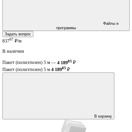
Файлы и
программы
Задать вопрос
97
837
₽/м
В наличии
85
Пакет (полиэтилен) 5 м —
4 189
₽
85
Пакет (полиэтилен) 5 м
4 189
₽
В корзину