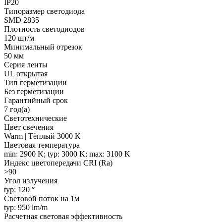
IP20
Типоразмер светодиода
SMD 2835
Плотность светодиодов
120 шт/м
Минимальный отрезок
50 мм
Серия ленты
UL открытая
Тип герметизации
Без герметизации
Гарантийный срок
7 год(а)
Светотехнические
Цвет свечения
Warm | Тёплый 3000 K
Цветовая температура
min: 2900 K; typ: 3000 K; max: 3100 K
Индекс цветопередачи CRI (Ra)
>90
Угол излучения
typ: 120 °
Световой поток на 1м
typ: 950 lm/m
Расчетная световая эффективность