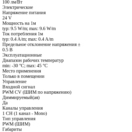
100 лм/Вт
Электрические
Напряжение питания
24 V
Мощность на 1м
typ: 9.5 W/m; max: 9.6 W/m
Ток потребления 1м
typ: 0.4 A/m; max: 0.4 A/m
Предельное отклонение напряжения ±
0.5 В
Эксплуатационные
Диапазон рабочих температур
min: -30 °C; max: 45 °C
Место применения
Только в помещении
Управление
Входной сигнал
PWM СV (ШИМ по напряжению)
Диммируемый(ая)
Да
Каналы управления
1 CH (1 канал - Mono)
Тип управления
PWM (ШИМ)
Габариты