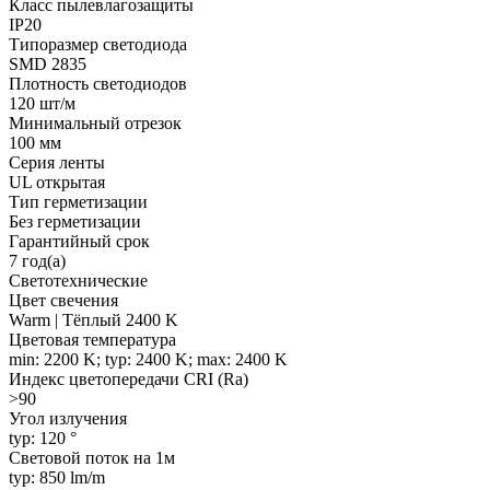
Класс пылевлагозащиты
IP20
Типоразмер светодиода
SMD 2835
Плотность светодиодов
120 шт/м
Минимальный отрезок
100 мм
Серия ленты
UL открытая
Тип герметизации
Без герметизации
Гарантийный срок
7 год(а)
Светотехнические
Цвет свечения
Warm | Тёплый 2400 K
Цветовая температура
min: 2200 K; typ: 2400 K; max: 2400 K
Индекс цветопередачи CRI (Ra)
>90
Угол излучения
typ: 120 °
Световой поток на 1м
typ: 850 lm/m