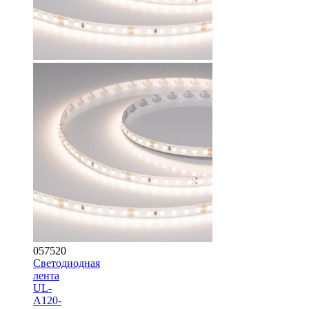
057520
Светодиодная
лента
UL-
A120-