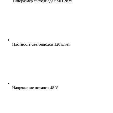
Типоразмер светодиода
SMD 2835
Плотность светодиодов
120 шт/м
Напряжение питания
48 V