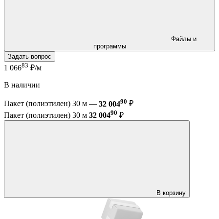
Файлы и
программы
Задать вопрос
83
1 066
₽/м
В наличии
90
Пакет (полиэтилен) 30 м —
32 004
₽
90
Пакет (полиэтилен) 30 м
32 004
₽
В корзину