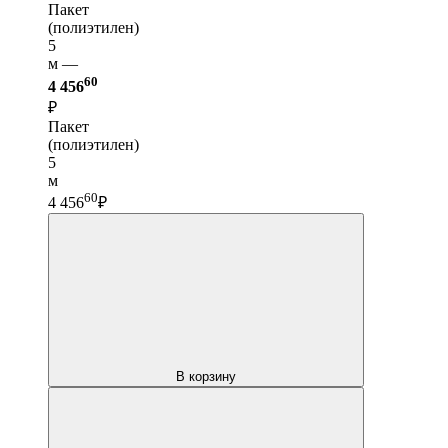
Пакет
(полиэтилен)
5
м —
60
4 456
₽
Пакет
(полиэтилен)
5
м
60
4 456
₽
В корзину