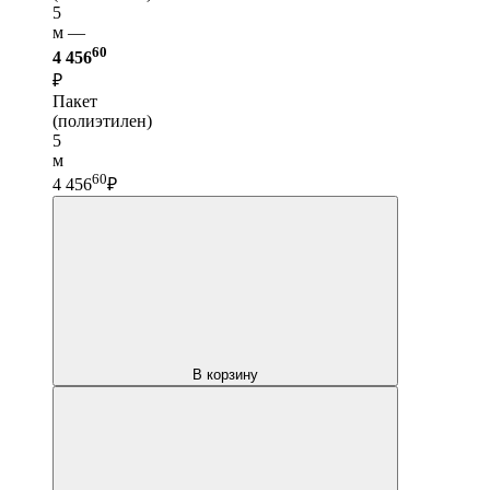
5
м —
60
4 456
₽
Пакет
(полиэтилен)
5
м
60
4 456
₽
В корзину