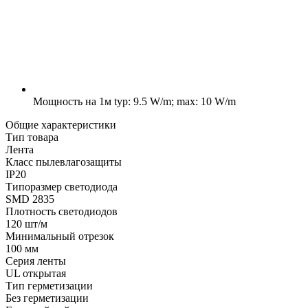
Мощность на 1м
typ: 9.5 W/m; max: 10 W/m
Общие характеристики
Тип товара
Лента
Класс пылевлагозащиты
IP20
Типоразмер светодиода
SMD 2835
Плотность светодиодов
120 шт/м
Минимальный отрезок
100 мм
Серия ленты
UL открытая
Тип герметизации
Без герметизации