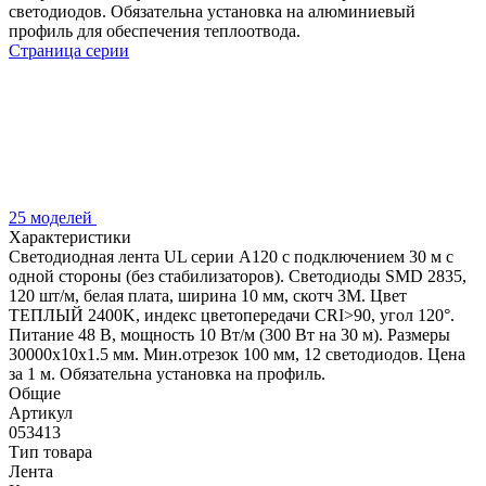
светодиодов. Обязательна установка на алюминиевый
профиль для обеспечения теплоотвода.
Страница серии
25 моделей
Характеристики
Светодиодная лента UL серии A120 с подключением 30 м с
одной стороны (без стабилизаторов). Светодиоды SMD 2835,
120 шт/м, белая плата, ширина 10 мм, скотч 3M. Цвет
ТЕПЛЫЙ 2400K, индекс цветопередачи CRI>90, угол 120°.
Питание 48 В, мощность 10 Вт/м (300 Вт на 30 м). Размеры
30000x10x1.5 мм. Мин.отрезок 100 мм, 12 светодиодов. Цена
за 1 м. Обязательна установка на профиль.
Общие
Артикул
053413
Тип товара
Лента