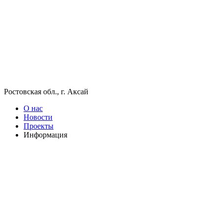
Ростовская обл., г. Аксай
О нас
Новости
Проекты
Информация