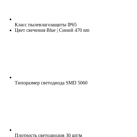
Класс пылевлагозащиты
IP65
Цвет свечения
Blue | Синий 470 nm
Типоразмер светодиода
SMD 5060
Плотность светодиодов
30 шт/м