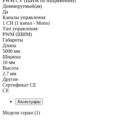
PWM СV (ШИМ по напряжению)
Диммируемый(ая)
Да
Каналы управления
1 CH (1 канал - Mono)
Тип управления
PWM (ШИМ)
Габариты
Длина
5000 мм
Ширина
10 мм
Высота
2.7 мм
Другие
Сертификат CE
CE
Аксессуары
Модели серии (1)