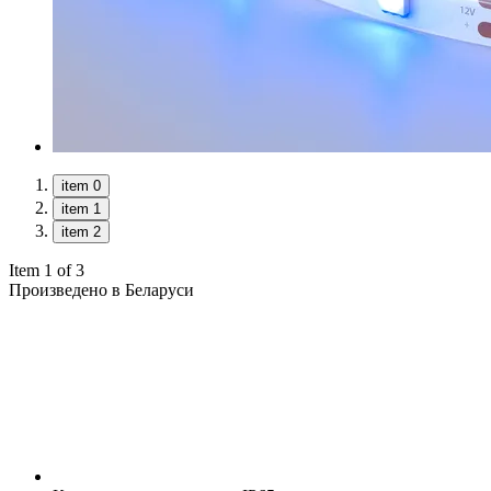
item 0
item 1
item 2
Item 1 of 3
Произведено в Беларуси