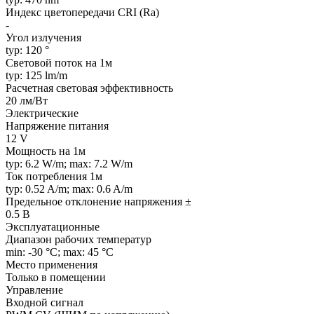
Индекс цветопередачи CRI (Ra)
-
Угол излучения
typ: 120 °
Световой поток на 1м
typ: 125 lm/m
Расчетная световая эффективность
20 лм/Вт
Электрические
Напряжение питания
12 V
Мощность на 1м
typ: 6.2 W/m; max: 7.2 W/m
Ток потребления 1м
typ: 0.52 A/m; max: 0.6 A/m
Предельное отклонение напряжения ±
0.5 В
Эксплуатационные
Диапазон рабочих температур
min: -30 °C; max: 45 °C
Место применения
Только в помещении
Управление
Входной сигнал