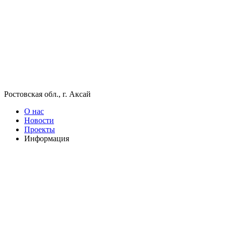
Ростовская обл., г. Аксай
О нас
Новости
Проекты
Информация