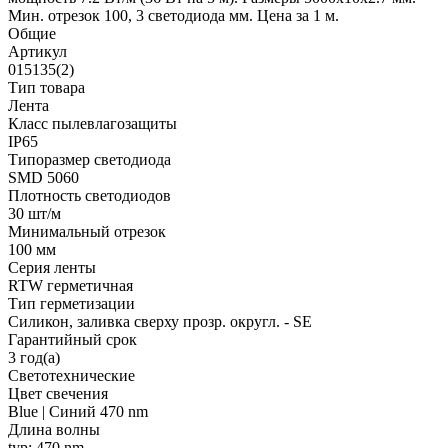
Мин. отрезок 100, 3 светодиода мм. Цена за 1 м.
Общие
Артикул
015135(2)
Тип товара
Лента
Класс пылевлагозащиты
IP65
Типоразмер светодиода
SMD 5060
Плотность светодиодов
30 шт/м
Минимальный отрезок
100 мм
Серия ленты
RTW герметичная
Тип герметизации
Силикон, заливка сверху прозр. округл. - SE
Гарантийный срок
3 год(а)
Светотехнические
Цвет свечения
Blue | Синий 470 nm
Длина волны
typ: 470 nm