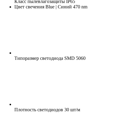
Класс пылевлагозащиты
IP65
Цвет свечения
Blue | Синий 470 nm
Типоразмер светодиода
SMD 5060
Плотность светодиодов
30 шт/м