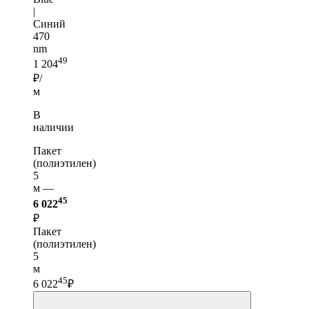
|
Синий
470
nm
49
1 204
₽/
м
В
наличии
Пакет
(полиэтилен)
5
м —
45
6 022
₽
Пакет
(полиэтилен)
5
м
45
6 022
₽