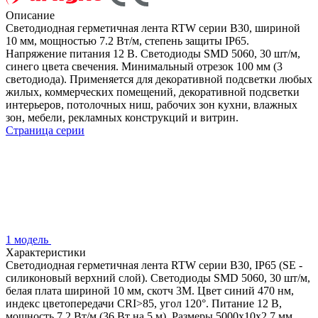
Описание
Светодиодная герметичная лента RTW серии B30, шириной
10 мм, мощностью 7.2 Вт/м, степень защиты IP65.
Напряжение питания 12 В. Светодиоды SMD 5060, 30 шт/м,
синего цвета свечения. Минимальный отрезок 100 мм (3
светодиода). Применяется для декоративной подсветки любых
жилых, коммерческих помещений, декоративной подсветки
интерьеров, потолочных ниш, рабочих зон кухни, влажных
зон, мебели, рекламных конструкций и витрин.
Страница серии
1 модель
Характеристики
Светодиодная герметичная лента RTW серии B30, IP65 (SE -
силиконовый верхний слой). Светодиоды SMD 5060, 30 шт/м,
белая плата шириной 10 мм, скотч 3M. Цвет синий 470 нм,
индекс цветопередачи CRI>85, угол 120°. Питание 12 В,
мощность 7.2 Вт/м (36 Вт на 5 м). Размеры 5000x10x2.7 мм.