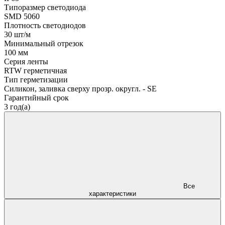
Типоразмер светодиода
SMD 5060
Плотность светодиодов
30 шт/м
Минимальный отрезок
100 мм
Серия ленты
RTW герметичная
Тип герметизации
Силикон, заливка сверху прозр. округл. - SE
Гарантийный срок
3 год(а)
Все
характеристики