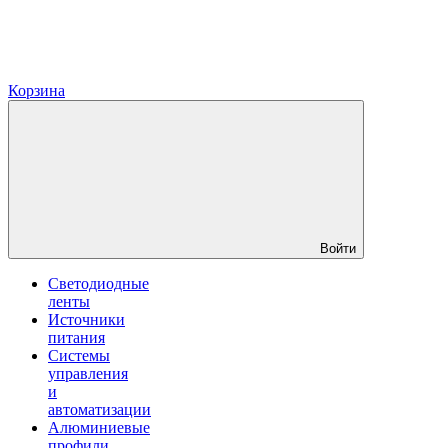
Корзина
Войти
Светодиодные
ленты
Источники
питания
Системы
управления
и
автоматизации
Алюминиевые
профили