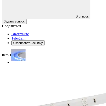
В список
Задать вопрос
Поделиться
ВКонтакте
Telegram
Скопировать ссылку
Item 1 of 3