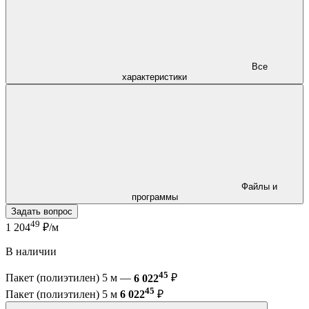
Все
характеристики
Файлы и
программы
Задать вопрос
49
1 204
₽/м
В наличии
45
Пакет (полиэтилен) 5 м —
6 022
₽
45
Пакет (полиэтилен) 5 м
6 022
₽