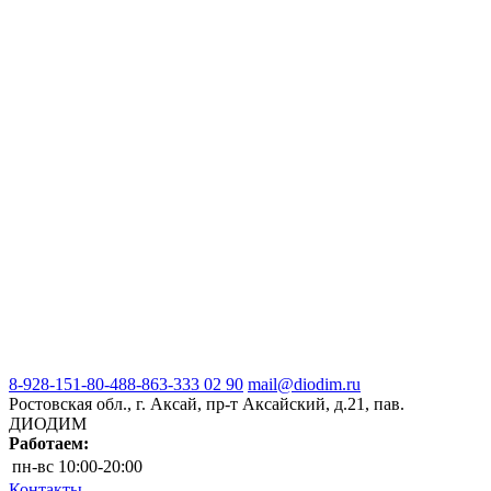
8-928-151-80-48
8-863-333 02 90
mail@diodim.ru
Ростовская обл., г. Аксай, пр-т Аксайский, д.21, пав.
ДИОДИМ
Работаем:
пн-вс
10:00-20:00
Контакты