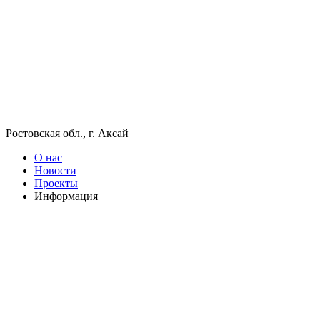
Ростовская обл., г. Аксай
О нас
Новости
Проекты
Информация