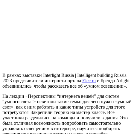
В рамках выставки Interlight Russia | Intelligent building Russia –
2023 представители интернет-портала
Elec.ru
и бренда Arlight
объединились, чтобы рассказать все об «умном освещении».
На лекции «Перспективы “интернета вещей” для систем
“умного света”» осветили такие темы: для чего нужен «умный
свет», как с ним работать и какие типы устройств для этого
потребуются. Закрепили теорию на мастер-классе. Все
участники разделились на команды и получили задания. Это
была отличная возможность попробовать самостоятельно
управлять освещением в интерьере, научиться подбирать
решения под различные задачи и узнать о способах