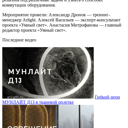
коммутации оборудования.
Мероприятие провели: Александр Дронов — тренинг-
менеджер Arlight. Алексей Васильев — эксперт-консультант
проекта «Умный свет». Анастасия Митрофанова — главный
редактор проекта «Умный свет».
Последние видео
Гибкий неон
МУНЛАЙТ Д13 в тканевой оплетке