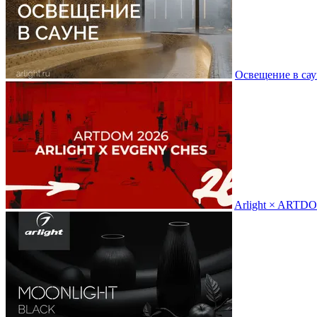
Освещение в сау
Arlight × ARTD