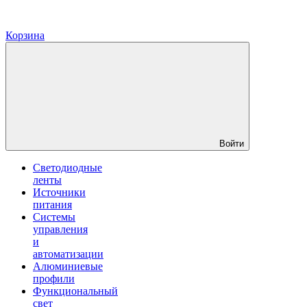
Корзина
Войти
Светодиодные
ленты
Источники
питания
Системы
управления
и
автоматизации
Алюминиевые
профили
Функциональный
свет