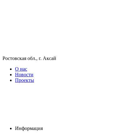
Ростовская обл., г. Аксай
О нас
Новости
Проекты
Информация