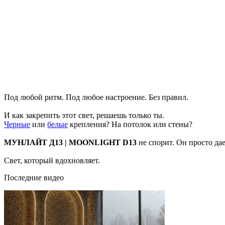
Под любой ритм. Под любое настроение. Без правил.
И как закрепить этот свет, решаешь только ты.
Черные
или
белые
крепления? На потолок или стены?
МУНЛАЙТ Д13 | MOONLIGHT D13
не спорит. Он просто да
Свет, который вдохновляет.
Последние видео