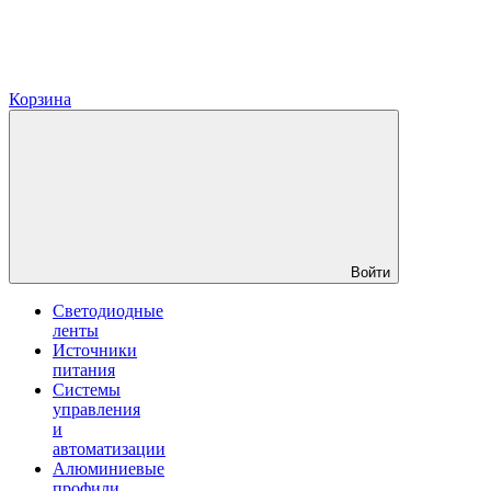
Корзина
Войти
Светодиодные
ленты
Источники
питания
Системы
управления
и
автоматизации
Алюминиевые
профили