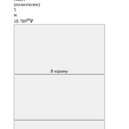
(полиэтилен)
5
м
90
18 789
₽
В корзину