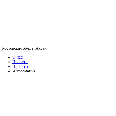
Ростовская обл., г. Аксай
О нас
Новости
Проекты
Информация