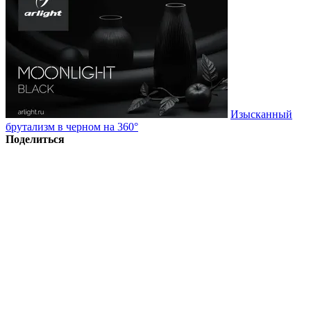
Изысканный
брутализм в черном на 360°
Поделиться