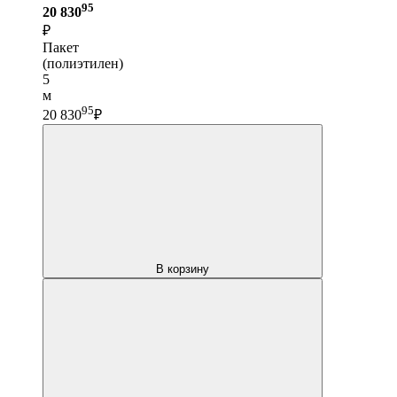
95
20 830
₽
Пакет
(полиэтилен)
5
м
95
20 830
₽
В корзину