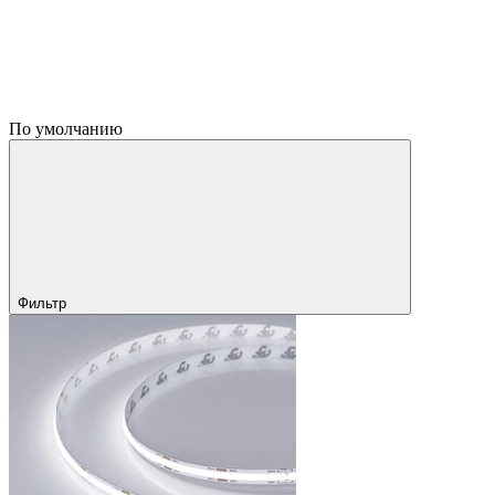
По умолчанию
Фильтр