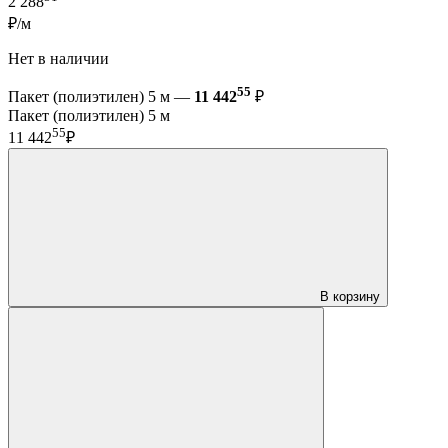
2 288
₽/м
Нет в наличии
55
Пакет (полиэтилен) 5 м —
11 442
₽
Пакет (полиэтилен) 5 м
55
11 442
₽
В корзину