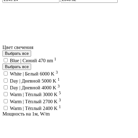
Цвет свечения
Выбрать все
1
Blue | Синий 470 nm
Выбрать все
3
White | Белый 6000 K
1
Day | Дневной 5000 K
3
Day | Дневной 4000 K
5
Warm | Тёплый 3000 K
3
Warm | Тёплый 2700 K
1
Warm | Тёплый 2400 K
Мощность на 1м, W/m