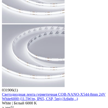
031906(1)
Светодиодная лента герметичная COB-NANO-X544-8mm 24V
White6000 (11.5W/m, IP65, CSP, 5m) (Arlight, -)
White | Белый 6000 K
51