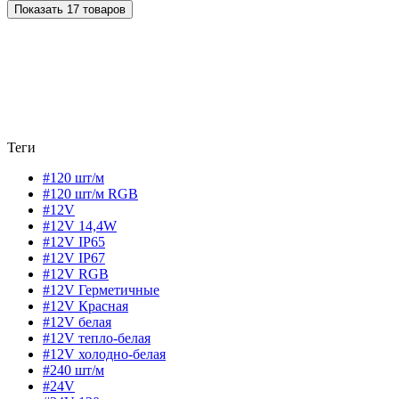
Показать 17 товаров
Теги
#120 шт/м
#120 шт/м RGB
#12V
#12V 14,4W
#12V IP65
#12V IP67
#12V RGB
#12V Герметичные
#12V Красная
#12V белая
#12V тепло-белая
#12V холодно-белая
#240 шт/м
#24V