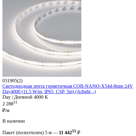
031905(2)
Светодиодная лента герметичная COB-NANO-X544-8mm 24V
Day4000 (11.5 W/m, IP65, CSP, 5m) (Arlight, -)
Day | Дневной 4000 K
51
2 288
₽/м
В наличии
55
Пакет (полиэтилен) 5 м —
11 442
₽