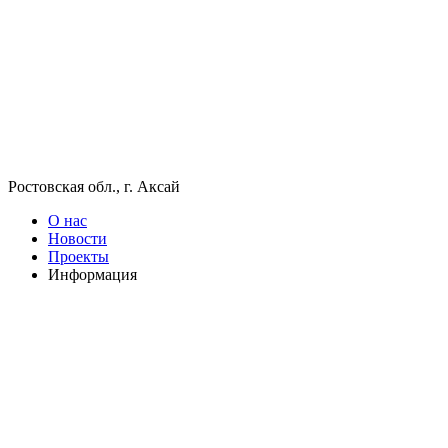
Ростовская обл., г. Аксай
О нас
Новости
Проекты
Информация