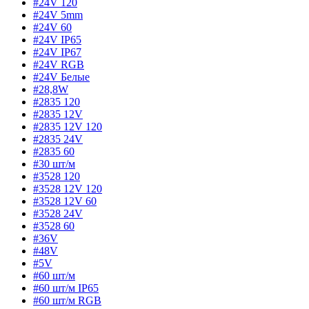
#24V 120
#24V 5mm
#24V 60
#24V IP65
#24V IP67
#24V RGB
#24V Белые
#28,8W
#2835 120
#2835 12V
#2835 12V 120
#2835 24V
#2835 60
#30 шт/м
#3528 120
#3528 12V 120
#3528 12V 60
#3528 24V
#3528 60
#36V
#48V
#5V
#60 шт/м
#60 шт/м IP65
#60 шт/м RGB