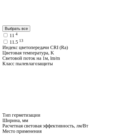
Выбрать все
4
11
13
11.5
Индекс цветопередачи CRI (Ra)
Цветовая температура, K
Световой поток на 1м, lm/m
Класс пылевлагозащиты
Тип герметизации
Ширина, мм
Расчетная световая эффективность, лм/Вт
Место применения