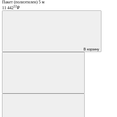
Пакет (полиэтилен) 5 м
55
11 442
₽
В корзину