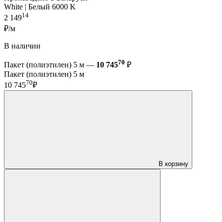
White | Белый 6000 K
14
2 149
₽/м
В наличии
70
Пакет (полиэтилен) 5 м —
10 745
₽
Пакет (полиэтилен) 5 м
70
10 745
₽
В корзину