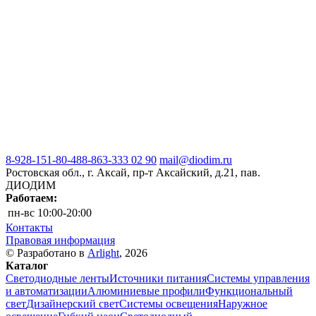
8-928-151-80-48
8-863-333 02 90
mail@diodim.ru
Ростовская обл., г. Аксай, пр-т Аксайский, д.21, пав.
ДИОДИМ
Работаем:
пн-вс
10:00-20:00
Контакты
Правовая информация
© Разработано в
Arlight
, 2026
Каталог
Светодиодные ленты
Источники питания
Системы управления
и автоматизации
Алюминиевые профили
Функциональный
свет
Дизайнерский свет
Системы освещения
Наружное