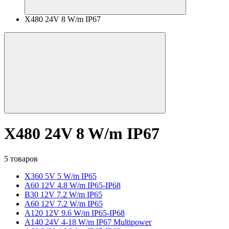
X480 24V 8 W/m IP67
X480 24V 8 W/m IP67
5 товаров
X360 5V 5 W/m IP65
A60 12V 4.8 W/m IP65-IP68
B30 12V 7.2 W/m IP65
A60 12V 7.2 W/m IP65
A120 12V 9.6 W/m IP65-IP68
A140 24V 4-18 W/m IP67 Multipower