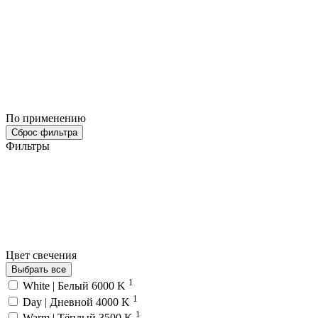
По применению
Сброс фильтра
Фильтры
Цвет свечения
Выбрать все
1
White | Белый 6000 K
1
Day | Дневной 4000 K
1
Warm | Тёплый 3500 K