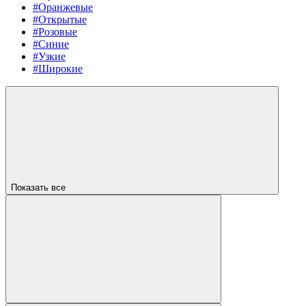
#Оранжевые
#Открытые
#Розовые
#Синие
#Узкие
#Широкие
Показать все