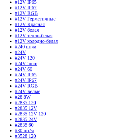
#12V IP65
#12V IP67
#12V RGB
#12V Герметичные
#12V Красная
#12V белая
#12V тепло-белая
#12V холодно-белая
#240 шт/м
#24V
#24V 120
#24V 5mm
#24V 60
#24V IP65
#24V IP67
#24V RGB
#24V Белые
#28,8W
#2835 120
#2835 12V
#2835 12V 120
#2835 24V
#2835 60
#30 шт/м
#3528 120