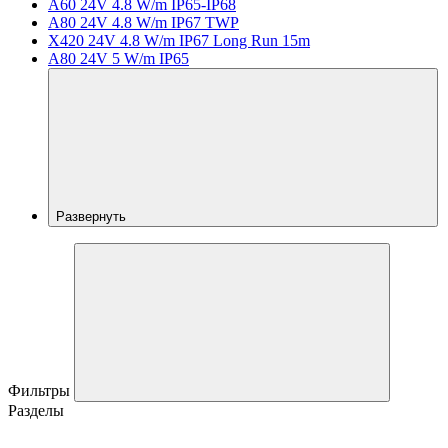
A60 24V 4.8 W/m IP65-IP68
A80 24V 4.8 W/m IP67 TWP
X420 24V 4.8 W/m IP67 Long Run 15m
A80 24V 5 W/m IP65
Развернуть
Фильтры
Разделы