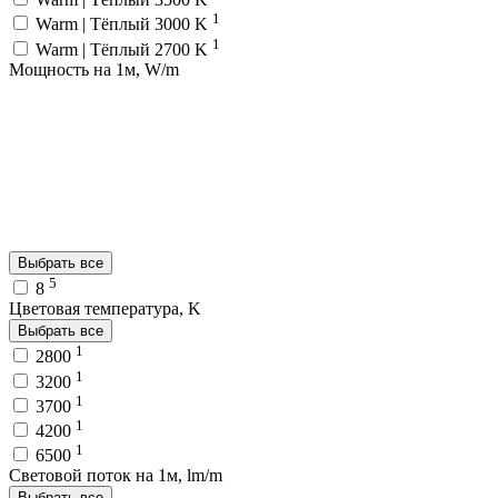
1
Warm | Тёплый 3000 K
1
Warm | Тёплый 2700 K
Мощность на 1м, W/m
Выбрать все
5
8
Цветовая температура, K
Выбрать все
1
2800
1
3200
1
3700
1
4200
1
6500
Световой поток на 1м, lm/m
Выбрать все