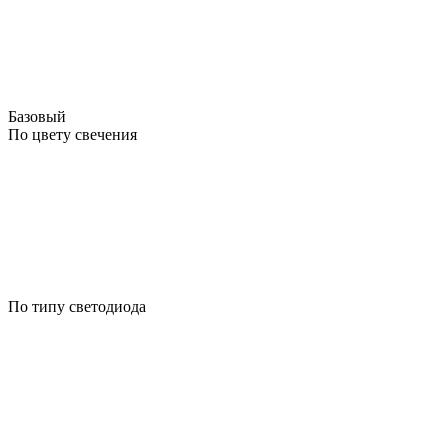
Базовый
По цвету свечения
По типу светодиода