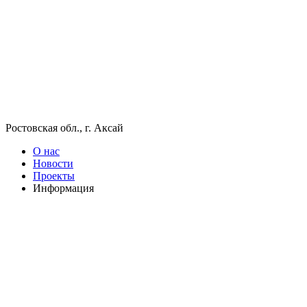
Ростовская обл., г. Аксай
О нас
Новости
Проекты
Информация