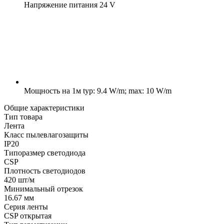
Напряжение питания
24 V
Мощность на 1м
typ: 9.4 W/m; max: 10 W/m
Общие характеристики
Тип товара
Лента
Класс пылевлагозащиты
IP20
Типоразмер светодиода
CSP
Плотность светодиодов
420 шт/м
Минимальный отрезок
16.67 мм
Серия ленты
CSP открытая