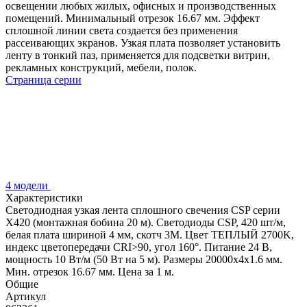
освещении любых жилых, офисных и производственных
помещений. Минимальный отрезок 16.67 мм. Эффект
сплошной линии света создается без применения
рассеивающих экранов. Узкая плата позволяет установить
ленту в тонкий паз, применяется для подсветки витрин,
рекламных конструкций, мебели, полок.
Страница серии
4 модели
Характеристики
Светодиодная узкая лента сплошного свечения CSP серии
X420 (монтажная бобина 20 м). Светодиоды CSP, 420 шт/м,
белая плата шириной 4 мм, скотч 3M. Цвет ТЕПЛЫЙ 2700K,
индекс цветопередачи CRI>90, угол 160°. Питание 24 В,
мощность 10 Вт/м (50 Вт на 5 м). Размеры 20000х4х1.6 мм.
Мин. отрезок 16.67 мм. Цена за 1 м.
Общие
Артикул