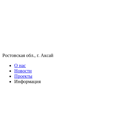
Ростовская обл., г. Аксай
О нас
Новости
Проекты
Информация