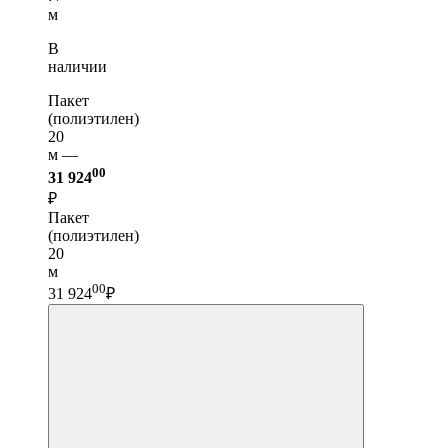
м
В
наличии
Пакет
(полиэтилен)
20
м —
00
31 924
₽
Пакет
(полиэтилен)
20
м
00
31 924
₽