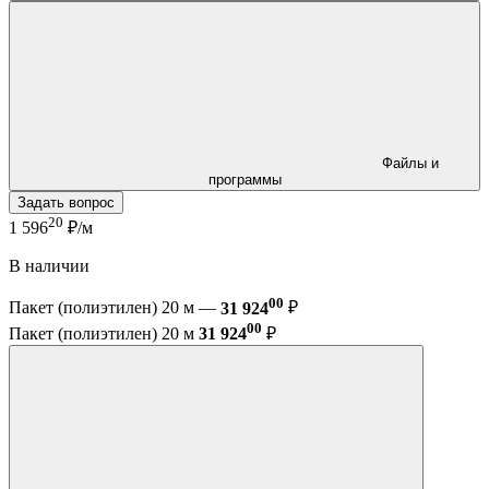
Файлы и
программы
Задать вопрос
20
1 596
₽/м
В наличии
00
Пакет (полиэтилен) 20 м —
31 924
₽
00
Пакет (полиэтилен) 20 м
31 924
₽