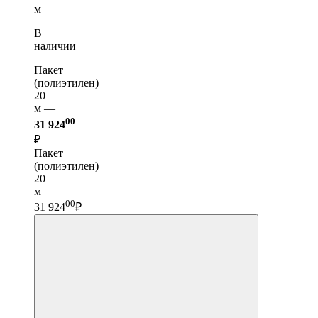
м
В
наличии
Пакет
(полиэтилен)
20
м —
00
31 924
₽
Пакет
(полиэтилен)
20
м
00
31 924
₽