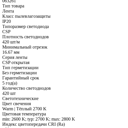
063261
Тип товара
Лента
Класс пылевлагозащиты
IP20
Типоразмер светодиода
CSP
Плотность светодиодов
420 шт/м
Минимальный отрезок
16.67 мм
Серия ленты
CSP открытая
Тип герметизации
Без герметизации
Гарантийный срок
5 год(а)
Количество светодиодов
420 шт
Светотехнические
Цвет свечения
Warm | Тёплый 2700 K
Цветовая температура
min: 2600 K; typ: 2700 K; max: 2800 K
Индекс цветопередачи CRI (Ra)