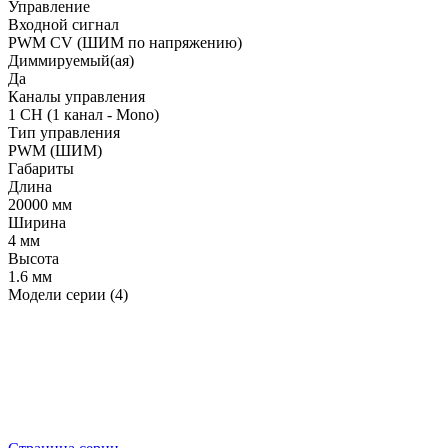
Управление
Входной сигнал
PWM СV (ШИМ по напряжению)
Диммируемый(ая)
Да
Каналы управления
1 CH (1 канал - Mono)
Тип управления
PWM (ШИМ)
Габариты
Длина
20000 мм
Ширина
4 мм
Высота
1.6 мм
Модели серии (4)