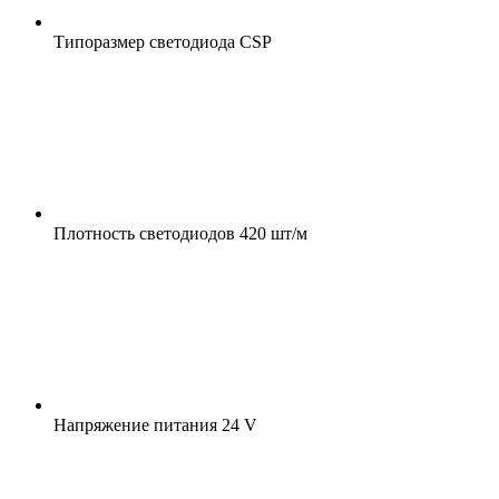
Типоразмер светодиода
CSP
Плотность светодиодов
420 шт/м
Напряжение питания
24 V