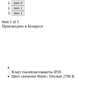
item 0
item 1
item 2
Item 1 of 3
Произведено в Беларуси
Класс пылевлагозащиты
IP20
Цвет свечения
Warm | Тёплый 2700 K