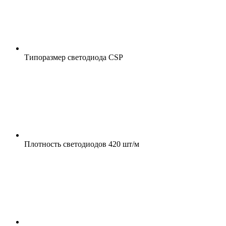
Типоразмер светодиода
CSP
Плотность светодиодов
420 шт/м