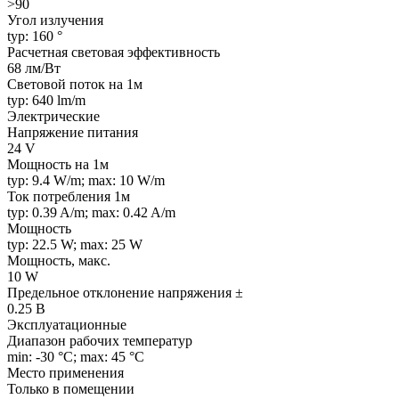
>90
Угол излучения
typ: 160 °
Расчетная световая эффективность
68 лм/Вт
Световой поток на 1м
typ: 640 lm/m
Электрические
Напряжение питания
24 V
Мощность на 1м
typ: 9.4 W/m; max: 10 W/m
Ток потребления 1м
typ: 0.39 A/m; max: 0.42 A/m
Мощность
typ: 22.5 W; max: 25 W
Мощность, макс.
10 W
Предельное отклонение напряжения ±
0.25 В
Эксплуатационные
Диапазон рабочих температур
min: -30 °C; max: 45 °C
Место применения
Только в помещении