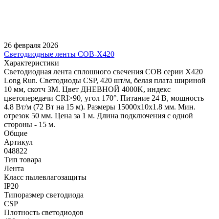
26 февраля 2026
Светодиодные ленты COB-X420
Характеристики
Светодиодная лента сплошного свечения COB серии X420
Long Run. Светодиоды CSP, 420 шт/м, белая плата шириной
10 мм, скотч 3M. Цвет ДНЕВНОЙ 4000K, индекс
цветопередачи CRI>90, угол 170°. Питание 24 В, мощность
4.8 Вт/м (72 Вт на 15 м). Размеры 15000х10х1.8 мм. Мин.
отрезок 50 мм. Цена за 1 м. Длина подключения с одной
стороны - 15 м.
Общие
Артикул
048822
Тип товара
Лента
Класс пылевлагозащиты
IP20
Типоразмер светодиода
CSP
Плотность светодиодов