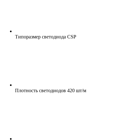
Типоразмер светодиода
CSP
Плотность светодиодов
420 шт/м