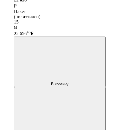
₽
Пакет
(полиэтилен)
15
м
45
22 656
₽
В корзину