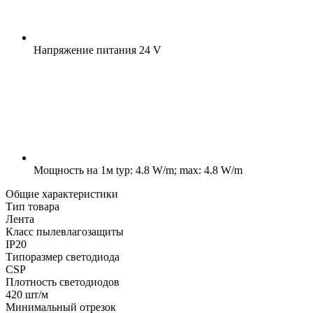
Напряжение питания
24 V
Мощность на 1м
typ: 4.8 W/m; max: 4.8 W/m
Общие характеристики
Тип товара
Лента
Класс пылевлагозащиты
IP20
Типоразмер светодиода
CSP
Плотность светодиодов
420 шт/м
Минимальный отрезок