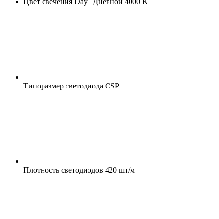
Цвет свечения
Day | Дневной 4000 K
Типоразмер светодиода
CSP
Плотность светодиодов
420 шт/м