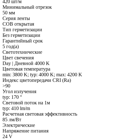
420 шт/м
Минимальный отрезок
50 мм
Серия ленты
COB открытая
Тип герметизации
Без герметизации
Гарантийный срок
5 год(а)
Светотехнические
Цвет свечения
Day | Дневной 4000 K
Цветовая температура
min: 3800 K; typ: 4000 K; max: 4200 K
Индекс цветопередачи CRI (Ra)
>90
Угол излучения
typ: 170 °
Световой поток на 1м
typ: 410 lm/m
Расчетная световая эффективность
85 лм/Вт
Электрические
Напряжение питания
24 V