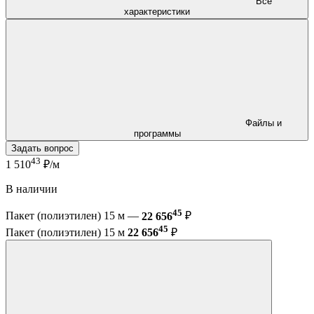
Все
характеристики
Файлы и
программы
Задать вопрос
43
1 510
₽/м
В наличии
45
Пакет (полиэтилен) 15 м —
22 656
₽
45
Пакет (полиэтилен) 15 м
22 656
₽