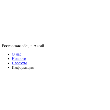
Ростовская обл., г. Аксай
О нас
Новости
Проекты
Информация