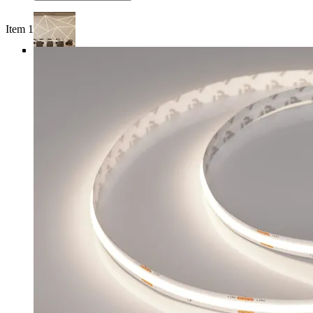
Item 1 of 4