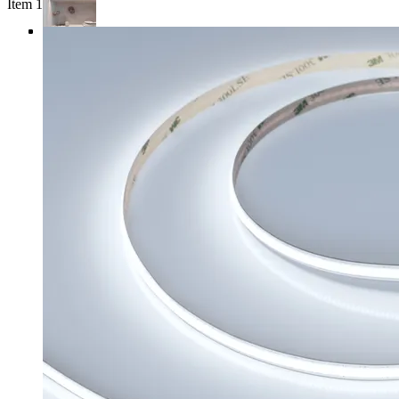
Item 1 of 4