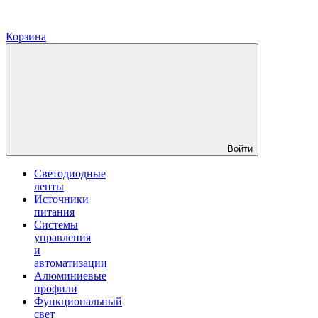
Корзина
Войти
Светодиодные
ленты
Источники
питания
Системы
управления
и
автоматизации
Алюминиевые
профили
Функциональный
свет