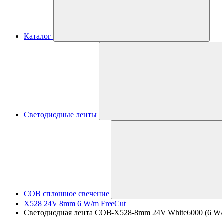
Каталог
Светодиодные ленты
COB сплошное свечение
X528 24V 8mm 6 W/m FreeCut
Светодиодная лента COB-X528-8mm 24V White6000 (6 W/m, 