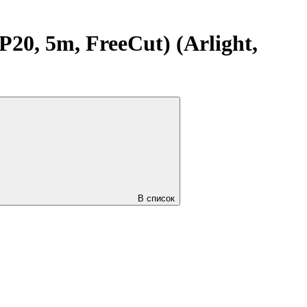
0, 5m, FreeCut) (Arlight,
В список