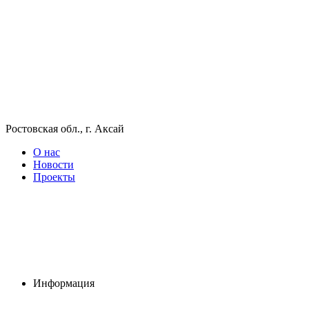
Ростовская обл., г. Аксай
О нас
Новости
Проекты
Информация