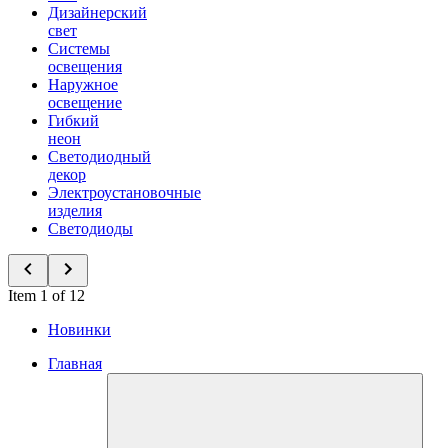
Дизайнерский
свет
Системы
освещения
Наружное
освещение
Гибкий
неон
Светодиодный
декор
Электроустановочные
изделия
Светодиоды
Item 1 of 12
Новинки
Главная