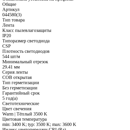
Общие
Артикул
044580(3)
Тип товара
Лента
Класс пылевлагозащиты
IP20
Типоразмер светодиода
CSP
Плотность светодиодов
544 шт/м
Минимальный отрезок
29.41 мм
Серия ленты
COB открытая
Тип герметизации
Без герметизации
Гарантийный срок
5 год(а)
Светотехнические
Цвет свечения
Warm | Тёплый 3500 K
Цветовая температура
min: 3400 K; typ: 3500 K; max: 3600 K
Индекс цветопередачи CRI (Ra)