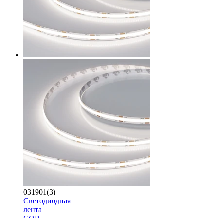
031901(3)
Светодиодная
лента