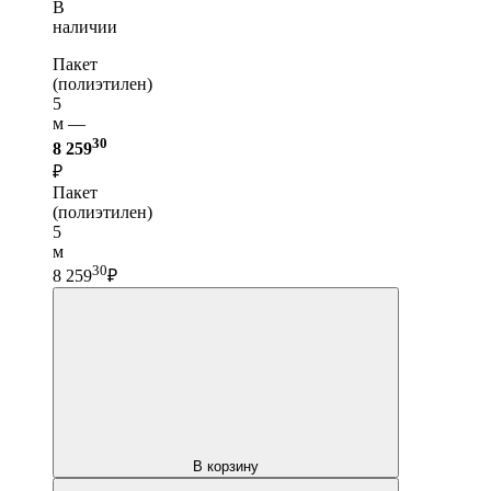
В
наличии
Пакет
(полиэтилен)
5
м —
30
8 259
₽
Пакет
(полиэтилен)
5
м
30
8 259
₽
В корзину