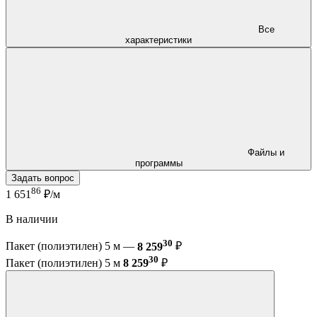
Все
характеристики
Файлы и
программы
Задать вопрос
86
1 651
₽/м
В наличии
30
Пакет (полиэтилен) 5 м —
8 259
₽
30
Пакет (полиэтилен) 5 м
8 259
₽