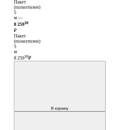
Пакет
(полиэтилен)
5
м —
30
8 259
₽
Пакет
(полиэтилен)
5
м
30
8 259
₽
В корзину