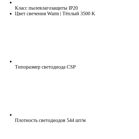
Класс пылевлагозащиты
IP20
Цвет свечения
Warm | Тёплый 3500 K
Типоразмер светодиода
CSP
Плотность светодиодов
544 шт/м