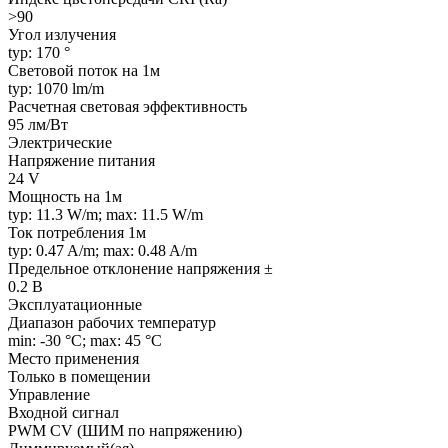
>90
Угол излучения
typ: 170 °
Световой поток на 1м
typ: 1070 lm/m
Расчетная световая эффективность
95 лм/Вт
Электрические
Напряжение питания
24 V
Мощность на 1м
typ: 11.3 W/m; max: 11.5 W/m
Ток потребления 1м
typ: 0.47 A/m; max: 0.48 A/m
Предельное отклонение напряжения ±
0.2 В
Эксплуатационные
Диапазон рабочих температур
min: -30 °C; max: 45 °C
Место применения
Только в помещении
Управление
Входной сигнал
PWM СV (ШИМ по напряжению)