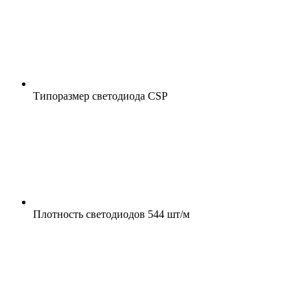
Типоразмер светодиода
CSP
Плотность светодиодов
544 шт/м