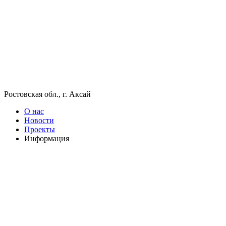
Ростовская обл., г. Аксай
О нас
Новости
Проекты
Информация