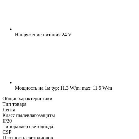
Напряжение питания
24 V
Мощность на 1м
typ: 11.3 W/m; max: 11.5 W/m
Общие характеристики
Тип товара
Лента
Класс пылевлагозащиты
IP20
Типоразмер светодиода
CSP
Плотность светодиодов