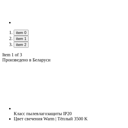
item 0
item 1
item 2
Item 1 of 3
Произведено в Беларуси
Класс пылевлагозащиты
IP20
Цвет свечения
Warm | Тёплый 3500 K