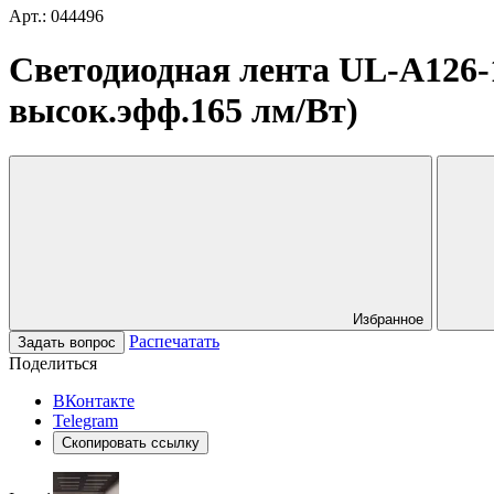
Арт.: 044496
Светодиодная лента UL-A126-1
высок.эфф.165 лм/Вт)
Избранное
Распечатать
Задать вопрос
Поделиться
ВКонтакте
Telegram
Скопировать ссылку