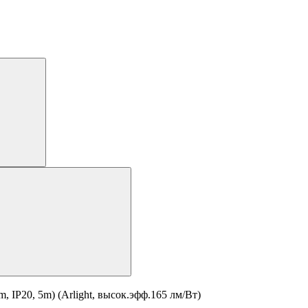
IP20, 5m) (Arlight, высок.эфф.165 лм/Вт)