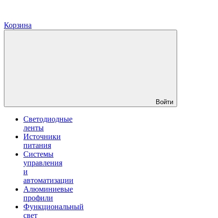
Корзина
Войти
Светодиодные
ленты
Источники
питания
Системы
управления
и
автоматизации
Алюминиевые
профили
Функциональный
свет