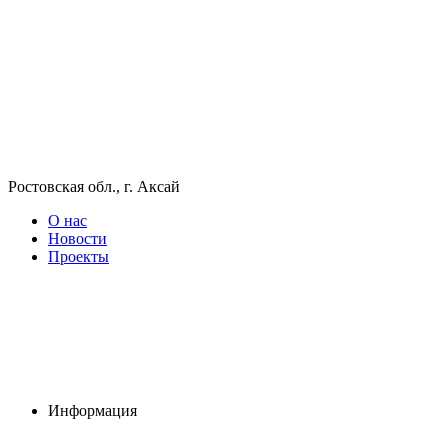
Ростовская обл., г. Аксай
О нас
Новости
Проекты
Информация