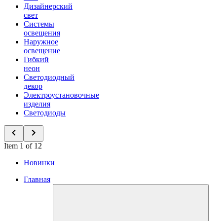
Дизайнерский
свет
Системы
освещения
Наружное
освещение
Гибкий
неон
Светодиодный
декор
Электроустановочные
изделия
Светодиоды
Item 1 of 12
Новинки
Главная