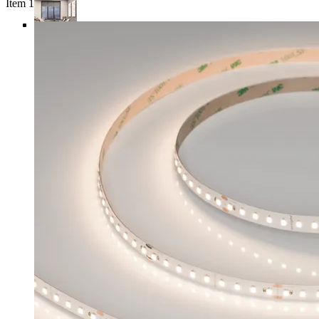
Item 1 of 4