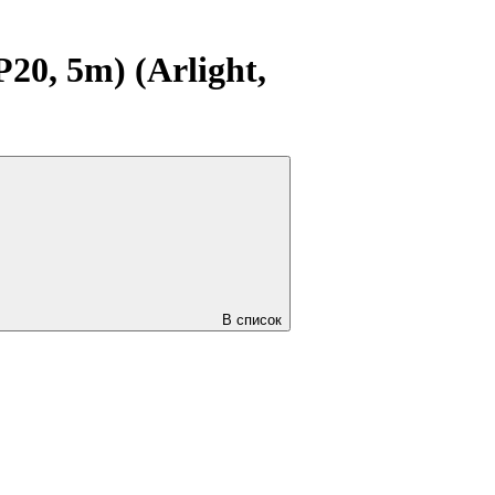
0, 5m) (Arlight,
В список