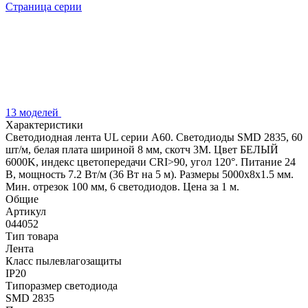
Страница серии
13 моделей
Характеристики
Светодиодная лента UL серии A60. Светодиоды SMD 2835, 60
шт/м, белая плата шириной 8 мм, скотч 3M. Цвет БЕЛЫЙ
6000K, индекс цветопередачи CRI>90, угол 120°. Питание 24
В, мощность 7.2 Вт/м (36 Вт на 5 м). Размеры 5000x8x1.5 мм.
Мин. отрезок 100 мм, 6 светодиодов. Цена за 1 м.
Общие
Артикул
044052
Тип товара
Лента
Класс пылевлагозащиты
IP20
Типоразмер светодиода
SMD 2835