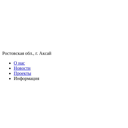
Ростовская обл., г. Аксай
О нас
Новости
Проекты
Информация