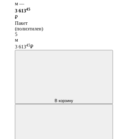
м —
45
3 613
₽
Пакет
(полиэтилен)
5
м
45
3 613
₽
В корзину