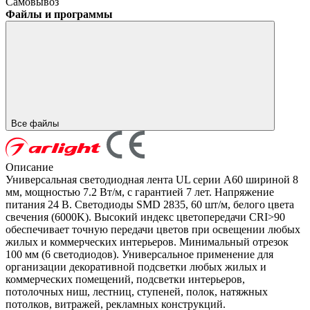
Самовывоз
Файлы и программы
Все файлы
Описание
Универсальная светодиодная лента UL серии A60 шириной 8
мм, мощностью 7.2 Вт/м, с гарантией 7 лет. Напряжение
питания 24 В. Светодиоды SMD 2835, 60 шт/м, белого цвета
свечения (6000K). Высокий индекс цветопередачи CRI>90
обеспечивает точную передачи цветов при освещении любых
жилых и коммерческих интерьеров. Минимальный отрезок
100 мм (6 светодиодов). Универсальное применение для
организации декоративной подсветки любых жилых и
коммерческих помещений, подсветки интерьеров,
потолочных ниш, лестниц, ступеней, полок, натяжных
потолков, витражей, рекламных конструкций.