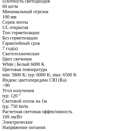
Плотность светодиодов
60 шт/м
Минимальный отрезок
100 мм
Серия ленты
UL открытая
Тип герметизации
Без герметизации
Гарантийный срок
7 год(а)
Светотехнические
Цвет свечения
White | Белый 6000 K
Цветовая температура
min: 5800 K; typ: 6000 K; max: 6500 K
Индекс цветопередачи CRI (Ra)
>90
Угол излучения
typ: 120 °
Световой поток на 1м
typ: 750 lm/m
Расчетная световая эффективность
109 лм/Вт
Электрические
Напряжение питания