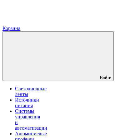
Корзина
Войти
Светодиодные
ленты
Источники
питания
Системы
управления
и
автоматизации
Алюминиевые
профили