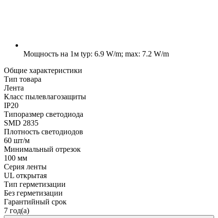
Мощность на 1м
typ: 6.9 W/m; max: 7.2 W/m
Общие характеристики
Тип товара
Лента
Класс пылевлагозащиты
IP20
Типоразмер светодиода
SMD 2835
Плотность светодиодов
60 шт/м
Минимальный отрезок
100 мм
Серия ленты
UL открытая
Тип герметизации
Без герметизации
Гарантийный срок
7 год(а)