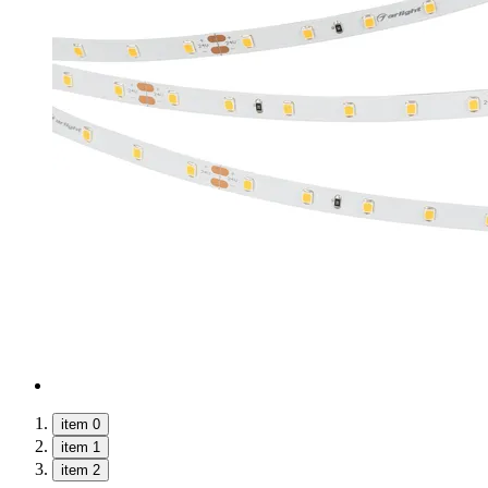
item 0
item 1
item 2