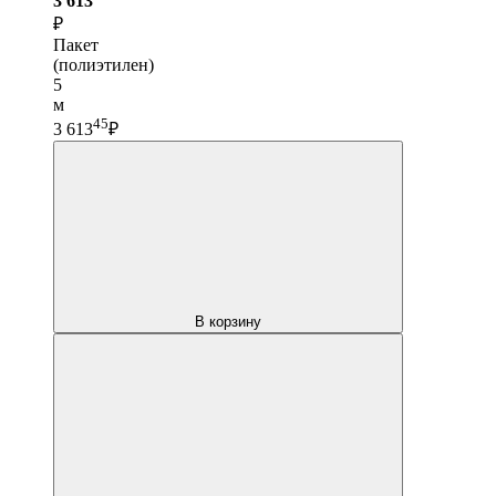
3 613
₽
Пакет
(полиэтилен)
5
м
45
3 613
₽
В корзину