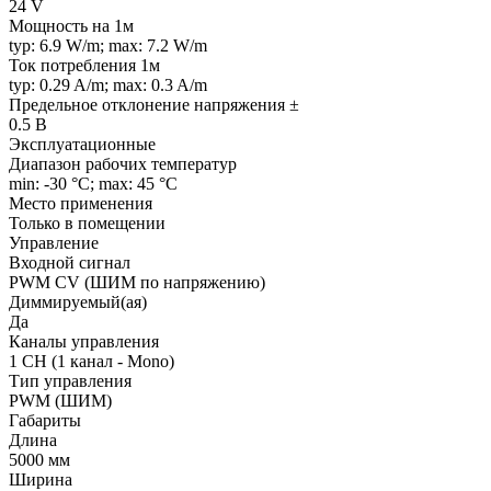
24 V
Мощность на 1м
typ: 6.9 W/m; max: 7.2 W/m
Ток потребления 1м
typ: 0.29 A/m; max: 0.3 A/m
Предельное отклонение напряжения ±
0.5 В
Эксплуатационные
Диапазон рабочих температур
min: -30 °C; max: 45 °C
Место применения
Только в помещении
Управление
Входной сигнал
PWM СV (ШИМ по напряжению)
Диммируемый(ая)
Да
Каналы управления
1 CH (1 канал - Mono)
Тип управления
PWM (ШИМ)
Габариты
Длина
5000 мм
Ширина