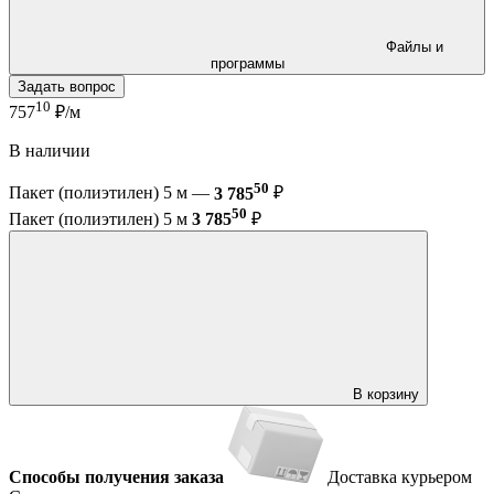
Файлы и
программы
Задать вопрос
10
757
₽/м
В наличии
50
Пакет (полиэтилен) 5 м —
3 785
₽
50
Пакет (полиэтилен) 5 м
3 785
₽
В корзину
Способы получения заказа
Доставка курьером