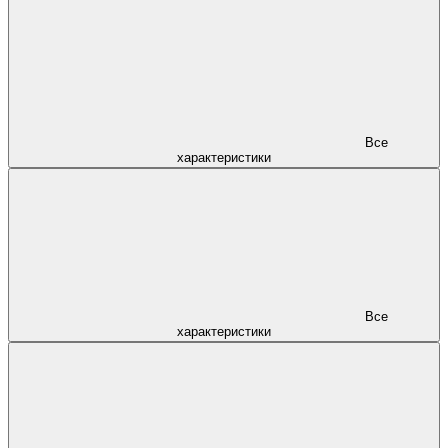
Все
характеристики
Все
характеристики