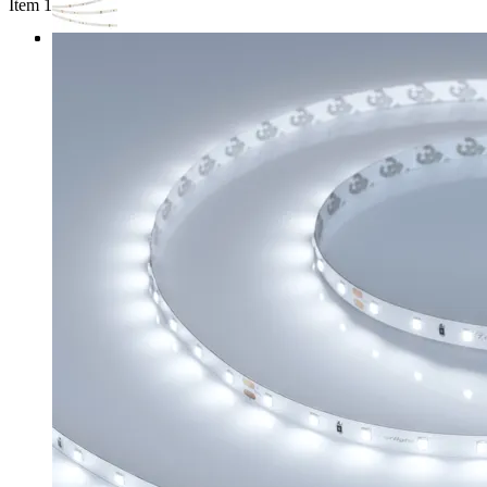
Item 1 of 3