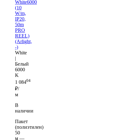
White6000
(10
W/m,
IP20,
50m
PRO
REEL)
(Arlight,
-)
White
|
Белый
6000
K
04
1 084
₽/
м
В
наличии
Пакет
(полиэтилен)
50
м —