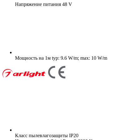
Напряжение питания
48 V
Мощность на 1м
typ: 9.6 W/m; max: 10 W/m
Класс пылевлагозащиты
IP20