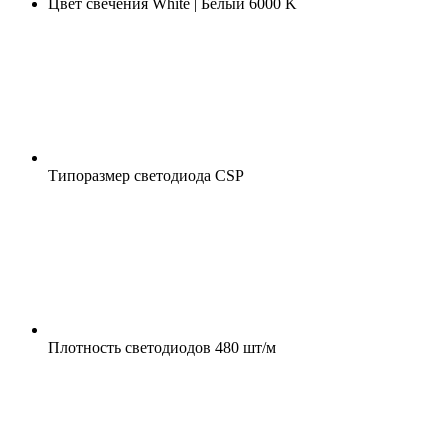
Цвет свечения
White | Белый 6000 K
Типоразмер светодиода
CSP
Плотность светодиодов
480 шт/м