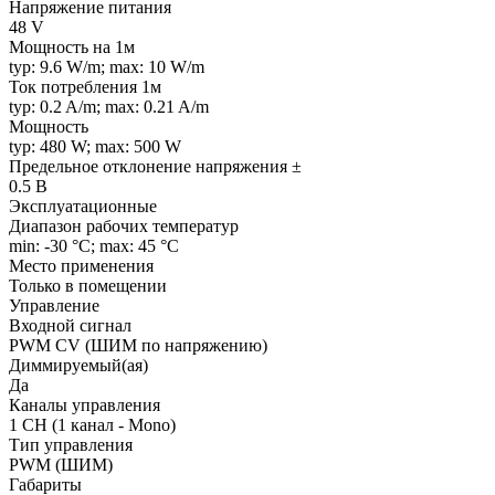
Напряжение питания
48 V
Мощность на 1м
typ: 9.6 W/m; max: 10 W/m
Ток потребления 1м
typ: 0.2 A/m; max: 0.21 A/m
Мощность
typ: 480 W; max: 500 W
Предельное отклонение напряжения ±
0.5 В
Эксплуатационные
Диапазон рабочих температур
min: -30 °C; max: 45 °C
Место применения
Только в помещении
Управление
Входной сигнал
PWM СV (ШИМ по напряжению)
Диммируемый(ая)
Да
Каналы управления
1 CH (1 канал - Mono)
Тип управления
PWM (ШИМ)
Габариты