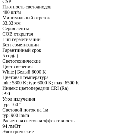
CSP
Плотность светодиодов
480 шт/м
Минимальный отрезок
33.33 мм
Серия ленты
COB открытая
Тип герметизации
Без герметизации
Гарантийный срок
5 год(а)
Светотехнические
Цвет свечения
White | Белый 6000 K
Цветовая температура
min: 5800 K; typ: 6000 K; max: 6500 K
Индекс цветопередачи CRI (Ra)
>90
Угол излучения
typ: 160 °
Световой поток на 1м
typ: 900 lm/m
Расчетная световая эффективность
94 лм/Вт
Электрические