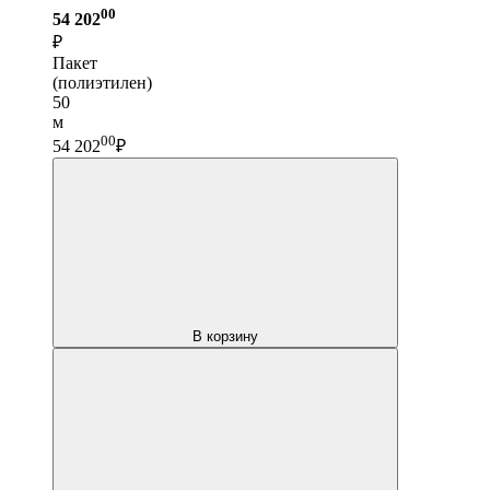
00
54 202
₽
Пакет
(полиэтилен)
50
м
00
54 202
₽
В корзину