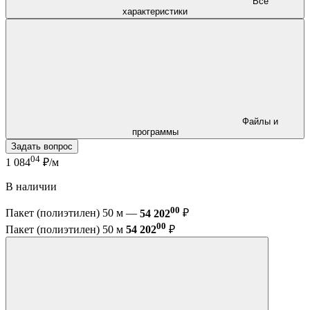
Все
характеристики
Файлы и
программы
Задать вопрос
04
1 084
₽/м
В наличии
00
Пакет (полиэтилен) 50 м —
54 202
₽
00
Пакет (полиэтилен) 50 м
54 202
₽