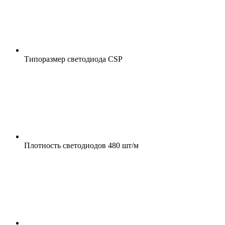
Типоразмер светодиода
CSP
Плотность светодиодов
480 шт/м