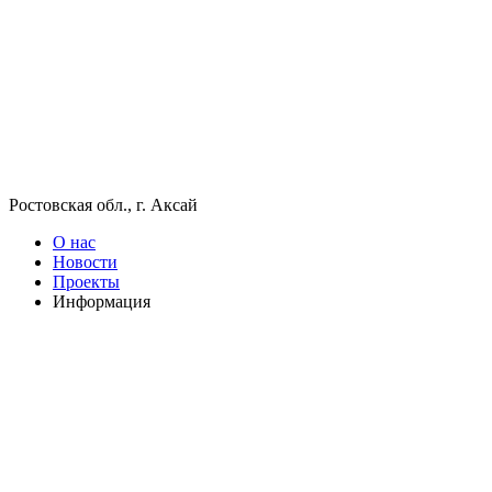
Ростовская обл., г. Аксай
О нас
Новости
Проекты
Информация