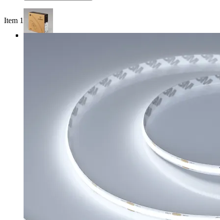
Item 1 of 4