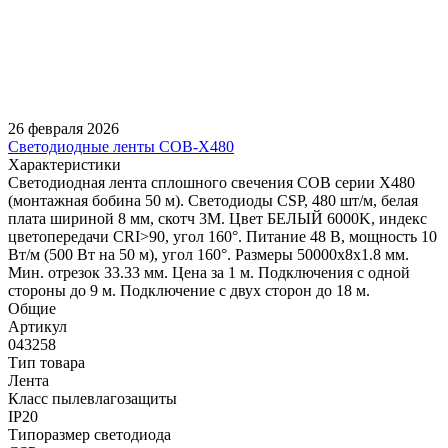
26 февраля 2026
Светодиодные ленты COB-X480
Характеристики
Светодиодная лента сплошного свечения COB серии X480
(монтажная бобина 50 м). Светодиоды CSP, 480 шт/м, белая
плата шириной 8 мм, скотч 3M. Цвет БЕЛЫЙ 6000K, индекс
цветопередачи CRI>90, угол 160°. Питание 48 В, мощность 10
Вт/м (500 Вт на 50 м), угол 160°. Размеры 50000х8х1.8 мм.
Мин. отрезок 33.33 мм. Цена за 1 м. Подключения с одной
стороны до 9 м. Подключение с двух сторон до 18 м.
Общие
Артикул
043258
Тип товара
Лента
Класс пылевлагозащиты
IP20
Типоразмер светодиода