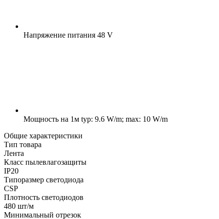
Напряжение питания
48 V
Мощность на 1м
typ: 9.6 W/m; max: 10 W/m
Общие характеристики
Тип товара
Лента
Класс пылевлагозащиты
IP20
Типоразмер светодиода
CSP
Плотность светодиодов
480 шт/м
Минимальный отрезок